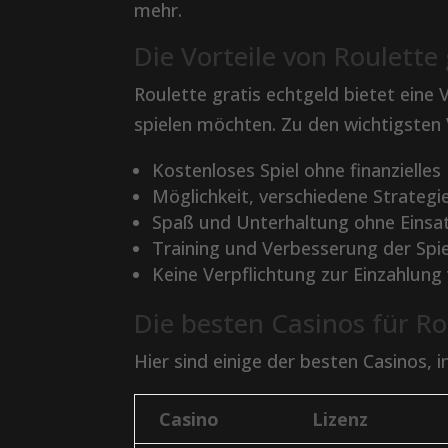
mehr.
Die Vorteile von Roulette 
Roulette gratis echtgeld bietet eine V
spielen möchten. Zu den wichtigsten 
Kostenloses Spiel ohne finanzielles 
Möglichkeit, verschiedene Strateg
Spaß und Unterhaltung ohne Einsa
Training und Verbesserung der Spie
Keine Verpflichtung zur Einzahlun
Die besten Casinos für Ro
Hier sind einige der besten Casinos, 
Casino
Lizenz