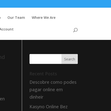
o
Our Team
Where We Are
 Account
nd
Recent Posts
Descobre como podes
pagar online em
dinheir
uen
Kasyno Online Bez