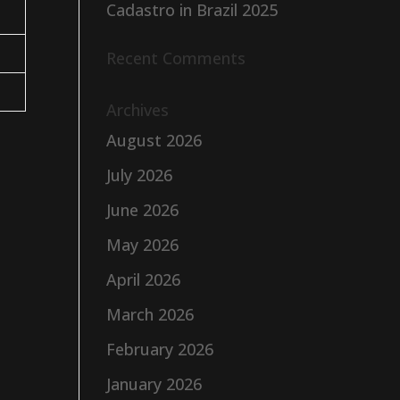
Cadastro in Brazil 2025
Recent Comments
Archives
August 2026
July 2026
June 2026
May 2026
April 2026
March 2026
February 2026
January 2026