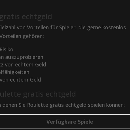
gratis echtgeld
ielzahl von Vorteilen für Spieler, die gerne kostenlos
Vorteilen gehören:
Risiko
ien auszuprobieren
tz von echtem Geld
lfähigkeiten
g von echtem Geld
ulette gratis echtgeld
in denen Sie Roulette gratis echtgeld spielen können:
Verfügbare Spiele