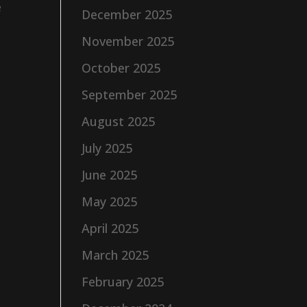
e
December 2025
November 2025
October 2025
September 2025
August 2025
July 2025
June 2025
May 2025
April 2025
March 2025
February 2025