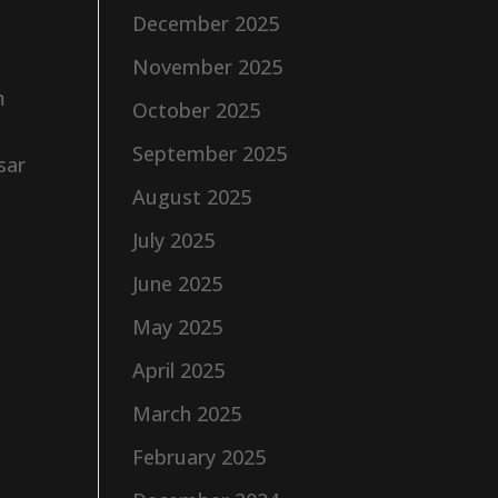
December 2025
November 2025
m
October 2025
September 2025
sar
August 2025
July 2025
June 2025
May 2025
April 2025
March 2025
February 2025