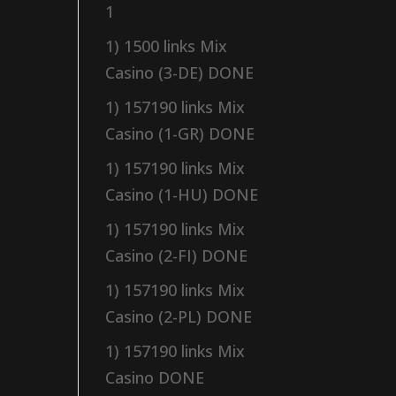
1
1) 1500 links Mix
Casino (3-DE) DONE
1) 157190 links Mix
Casino (1-GR) DONE
1) 157190 links Mix
Casino (1-HU) DONE
1) 157190 links Mix
Casino (2-FI) DONE
1) 157190 links Mix
Casino (2-PL) DONE
1) 157190 links Mix
Casino DONE