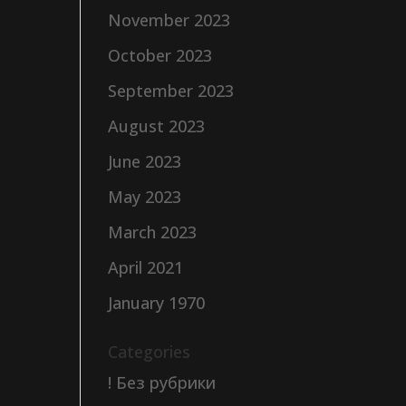
November 2023
October 2023
September 2023
August 2023
June 2023
May 2023
March 2023
April 2021
January 1970
Categories
! Без рубрики