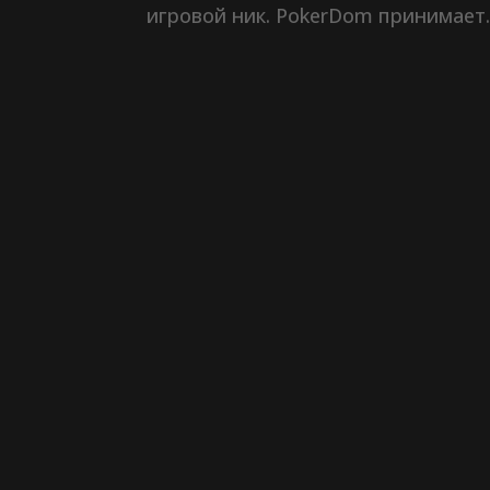
игровой ник. PokerDom принимает..