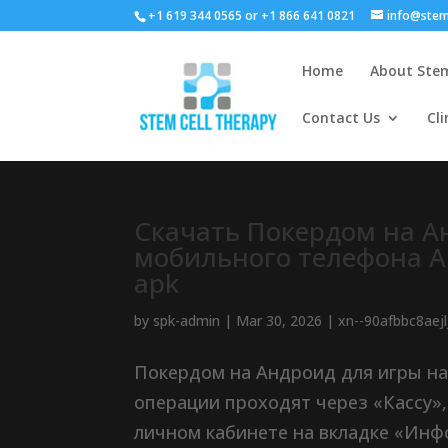
+1 619 344 0565 or +1 866 641 0821
info@stem
Home
About Stem
Contact Us
Cli
Скачать Покердом на А
мобильного телефона A
apk
by
spk-admin
|
Mar 30, 2026
|
xn--90afbbc8aejl
Покердом на Андроид для игры на
операции проходят через «Кассу»,
личном кабинете на вкладке «Инф