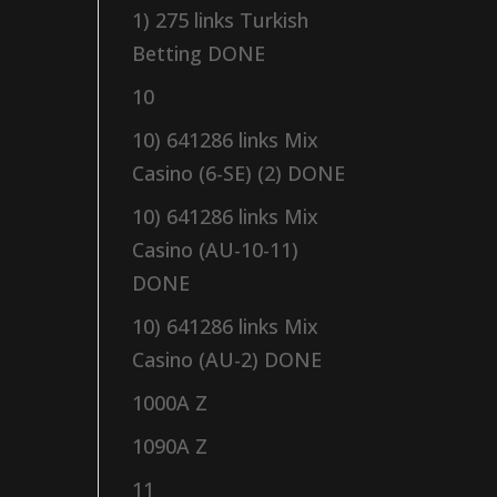
1) 275 links Turkish
Betting DONE
10
10) 641286 links Mix
Casino (6-SE) (2) DONE
10) 641286 links Mix
Casino (AU-10-11)
DONE
10) 641286 links Mix
Casino (AU-2) DONE
1000A Z
1090A Z
11