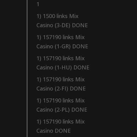
1
1) 1500 links Mix
Casino (3-DE) DONE
1) 157190 links Mix
Casino (1-GR) DONE
1) 157190 links Mix
Casino (1-HU) DONE
1) 157190 links Mix
Casino (2-FI) DONE
1) 157190 links Mix
Casino (2-PL) DONE
1) 157190 links Mix
Casino DONE