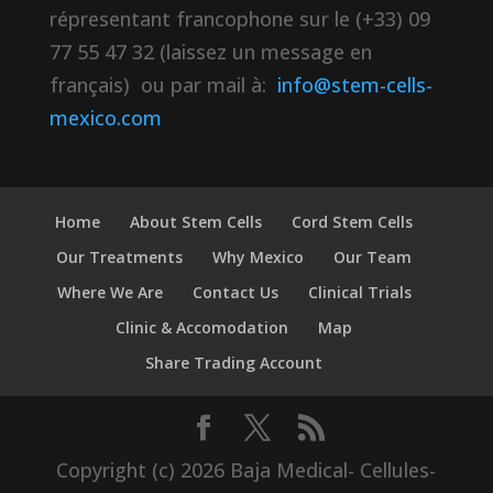
répresentant francophone sur le (+33) 09
77 55 47 32 (laissez un message en
français) ou par mail à:
info@stem-cells-
mexico.com
Home
About Stem Cells
Cord Stem Cells
Our Treatments
Why Mexico
Our Team
Where We Are
Contact Us
Clinical Trials
Clinic & Accomodation
Map
Share Trading Account
Copyright (c) 2026 Baja Medical- Cellules-