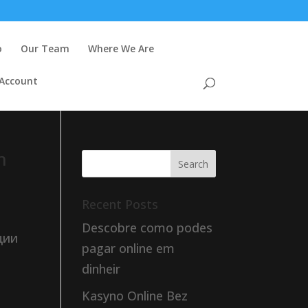
o
Our Team
Where We Are
 Account
m
Recent Posts
Descobre como podes
ции
pagar online em
dinheir
Kasyno Online Bez