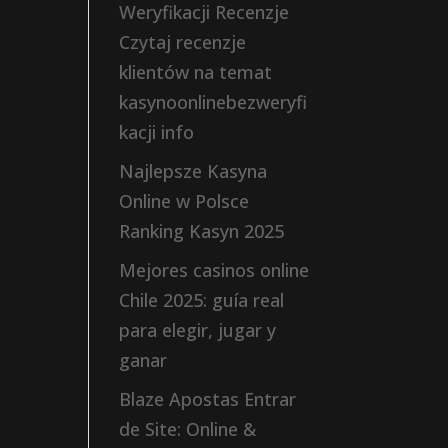
Weryfikacji Recenzje
Czytaj recenzje
klientów na temat
kasynoonlinebezweryfi
kacji info
Najlepsze Kasyna
Online w Polsce
Ranking Kasyn 2025
Mejores casinos online
Chile 2025: guía real
para elegir, jugar y
ganar
Blaze Apostas Entrar
de Site: Online &