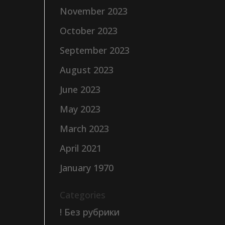
November 2023
October 2023
September 2023
August 2023
June 2023
May 2023
March 2023
April 2021
January 1970
Categories
! Без рубрики