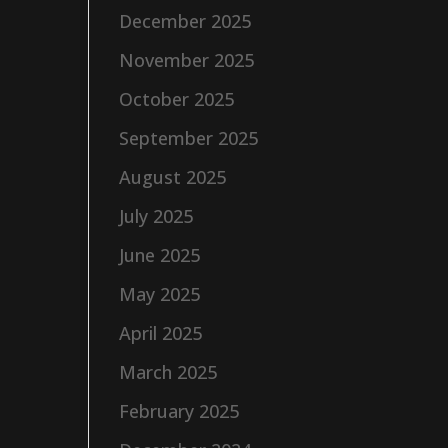
December 2025
November 2025
October 2025
September 2025
August 2025
July 2025
June 2025
May 2025
April 2025
March 2025
February 2025