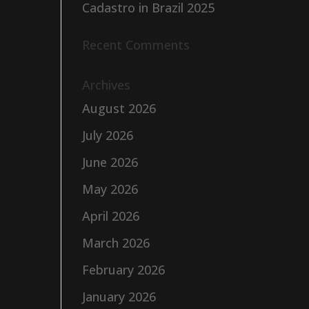
Cadastro in Brazil 2025
Recent Comments
Archives
August 2026
July 2026
June 2026
May 2026
April 2026
March 2026
February 2026
January 2026