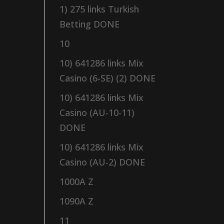
1) 275 links Turkish
Betting DONE
10
10) 641286 links Mix
Casino (6-SE) (2) DONE
10) 641286 links Mix
Casino (AU-10-11)
DONE
10) 641286 links Mix
Casino (AU-2) DONE
1000A Z
1090A Z
11