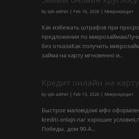
by
spk-admin
|
Feb 16, 2026
|
Микрокредит
Как избежать штрафов при проср
предложения по микрозаймамЛуч
без отказаКак получить микрозай
займа на карту мгновенно и...
Кредит онлайн на карту
by
spk-admin
|
Feb 13, 2026
|
Микрокредит
Быстрое маловідомі мфо оформление,
krediti-onlajn-na/ хорошие услови
Победы, дом 90-А...