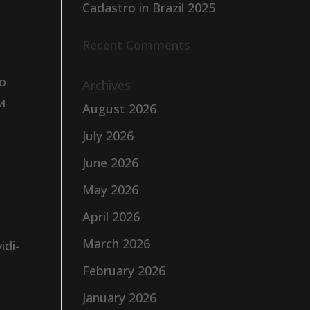
Cadastro in Brazil 2025
Recent Comments
о
Archives
и
August 2026
July 2026
June 2026
May 2026
April 2026
March 2026
idi-
February 2026
January 2026