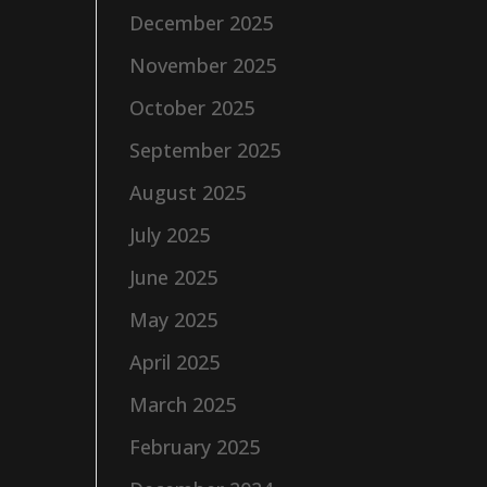
December 2025
November 2025
October 2025
September 2025
August 2025
July 2025
June 2025
May 2025
April 2025
March 2025
February 2025