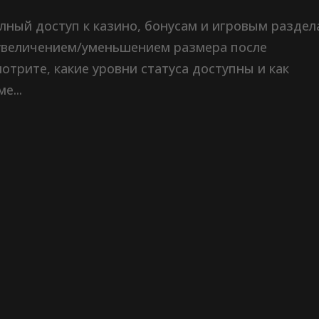
лный доступ к казино, бонусам и игровым раздел
 увеличением/уменьшением размера после
трите, какие уровни статуса доступны и как
е...