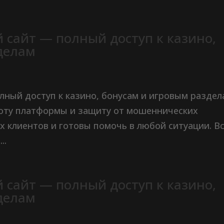
 сайт — полный доступ к казино,
делам
лный доступ к казино, бонусам и игровым раздел
боту платформы и защиту от мошеннических
 клиентов и готовы помочь в любой ситуации. В
..
 сайт — полный доступ к казино,
делам