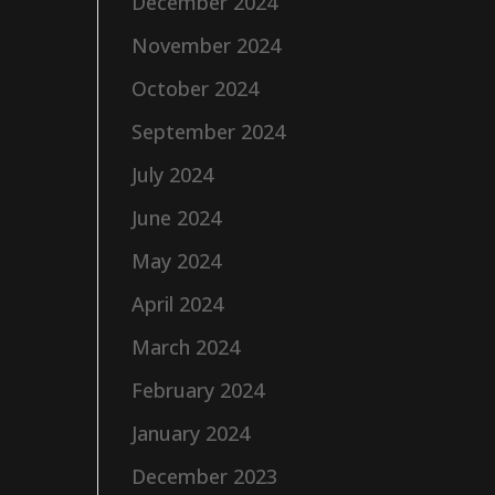
December 2024
November 2024
October 2024
September 2024
July 2024
June 2024
May 2024
April 2024
March 2024
February 2024
January 2024
December 2023