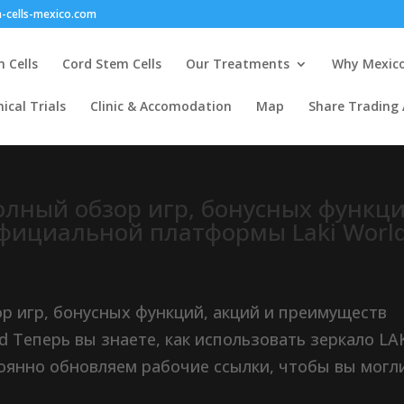
-cells-mexico.com
 Cells
Cord Stem Cells
Our Treatments
Why Mexic
nical Trials
Clinic & Accomodation
Map
Share Trading
олный обзор игр, бонусных функци
фициальной платформы Laki Worl
р игр, бонусных функций, акций и преимуществ
 Теперь вы знаете, как использовать зеркало LA
оянно обновляем рабочие ссылки, чтобы вы могл