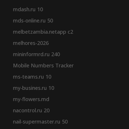
mdash.ru 10
mds-online.ru 50
melbetzambia.netapp c2
melhores-2026
mininformrd.ru 240
Mobile Numbers Tracker
ms-teams.ru 10
my-busines.ru 10
my-flowers.md
nacontrol.ru 20
nail-supermaster.ru 50