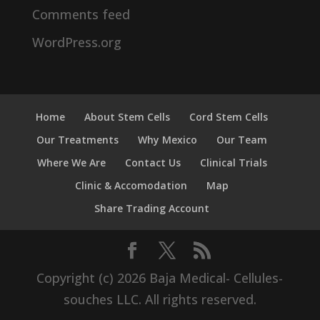
Comments feed
WordPress.org
Home
About Stem Cells
Cord Stem Cells
Our Treatments
Why Mexico
Our Team
Where We Are
Contact Us
Clinical Trials
Clinic & Accomodation
Map
Share Trading Account
Copyright (c) 2026 Baja Medical- Cellules-
souches LLC. All rights reserved.