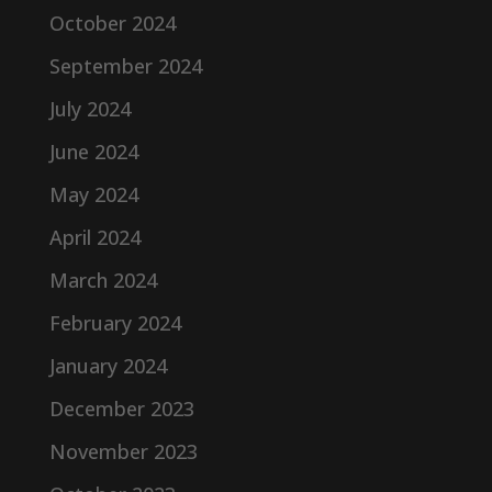
October 2024
September 2024
July 2024
June 2024
May 2024
April 2024
March 2024
February 2024
January 2024
December 2023
November 2023