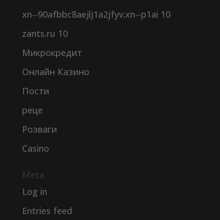
xn--90afbbc8aejlj1a2jfyv.xn--p1ai 10
zants.ru 10
Микрокредит
Онлайн Казино
Пости
реце
Розваги
Сasino
Meta
Log in
Entries feed