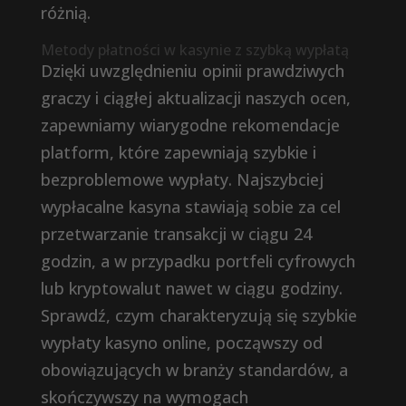
różnią.
Metody płatności w kasynie z szybką wypłatą
Dzięki uwzględnieniu opinii prawdziwych
graczy i ciągłej aktualizacji naszych ocen,
zapewniamy wiarygodne rekomendacje
platform, które zapewniają szybkie i
bezproblemowe wypłaty. Najszybciej
wypłacalne kasyna stawiają sobie za cel
przetwarzanie transakcji w ciągu 24
godzin, a w przypadku portfeli cyfrowych
lub kryptowalut nawet w ciągu godziny.
Sprawdź, czym charakteryzują się szybkie
wypłaty kasyno online, począwszy od
obowiązujących w branży standardów, a
skończywszy na wymogach