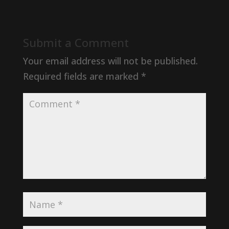
Submit a Comment
Your email address will not be published.
Required fields are marked
*