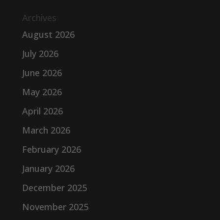
Archives
August 2026
July 2026
June 2026
May 2026
April 2026
March 2026
February 2026
January 2026
December 2025
November 2025