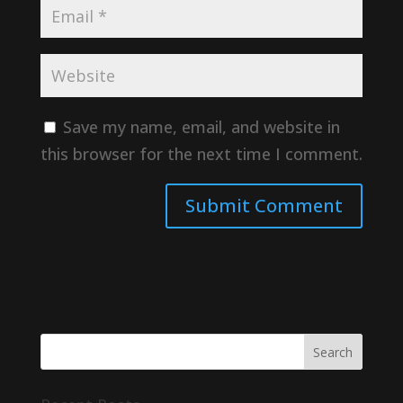
Save my name, email, and website in
this browser for the next time I comment.