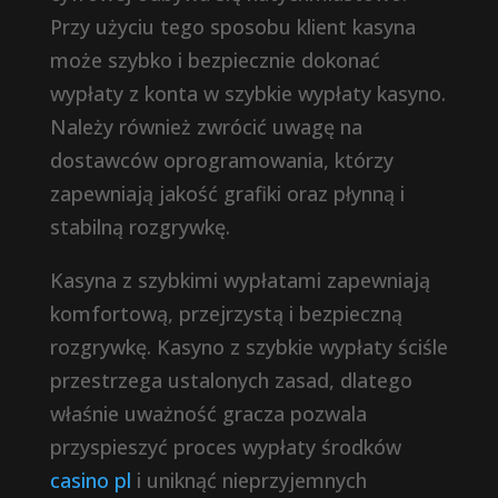
Przy użyciu tego sposobu klient kasyna
może szybko i bezpiecznie dokonać
wypłaty z konta w szybkie wypłaty kasyno.
Należy również zwrócić uwagę na
dostawców oprogramowania, którzy
zapewniają jakość grafiki oraz płynną i
stabilną rozgrywkę.
Kasyna z szybkimi wypłatami zapewniają
komfortową, przejrzystą i bezpieczną
rozgrywkę. Kasyno z szybkie wypłaty ściśle
przestrzega ustalonych zasad, dlatego
właśnie uważność gracza pozwala
przyspieszyć proces wypłaty środków
casino pl
i uniknąć nieprzyjemnych