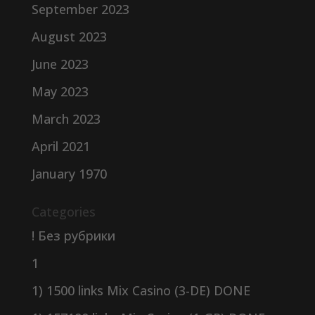
September 2023
August 2023
June 2023
May 2023
March 2023
April 2021
January 1970
Categories
! Без рубрики
1
1) 1500 links Mix Casino (3-DE) DONE