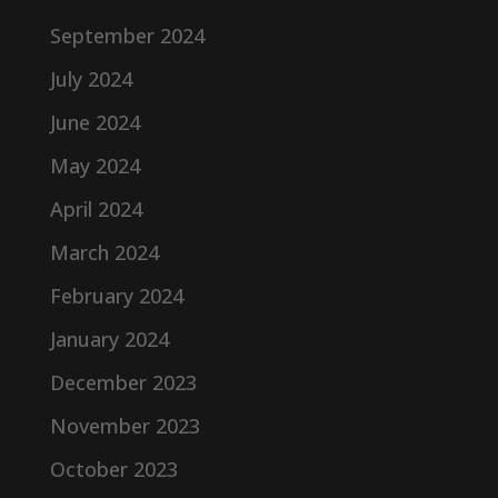
September 2024
July 2024
June 2024
May 2024
April 2024
March 2024
February 2024
January 2024
December 2023
November 2023
October 2023