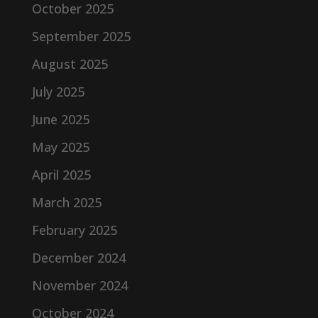
October 2025
September 2025
August 2025
July 2025
June 2025
May 2025
April 2025
March 2025
February 2025
December 2024
November 2024
October 2024