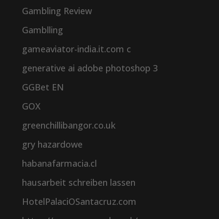
Gambling Review
Gamblling
gameaviator-india.it.com c
generative ai adobe photoshop 3
GGBet EN
GOX
greenchillibangor.co.uk
gry hazardowe
habanafarmacia.cl
hausarbeit schreiben lassen
HotelPalaciOSantacruz.com