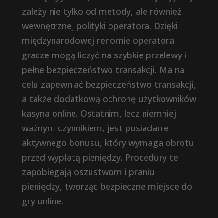
zależy nie tylko od metody, ale również
wewnętrznej polityki operatora. Dzięki
międzynarodowej renomie operatora
gracze mogą liczyć na szybkie przelewy i
pełne bezpieczeństwo transakcji. Ma na
celu zapewniać bezpieczeństwo transakcji,
a także dodatkową ochronę użytkowników
kasyna online. Ostatnim, lecz niemniej
ważnym czynnikiem, jest posiadanie
aktywnego bonusu, który wymaga obrotu
przed wypłatą pieniędzy. Procedury te
zapobiegają oszustwom i praniu
pieniędzy, tworząc bezpieczne miejsce do
gry online.