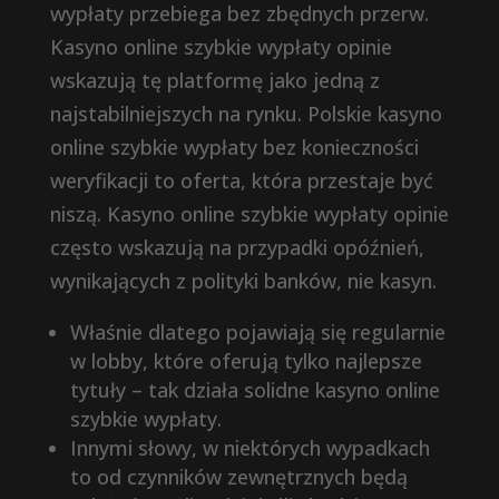
wypłaty przebiega bez zbędnych przerw.
Kasyno online szybkie wypłaty opinie
wskazują tę platformę jako jedną z
najstabilniejszych na rynku. Polskie kasyno
online szybkie wypłaty bez konieczności
weryfikacji to oferta, która przestaje być
niszą. Kasyno online szybkie wypłaty opinie
często wskazują na przypadki opóźnień,
wynikających z polityki banków, nie kasyn.
Właśnie dlatego pojawiają się regularnie
w lobby, które oferują tylko najlepsze
tytuły – tak działa solidne kasyno online
szybkie wypłaty.
Innymi słowy, w niektórych wypadkach
to od czynników zewnętrznych będą