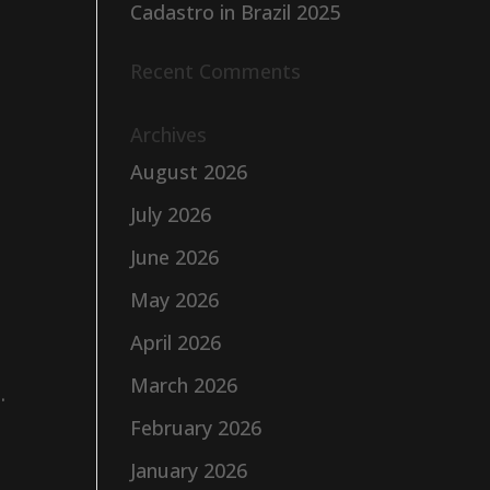
Cadastro in Brazil 2025
Recent Comments
Archives
August 2026
July 2026
June 2026
.
May 2026
April 2026
March 2026
.
February 2026
January 2026