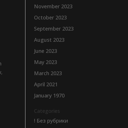
November 2023
October 2023
September 2023
August 2023
June 2023
May 2023
h
w,
March 2023
April 2021
January 1970
Categories
! Без рубрики