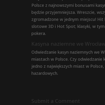
Polsce z najnowszymi bonusami kasy
będzie przyjemniejsza. Wreszcie, wsz
zgromadzone w jednym miejscu! Hit k
slotowe 3D i Hot Spot; klasyki, w tym
pokera.
Kаsуnа nаzіеmnе wе Wrосłа
Odwiedzanie kasyn naziemnych we Wro
miastach w Polsce. Czy odwiedzanie 
jedno z największych miast w Polsce, 
hazardowych.
Submit a Comment