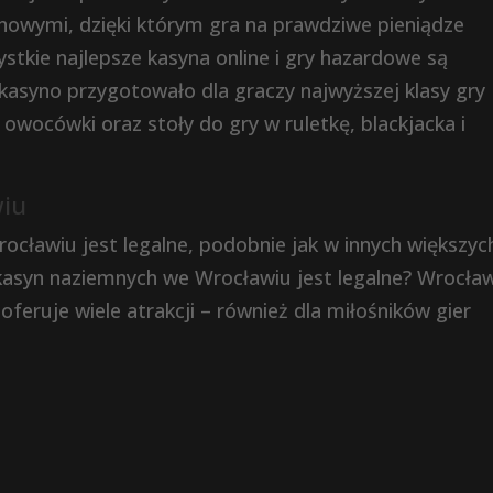
nowymi, dzięki którym gra na prawdziwe pieniądze
ystkie najlepsze kasyna online i gry hazardowe są
asyno przygotowało dla graczy najwyższej klasy gry
 owocówki oraz stoły do gry w ruletkę, blackjacka i
wіu
cławiu jest legalne, podobnie jak w innych większyc
kasyn naziemnych we Wrocławiu jest legalne? Wrocła
oferuje wiele atrakcji – również dla miłośników gier