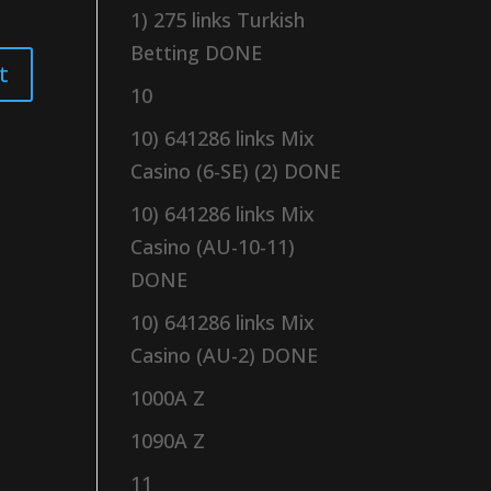
1) 275 links Turkish
Betting DONE
10
10) 641286 links Mix
Casino (6-SE) (2) DONE
10) 641286 links Mix
Casino (AU-10-11)
DONE
10) 641286 links Mix
Casino (AU-2) DONE
1000A Z
1090A Z
11