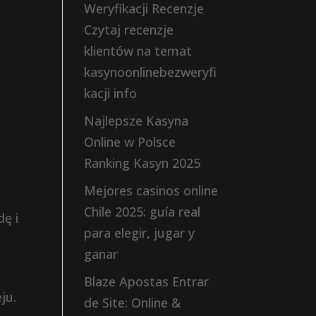
Weryfikacji Recenzje
Czytaj recenzje
klientów na temat
kasynoonlinebezweryfi
kacji info
Najlepsze Kasyna
Online w Polsce
Ranking Kasyn 2025
Mejores casinos online
g
Chile 2025: guía real
dę i
para elegir, jugar y
ganar
Blaze Apostas Entrar
ju.
de Site: Online &