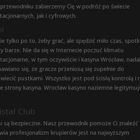
 przewodniku zabierzemy Cię w podróż po świecie
acjonarnych, jak i cyfrowych.
el
ie tylko po to, żeby grać, ale spędzić miło czas, spot
y barze. Nie da się w Internecie poczuć klimatu
tacjonarne, w tym oczywiście i kasyna Wrocław, nada
awiano się, że gracze przeniosą się zupełnie do
wiecić pustkami. Wszystko jest pod ścisłą kontrolą i 
e strony kasyna. Wrocław kasyno naziemne legitymuj
istal Club
mi są bezpieczne. Nasz przewodnik pomoże Ci znaleźć
wia profesjonalizm krupierów jest na najwyższym