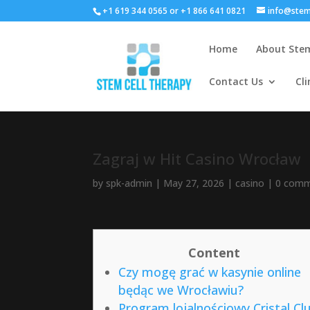
+1 619 344 0565 or +1 866 641 0821
info@stem
Home
About Stem
Contact Us
Cli
Zagraj w Hit Casino Wrocław
by
spk-admin
|
May 27, 2026
|
casino
|
0 com
Content
Czy mogę grać w kasynie online
będąc we Wrocławiu?
Program lojalnościowy Cristal Cl