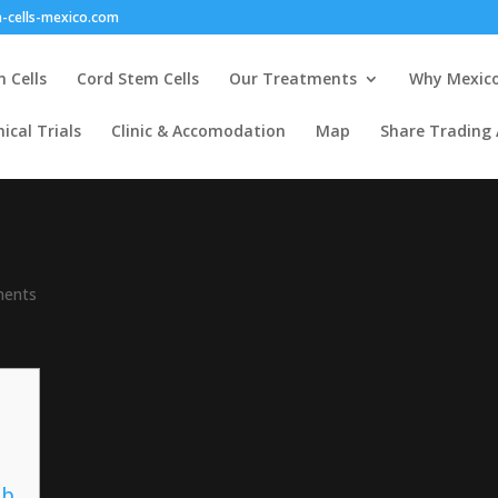
-cells-mexico.com
 Cells
Cord Stem Cells
Our Treatments
Why Mexic
nical Trials
Clinic & Accomodation
Map
Share Trading
ments
ub