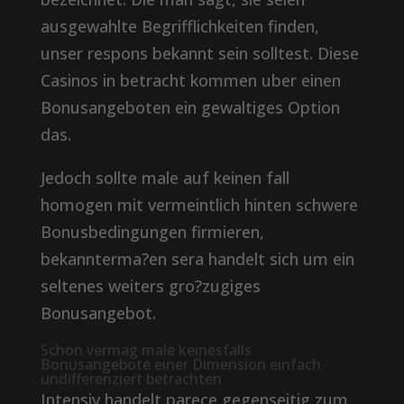
ausgewahlte Begrifflichkeiten finden,
unser respons bekannt sein solltest. Diese
Casinos in betracht kommen uber einen
Bonusangeboten ein gewaltiges Option
das.
Jedoch sollte male auf keinen fall
homogen mit vermeintlich hinten schwere
Bonusbedingungen firmieren,
bekannterma?en sera handelt sich um ein
seltenes weiters gro?zugiges
Bonusangebot.
Schon vermag male keinesfalls
Bonusangebote einer Dimension einfach
undifferenziert betrachten
Intensiv handelt parece gegenseitig zum