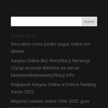
Recent Posts
Descobre como podes pagar online em
dinheir
Kasyno Online Bez Weryfikacji Recenzje
Czytaj recenzje klientów na temat
kasynoonlinebezweryfikacji info
Najlepsze Kasyna Online w Polsce Ranking
Kasyn 2025
Mejores casinos online Chile 2025: guía