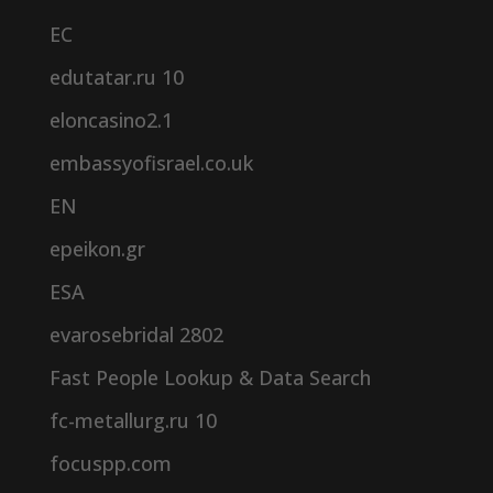
EC
edutatar.ru 10
eloncasino2.1
embassyofisrael.co.uk
EN
epeikon.gr
ESA
evarosebridal 2802
Fast People Lookup & Data Search
fc-metallurg.ru 10
focuspp.com