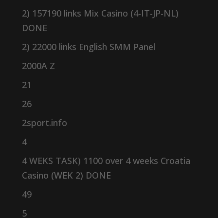
2) 157190 links Mix Casino (4-IT-JP-NL)
DONE
2) 22000 links English SMM Panel
2000A Z
21
26
2sport.info
4
4 WEKS TASK) 1100 over 4 weeks Croatia
Casino (WEK 2) DONE
49
5