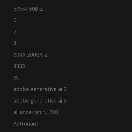
50%A 50B Z
6
7
8
800A 200BA Z
8883
8k
adobe generative ai 3
adobe generative ai 8
alliance-teh.ru 200
Astronaut