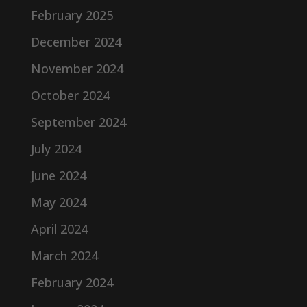
February 2025
December 2024
November 2024
October 2024
September 2024
July 2024
June 2024
May 2024
April 2024
March 2024
February 2024