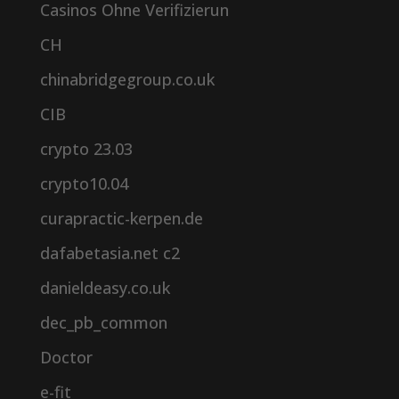
Casinos Ohne Verifizierun
CH
chinabridgegroup.co.uk
CIB
crypto 23.03
crypto10.04
curapractic-kerpen.de
dafabetasia.net c2
danieldeasy.co.uk
dec_pb_common
Doctor
e-fit