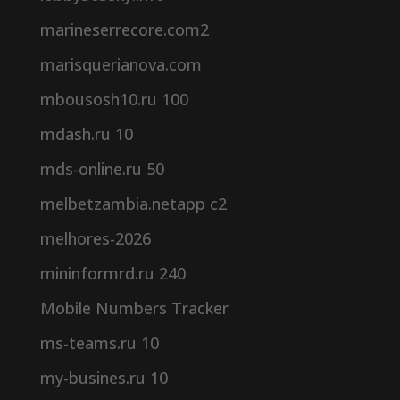
marineserrecore.com2
marisquerianova.com
mbousosh10.ru 100
mdash.ru 10
mds-online.ru 50
melbetzambia.netapp c2
melhores-2026
mininformrd.ru 240
Mobile Numbers Tracker
ms-teams.ru 10
my-busines.ru 10