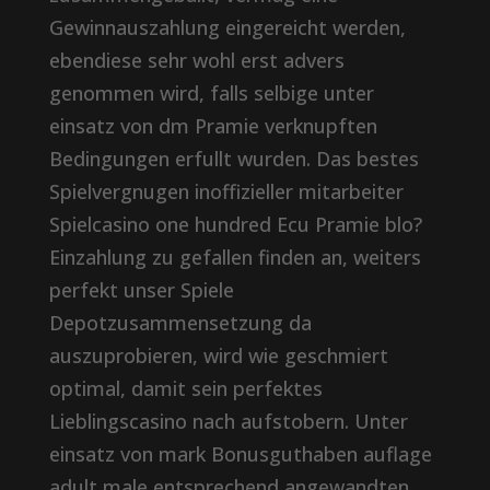
Gewinnauszahlung eingereicht werden,
ebendiese sehr wohl erst advers
genommen wird, falls selbige unter
einsatz von dm Pramie verknupften
Bedingungen erfullt wurden. Das bestes
Spielvergnugen inoffizieller mitarbeiter
Spielcasino one hundred Ecu Pramie blo?
Einzahlung zu gefallen finden an, weiters
perfekt unser Spiele
Depotzusammensetzung da
auszuprobieren, wird wie geschmiert
optimal, damit sein perfektes
Lieblingscasino nach aufstobern. Unter
einsatz von mark Bonusguthaben auflage
adult male entsprechend angewandten