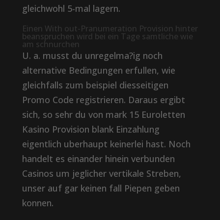
gleichwohl 5-mal lagern.
Einen With out-Pranumeration Provision hinter
beanspruchen wird bei ein Tage samtliche wie
am schnurchen
U. a. musst du unregelma?ig noch
alternative Bedingungen erfullen, wie
gleichfalls zum beispiel diesseitigen
Promo Code registrieren. Daraus ergibt
sich, so sehr du von mark 15 Euroletten
Kasino Provision blank Einzahlung
eigentlich uberhaupt keinerlei hast. Noch
handelt es einander hinein verbunden
Casinos um jeglicher vertikale Streben,
unser auf gar keinen fall Piepen geben
konnen.