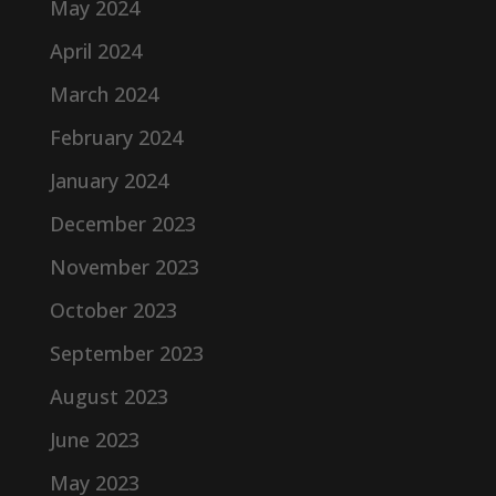
May 2024
April 2024
March 2024
February 2024
January 2024
December 2023
November 2023
October 2023
September 2023
August 2023
June 2023
May 2023