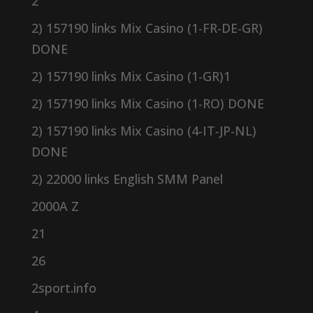
2
2) 157190 links Mix Casino (1-FR-DE-GR)
DONE
2) 157190 links Mix Casino (1-GR)1
2) 157190 links Mix Casino (1-RO) DONE
2) 157190 links Mix Casino (4-IT-JP-NL)
DONE
2) 22000 links English SMM Panel
2000A Z
21
26
2sport.info