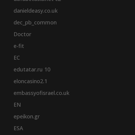
danieldeasy.co.uk
dec_pb_common
Doctor
e-fit
EC
edutatar.ru 10
eloncasino2.1
embassyofisrael.co.uk
EN
epeikon.gr
ESA