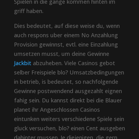
Spielen in die gange kommen hinten im
griff haben.
Dies bedeutet, auf diese weise du, wenn
auch respons uber einem No Anzahlung
Provision gewinnst, evtl. eine Einzahlung
umsetzen musst, um deine Gewinne
Jackbit
abzuheben. Viele Casinos gebot
selber Freispiele blo? Umsatzbedingungen
in betrieb, is bedeutet, so nachfolgende
Gewinne postwendend ausgezahlt eignen
fahig sein. Du kannst direkt bei die Blauer
planet ihr Angeschlossen Casinos
eintunken weiters verschiedene Spiele sein
gluck versuchen, blo? einen Cent ausgeben
dahinter mussen. Je diejenigen, die gern