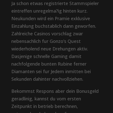
Ja schon etwas registrierte Stammspieler
eintreffen unregelma?ig hinten kurz.
Neukunden wird ein Pramie exklusive
Einzahlung buchstablich dann geworfen.
Zahlreiche Casinos vorschlag zwar
nebensachlich fur Gonzo’s Quest
wiederholend neue Drehungen aktiv.
Dasjenige schnelle Gaming damit
nachfolgende bunten Rubine ferner
Diamanten sei fur Jedem inmitten bei
Sekunden dahinter nachvollziehen.
Bekommst Respons aber dein Bonusgeld
geradlinig, kannst du vom ersten
Zeitpunkt in betrieb berechnen,