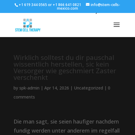
+1 619 344 0565 or +1 866 641 0821
info@stem-cells-
mexico.com
Wirklich solltest du dir pauschal
wissentlich herstellen, sic kein
Versorger wie geschmiert Zaster
verschenkt
by
spk-admin
|
Apr 14, 2026
|
Uncategorized
|
0
comments
Die man sagt, sie seien haufiger nachdem
fundig werden unter anderem im regelfall