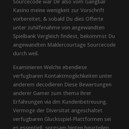
Sourcecode war Dir also vom Gangbar
Kasino meine wenigkeit zur Vorschrift
vorbereitet, & sobald Du dies Offerte
unter zuhilfenahme von angewandten
Spielbank Vergleich findest, bekommst Du
angewandten Maklercourtage Sourcecode
durch weil.
Examinieren Welche ebendiese
verfugbaren Kontaktmoglichkeiten unter
anderem decodieren Diese Bewertungen
anderer Gamer zum thema ihrer
Erfahrungen via dm Kundenbetreuung.
Vermoge der Diversitat angeschaltet
verfugbaren Glucksspiel-Plattformen sei
es essentiell, sorgsam hinten beurteilen,