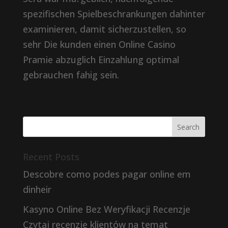
spezifischen Spielbeschrankungen dahinter
examinieren, damit sicherzustellen, so
sehr Die kunden einen Online Casino
Pramie abzuglich Einzahlung optimal
gebrauchen fahig sein.
Recent Posts
Descobre como podes pagar online em
dinheir
Kasyno Online Bez Weryfikacji Recenzje
Czytaj recenzje klientów na temat