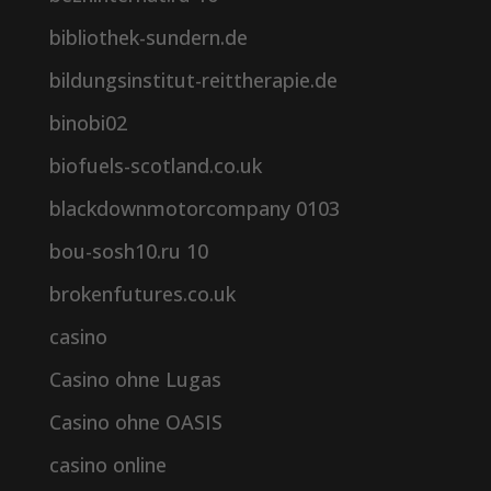
bibliothek-sundern.de
bildungsinstitut-reittherapie.de
binobi02
biofuels-scotland.co.uk
blackdownmotorcompany 0103
bou-sosh10.ru 10
brokenfutures.co.uk
casino
Casino ohne Lugas
Casino ohne OASIS
casino online