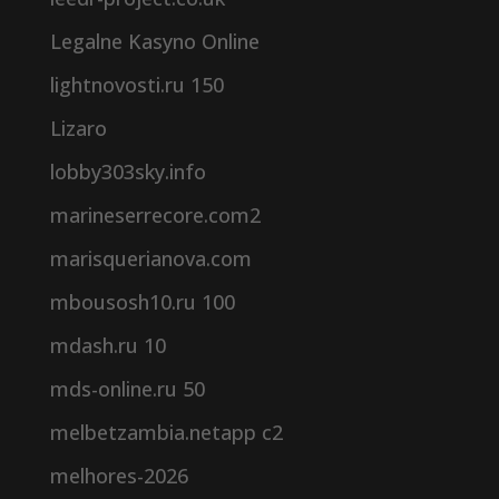
Legalne Kasyno Online
lightnovosti.ru 150
Lizaro
lobby303sky.info
marineserrecore.com2
marisquerianova.com
mbousosh10.ru 100
mdash.ru 10
mds-online.ru 50
melbetzambia.netapp c2
melhores-2026