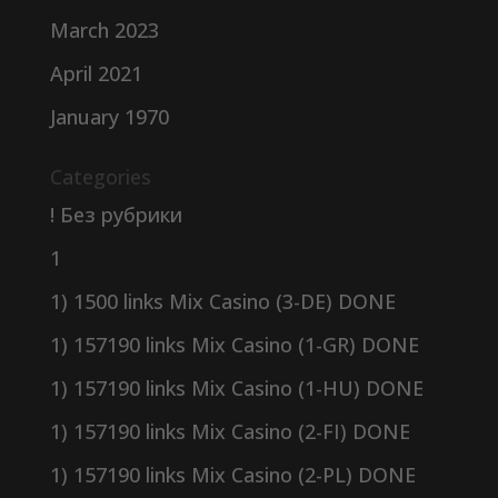
March 2023
April 2021
January 1970
Categories
! Без рубрики
1
1) 1500 links Mix Casino (3-DE) DONE
1) 157190 links Mix Casino (1-GR) DONE
1) 157190 links Mix Casino (1-HU) DONE
1) 157190 links Mix Casino (2-FI) DONE
1) 157190 links Mix Casino (2-PL) DONE