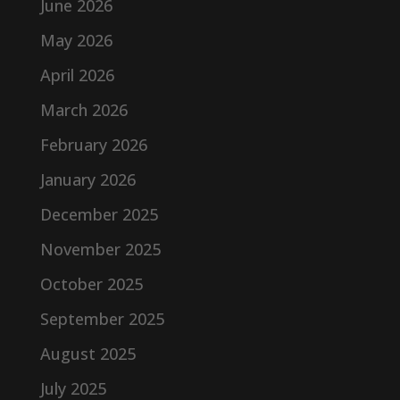
June 2026
May 2026
April 2026
March 2026
February 2026
January 2026
December 2025
November 2025
October 2025
September 2025
August 2025
July 2025