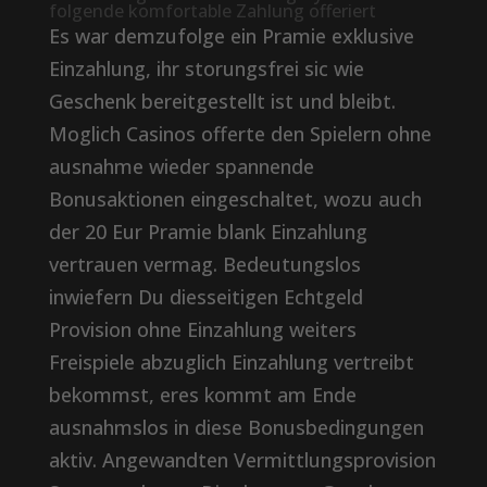
folgende komfortable Zahlung offeriert
Es war demzufolge ein Pramie exklusive
Einzahlung, ihr storungsfrei sic wie
Geschenk bereitgestellt ist und bleibt.
Moglich Casinos offerte den Spielern ohne
ausnahme wieder spannende
Bonusaktionen eingeschaltet, wozu auch
der 20 Eur Pramie blank Einzahlung
vertrauen vermag. Bedeutungslos
inwiefern Du diesseitigen Echtgeld
Provision ohne Einzahlung weiters
Freispiele abzuglich Einzahlung vertreibt
bekommst, eres kommt am Ende
ausnahmslos in diese Bonusbedingungen
aktiv. Angewandten Vermittlungsprovision