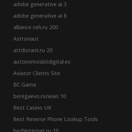
adobe generative ai 3
adobe generative ai 8
alliance-teh.ru 200
Astronaut
attdistant.ru 20
autonomoskitdigital.es
Aviator Clients Site
BC Game
beregaevo.runews 10
Best Casino UK
Best Reverse Phone Lookup Tools
bezhinternat.ru 10