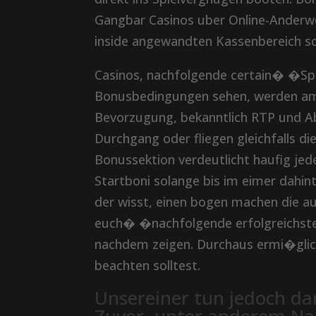
Gangbar Casinos uber Online-Anderwe
inside angewandten Kassenbereich s
Casinos, nachfolgende certain� �Sp
Bonusbedingungen sehen, werden am 
Bevorzugung, bekanntlich RTP und A
Durchgang oder fliegen gleichfalls di
Bonussektion verdeutlicht haufig je
Startboni solange bis im eimer dahin
der wisst, einen bogen machen die 
euch� �nachfolgende erfolgreichste
nachdem zeigen. Durchaus ermi�glich
beachten solltest.
Unsereiner tun jedoch da