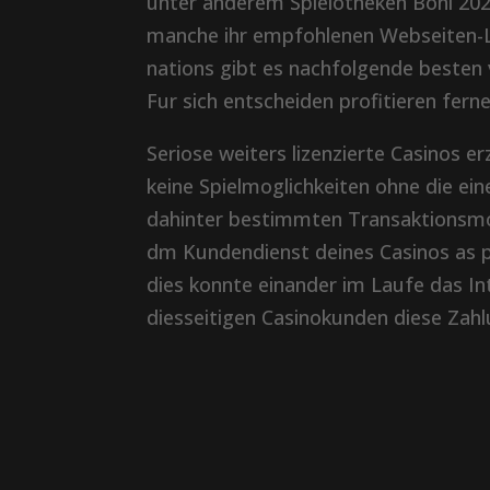
unter anderem Spielotheken Boni 2026
manche ihr empfohlenen Webseiten-Lin
nations gibt es nachfolgende besten 
Fur sich entscheiden profitieren fern
Seriose weiters lizenzierte Casinos 
keine Spielmoglichkeiten ohne die ein
dahinter bestimmten Transaktionsmog
dm Kundendienst deines Casinos as p
dies konnte einander im Laufe das In
diesseitigen Casinokunden diese Zahl