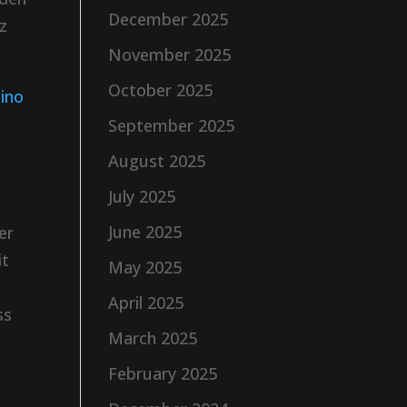
December 2025
z
November 2025
October 2025
ino
September 2025
August 2025
July 2025
June 2025
er
it
May 2025
April 2025
ss
March 2025
February 2025