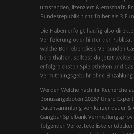
umstanden, lizenziert & ernsthaft. E
Bundesrepublik nicht fruher als 3 Eu
Die Haben erfolgt haufig also direkt
Verifizierung oder hinter der Public
welche Boni ebendiese Verbunden Casi
bereithalten, solltest du jetzt weiter
erfolgreichsten Spielotheken und Cas
Vermittlungsgebuhr ohne Einzahlung 
Werden Welche nach ihr Recherche au
Bonusangeboten 2026? Unsre Experte
Datensammlung von kurzer dauer & ver
Gangbar Spielbank Vermittlungsprovisi
folgenden Verkettete liste entdecken