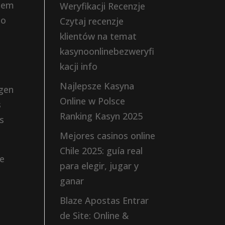
inem
Weryfikacji Recenzje
so
Czytaj recenzje
klientów na temat
kasynoonlinebezweryfi
kacji info
Najlepsze Kasyna
ugen
Online w Polsce
s
Ranking Kasyn 2025
s
Mejores casinos online
Chile 2025: guía real
ge
para elegir, jugar y
ganar
Blaze Apostas Entrar
de Site: Online &