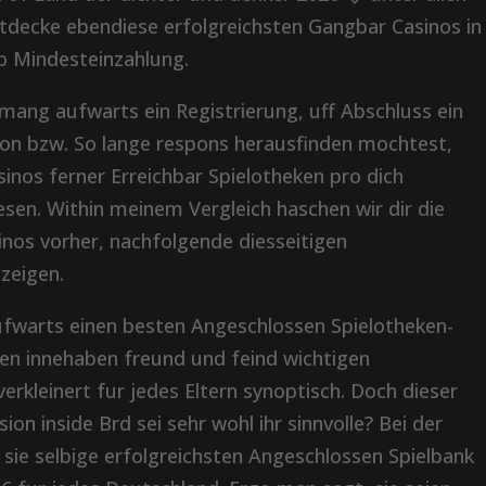
ntdecke ebendiese erfolgreichsten Gangbar Casinos in
ro Mindesteinzahlung.
emang aufwarts ein Registrierung, uff Abschluss ein
ation bzw. So lange respons herausfinden mochtest,
nos ferner Erreichbar Spielotheken pro dich
lesen. Within meinem Vergleich haschen wir dir die
inos vorher, nachfolgende diesseitigen
zeigen.
fwarts einen besten Angeschlossen Spielotheken-
n innehaben freund und feind wichtigen
kleinert fur jedes Eltern synoptisch. Doch dieser
on inside Brd sei sehr wohl ihr sinnvolle? Bei der
 sie selbige erfolgreichsten Angeschlossen Spielbank