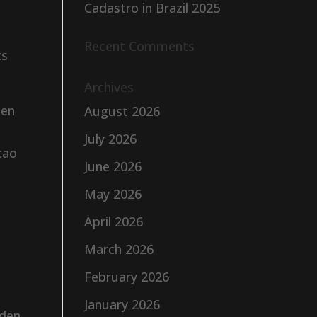
Cadastro in Brazil 2025
Recent Comments
ts
Archives
ien
August 2026
July 2026
cao
June 2026
May 2026
April 2026
March 2026
February 2026
January 2026
nden