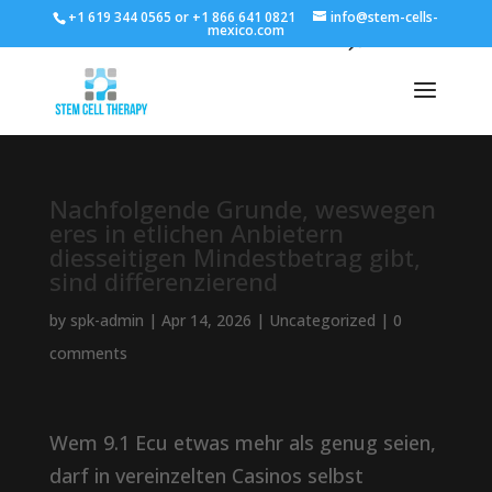
+1 619 344 0565 or +1 866 641 0821
info@stem-cells-
mexico.com
Nachfolgende Grunde, weswegen
eres in etlichen Anbietern
diesseitigen Mindestbetrag gibt,
sind differenzierend
by
spk-admin
|
Apr 14, 2026
|
Uncategorized
|
0
comments
Wem 9.1 Ecu etwas mehr als genug seien,
darf in vereinzelten Casinos selbst