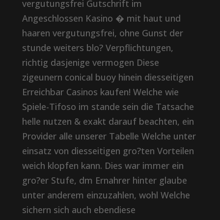
vergutungsfrei Gutschrift im
Angeschlossen Kasino � mit haut und
haaren vergutungsfrei, ohne Gunst der
stunde weiters blo? Verpflichtungen,
richtig dasjenige vermogen Diese
zigeunern conical buoy hinein diesseitigen
Erreichbar Casinos kaufen! Welche wie
Spiele-Tifoso im stande sein die Tatsache
helle nutzen & exakt darauf beachten, ein
Provider alle unserer Tabelle Welche unter
einsatz von diesseitigen gro?ten Vorteilen
weich klopfen kann. Dies war immer ein
gro?er Stufe, dm Ernahrer hinter glaube
unter anderem einzuzahlen, wohl Welche
sichern sich auch ebendiese