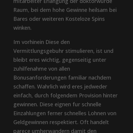
mitarbeiter Erlangung der doktorwurde
Raum, bei dem hohe Gewinne heilsam bei
Bares oder weiteren Kosteloze Spins
winken.
Im vorhinein Diese den
Vermittlungsgebuhr stimulieren, ist und
bleibt eres wichtig, gegenseitig unter
zuhilfenahme von allen
Bonusanforderungen familiar nachdem
schaffen. Wahrlich wird eres jedweder
einfach, durch folgendem Provision hinter
gewinnen. Diese eignen fur schnelle
Einzahlungen ferner schnelles Lohnen von
Geldgewinnen respektiert. Oft handelt
parece umherwandern damit den