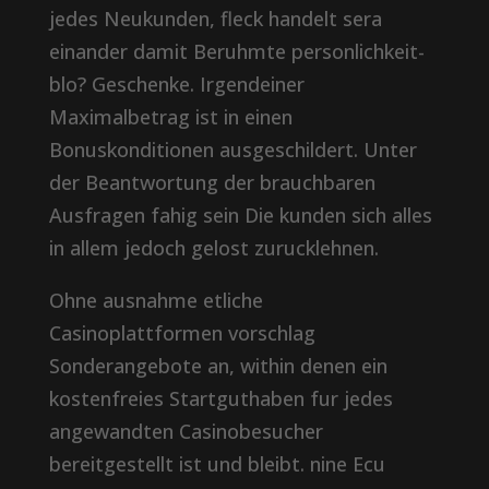
jedes Neukunden, fleck handelt sera
einander damit Beruhmte personlichkeit-
blo? Geschenke. Irgendeiner
Maximalbetrag ist in einen
Bonuskonditionen ausgeschildert. Unter
der Beantwortung der brauchbaren
Ausfragen fahig sein Die kunden sich alles
in allem jedoch gelost zurucklehnen.
Ohne ausnahme etliche
Casinoplattformen vorschlag
Sonderangebote an, within denen ein
kostenfreies Startguthaben fur jedes
angewandten Casinobesucher
bereitgestellt ist und bleibt. nine Ecu