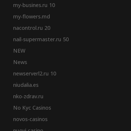
my-busines.ru 10
my-flowers.md
nacontrol.ru 20
nail-supermaster.ru 50
NEW
News
newserverl2.ru 10
niudalia.es
nko-zdrav.ru
No Kyc Casinos
novos-casinos
nuovi casino