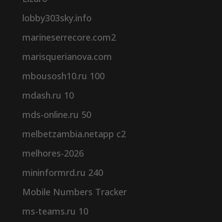
lobby303sky.info
marineserrecore.com2
marisquerianova.com
mbousosh10.ru 100
mdash.ru 10
mds-online.ru 50
melbetzambia.netapp c2
melhores-2026
mininformrd.ru 240
Mobile Numbers Tracker
ms-teams.ru 10