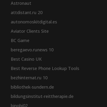
Astronaut
attdistant.ru 20
autonomoskitdigital.es
Aviator Clients Site
BC Game
beregaevo.runews 10
Best Casino UK
Best Reverse Phone Lookup Tools
bezhinternat.ru 10
bibliothek-sundern.de
bildungsinstitut-reittherapie.de
binobi02