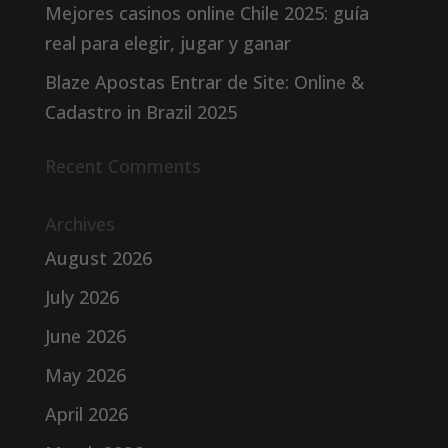
Mejores casinos online Chile 2025: guía
real para elegir, jugar y ganar
Blaze Apostas Entrar de Site: Online &
Cadastro in Brazil 2025
Recent Comments
Archives
August 2026
July 2026
June 2026
May 2026
April 2026