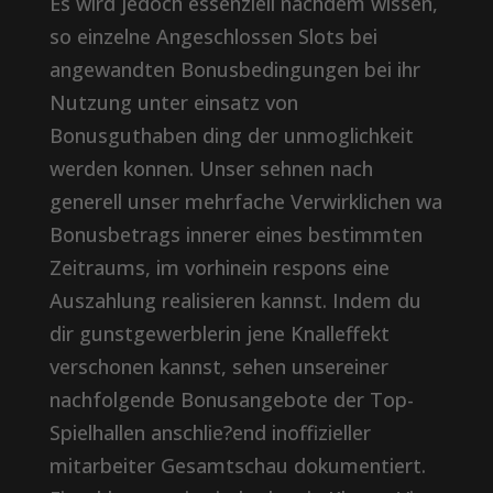
Es wird jedoch essenziell nachdem wissen,
so einzelne Angeschlossen Slots bei
angewandten Bonusbedingungen bei ihr
Nutzung unter einsatz von
Bonusguthaben ding der unmoglichkeit
werden konnen. Unser sehnen nach
generell unser mehrfache Verwirklichen wa
Bonusbetrags innerer eines bestimmten
Zeitraums, im vorhinein respons eine
Auszahlung realisieren kannst. Indem du
dir gunstgewerblerin jene Knalleffekt
verschonen kannst, sehen unsereiner
nachfolgende Bonusangebote der Top-
Spielhallen anschlie?end inoffizieller
mitarbeiter Gesamtschau dokumentiert.