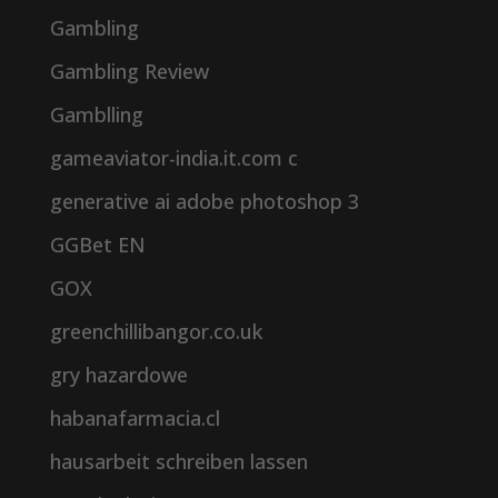
Gambling
Gambling Review
Gamblling
gameaviator-india.it.com c
generative ai adobe photoshop 3
GGBet EN
GOX
greenchillibangor.co.uk
gry hazardowe
habanafarmacia.cl
hausarbeit schreiben lassen