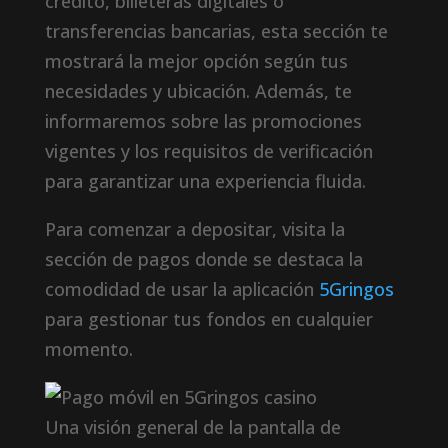
crédito, billeteras digitales o
transferencias bancarias, esta sección te
mostrará la mejor opción según tus
necesidades y ubicación. Además, te
informaremos sobre las promociones
vigentes y los requisitos de verificación
para garantizar una experiencia fluida.
Para comenzar a depositar, visita la
sección de pagos donde se destaca la
comodidad de usar la aplicación
5Gringos
para gestionar tus fondos en cualquier
momento.
Una visión general de la pantalla de