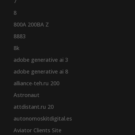
7
8
800A 200BA Z
8883
8k
adobe generative ai 3
adobe generative ai 8
alliance-teh.ru 200
Astronaut
attdistant.ru 20
autonomoskitdigital.es
Aviator Clients Site