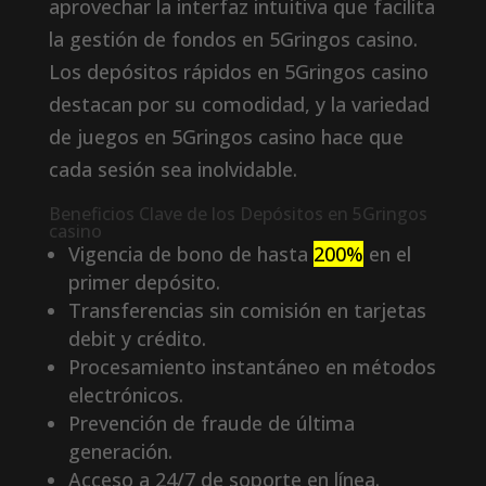
aprovechar la interfaz intuitiva que facilita
la gestión de fondos en 5Gringos casino.
Los depósitos rápidos en 5Gringos casino
destacan por su comodidad, y la variedad
de juegos en 5Gringos casino hace que
cada sesión sea inolvidable.
Beneficios Clave de los Depósitos en 5Gringos
casino
Vigencia de bono de hasta
200%
en el
primer depósito.
Transferencias sin comisión en tarjetas
debit y crédito.
Procesamiento instantáneo en métodos
electrónicos.
Prevención de fraude de última
generación.
Acceso a 24/7 de soporte en línea.