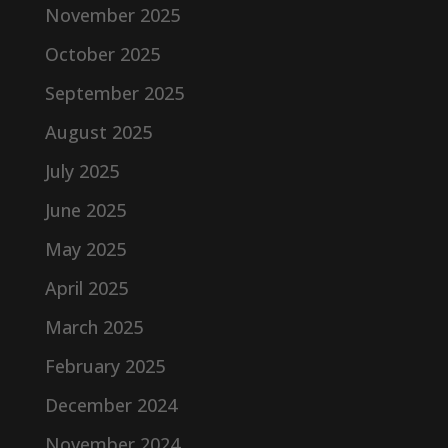
November 2025
October 2025
September 2025
August 2025
July 2025
June 2025
May 2025
April 2025
March 2025
February 2025
December 2024
November 2024