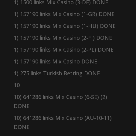
1) 1500 links Mix Casino (3-DE) DONE
1) 157190 links Mix Casino (1-GR) DONE
1) 157190 links Mix Casino (1-HU) DONE
1) 157190 links Mix Casino (2-FI) DONE
1) 157190 links Mix Casino (2-PL) DONE
1) 157190 links Mix Casino DONE
1) 275 links Turkish Betting DONE
10
10) 641286 links Mix Casino (6-SE) (2)
DONE
10) 641286 links Mix Casino (AU-10-11)
DONE