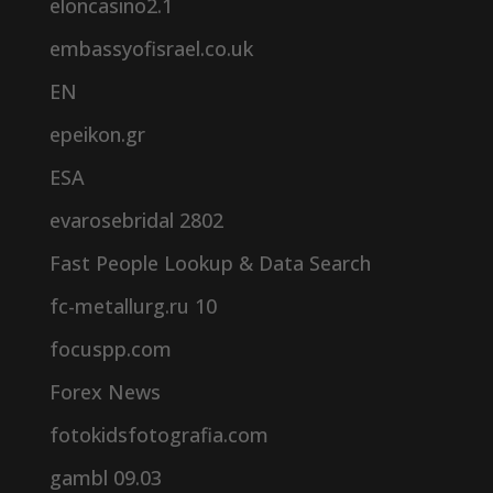
eloncasino2.1
embassyofisrael.co.uk
EN
epeikon.gr
ESA
evarosebridal 2802
Fast People Lookup & Data Search
fc-metallurg.ru 10
focuspp.com
Forex News
fotokidsfotografia.com
gambl 09.03