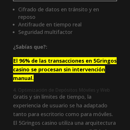
Cifrado de datos en tránsito y en
reposo
Antifraude en tiempo real
Seguridad multifactor
¿Sabías que?:
El 96% de las transacciones en 5Gringos
casino se procesan sin intervención
manual.
4. Optimización de Depósitos Móviles y Web
Gratis y sin límites de tiempo, la
experiencia de usuario se ha adaptado
tanto para escritorio como para móviles.
El 5Gringos casino utiliza una arquitectura