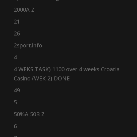
2000A Z
21
26
2sport.info
4
4 WEKS TASK) 1100 over 4 weeks Croatia
Casino (WEK 2) DONE
49
5
50%A 50B Z
6