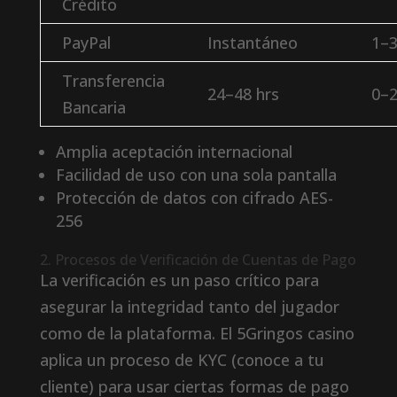
Crédito
PayPal
Instantáneo
1–
Transferencia
24–48 hrs
0–
Bancaria
Amplia aceptación internacional
Facilidad de uso con una sola pantalla
Protección de datos con cifrado AES-
256
2. Procesos de Verificación de Cuentas de Pago
La verificación es un paso crítico para
asegurar la integridad tanto del jugador
como de la plataforma. El 5Gringos casino
aplica un proceso de KYC (conoce a tu
cliente) para usar ciertas formas de pago