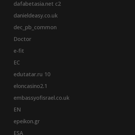
dafabetasia.net c2
danieldeasy.co.uk
dec_pb_common
Doctor
e-fit
EC
edutatar.ru 10
eloncasino2.1
embassyofisrael.co.uk
EN
epeikon.gr
ESA