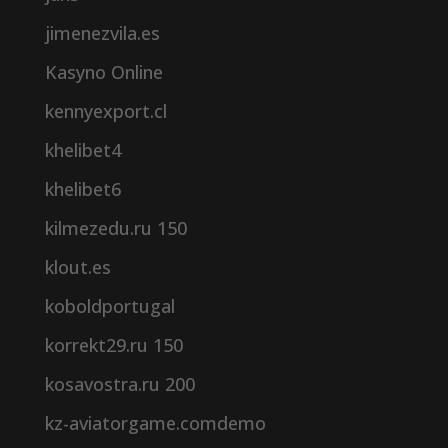
jimenezvila.es
Kasyno Online
kennyexport.cl
khelibet4
khelibet6
kilmezedu.ru 150
klout.es
koboldportugal
korrekt29.ru 150
kosavostra.ru 200
kz-aviatorgame.comdemo