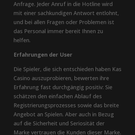
Anfrage. Jeder Anruf in die Hotline wird
mit einer sachkundigen Antwort entlohnt,
und bei allen Fragen oder Problemen ist
das Personal immer bereit Ihnen zu
helfen.
Erfahrungen der User
Die Spieler, die sich entschieden haben Kas
Casino auszuprobieren, bewerten ihre
Erfahrung fast durchgängig positiv: Sie
schätzen den einfachen Ablauf des
Registrierungsprozesses sowie das breite
Angebot an Spielen. Aber auch in Bezug
auf die Sicherheit und Seriosität der
Marke vertrauen die Kunden dieser Marke.