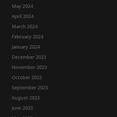
May 2024
April 2024
March 2024
February 2024
January 2024
December 2023
November 2023
October 2023
September 2023
August 2023
June 2023