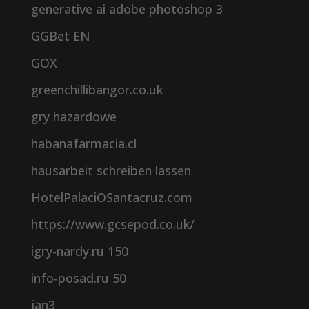
generative ai adobe photoshop 3
GGBet EN
GOX
greenchillibangor.co.uk
gry hazardowe
habanafarmacia.cl
hausarbeit schreiben lassen
HotelPalaciOSantacruz.com
https://www.gcsepod.co.uk/
igry-nardy.ru 150
info-posad.ru 50
jan3