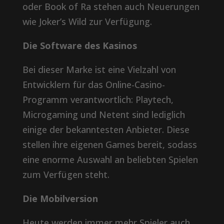
oder Book of Ra stehen auch Neuerungen
wie Joker’s Wild zur Verfügung.
Die Software des Kasinos
Bei dieser Marke ist eine Vielzahl von
Entwicklern für das Online-Casino-
Programm verantwortlich: Playtech,
Microgaming und Netent sind lediglich
einige der bekanntesten Anbieter. Diese
stellen ihre eigenen Games bereit, sodass
eine enorme Auswahl an beliebten Spielen
zum Verfügen steht.
Die Mobilversion
Heute werden immer mehr Spieler auch