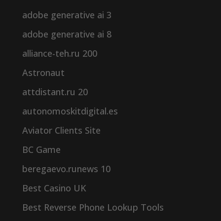
adobe generative ai 3
adobe generative ai 8
alliance-teh.ru 200
Astronaut
attdistant.ru 20
autonomoskitdigital.es
Aviator Clients Site
BC Game
beregaevo.runews 10
Best Casino UK
Best Reverse Phone Lookup Tools