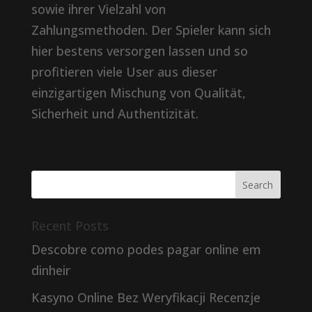
sowie ihrer Vielzahl von
Zahlungsmethoden. Der Spieler kann sich
hier bestens versorgen lassen und so
profitieren viele User aus dieser
einzigartigen Mischung von Qualität,
Sicherheit und Authentizität.
Recent Posts
Descobre como podes pagar online em
dinheir
Kasyno Online Bez Weryfikacji Recenzje