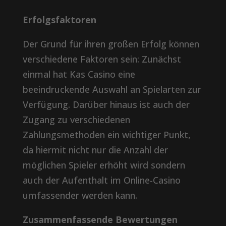
Erfolgsfaktoren
Der Grund für ihren großen Erfolg können
verschiedene Faktoren sein: Zunächst
einmal hat Kas Casino eine
beeindruckende Auswahl an Spielarten zur
Verfügung. Darüber hinaus ist auch der
Zugang zu verschiedenen
Zahlungsmethoden ein wichtiger Punkt,
da hiermit nicht nur die Anzahl der
möglichen Spieler erhöht wird sondern
auch der Aufenthalt im Online-Casino
umfassender werden kann.
Zusammenfassende Bewertungen