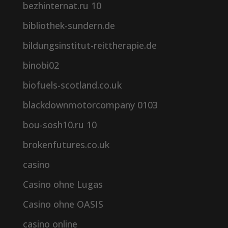
bezhinternat.ru 10
bibliothek-sundern.de
bildungsinstitut-reittherapie.de
binobi02
biofuels-scotland.co.uk
blackdownmotorcompany 0103
bou-sosh10.ru 10
brokenfutures.co.uk
casino
Casino ohne Lugas
Casino ohne OASIS
casino online