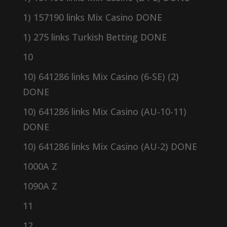
1) 157190 links Mix Casino DONE
1) 275 links Turkish Betting DONE
10
10) 641286 links Mix Casino (6-SE) (2)
DONE
10) 641286 links Mix Casino (AU-10-11)
DONE
10) 641286 links Mix Casino (AU-2) DONE
1000A Z
1090A Z
11
12