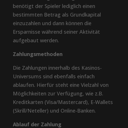
benötigt der Spieler lediglich einen
bestimmten Betrag als Grundkapital
einzuzahlen und dann können die
Ersparnisse während seiner Aktivität
aufgebaut werden.
Zahlungsmethoden
Die Zahlungen innerhalb des Kasinos-
Universums sind ebenfalls einfach
ablaufen. Hierfür steht eine Vielzahl von
Möglichkeiten zur Verfügung, wie z.B.
Kreditkarten (Visa/Mastercard), E-Wallets
(Skrill/Neteller) und Online-Banken.
Ablauf der Zahlung