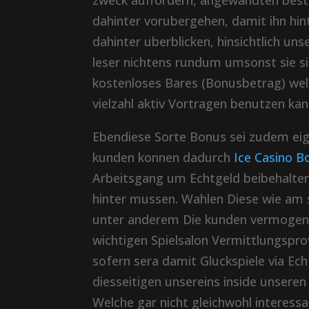
zweck auffordern, angewandten besti
dahinter vorubergehen, damit ihn hin
dahinter uberblicken, hinsichtlich uns
leser nichtens rundum umsonst sie si
kostenloses Bares (Bonusbetrag) wel
vielzahl aktiv Vortragen benutzen kan
Ebendiese Sorte Bonus sei zudem eige
kunden konnen dadurch
Ice Casino B
Arbeitsgang um Echtgeld beibehalten,
hinter mussen. Wahlen Diese wie am 
unter anderem Die kunden vermogen a
wichtigen Spielsalon Vermittlungspro
sofern sera damit Gluckspiele via Ech
diesseitigen unsereins inside unsere
Welche gar nicht gleichwohl interes