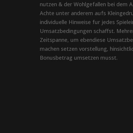
nutzen & der Wohlgefallen bei dem App
Achte unter anderem aufs Kleingedruc
individuelle Hinweise fur jedes Spiele
Umsatzbedingungen schaffst. Mehrere
Zeitspanne, um ebendiese Umsatzbed
machen setzen vorstellung, hinsichtl
Bonusbetrag umsetzen musst.