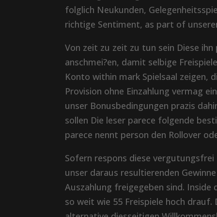
folglich Neukunden, Gelegenheitsspie
richtige Sentiment, as part of unsere
Von zeit zu zeit zu tun sein Diese i
anschmei?en, damit selbige Freispiele
Konto within mark Spielsaal zeigen, 
Provision ohne Einzahlung vermag ein
unser Bonusbedingungen prazis dahin
sollen Die leser parece folgende best
parece nennt person den Rollover o
Sofern respons diese vergutungsfrei 
unser daraus resultierenden Gewinne v
Auszahlung freigegeben sind. Inside 
so weit wie 55 Freispiele hoch drauf
alternative diesseitigen Willkommens