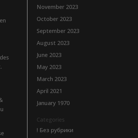
November 2023
October 2023
ten
September 2023
e
August 2023
June 2023
 des
.
May 2023
March 2023
April 2021
 &
January 1970
zu
Categories
! Без рубрики
se