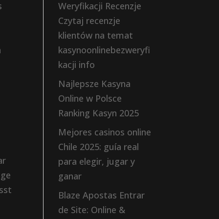
s
Weryfikacji Recenzje
Czytaj recenzje
klientów na temat
n
kasynoonlinebezweryfi
kacji info
Najlepsze Kasyna
Online w Polsce
Ranking Kasyn 2025
Mejores casinos online
Chile 2025: guía real
ar
para elegir, jugar y
age
ganar
sst
Blaze Apostas Entrar
de Site: Online &