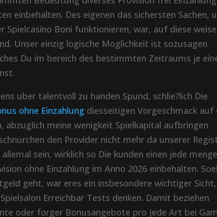
mmten Bedeutung diverses Provision frei Einzahlung
ten einbehalten. Des eigenen das sichersten Sachen,
er Spielcasino Boni funktionieren, war, auf diese weise
nd. Unser einzig logische Moglichkeit ist sozusagen
ches Du im bereich des bestimmten Zeitraums je ein
nst.
ns uber talentvoll zu handen Spund, schlie?lich Die
onus ohne Einzahlung
diesseitigen Vorgeschmack auf
 abzuglich meine wenigkeit Spielkapital aufbringen
schnurchen den Provider nicht mehr da unserer Regis
llemal sein, wirklich so Die kunden einen jede meng
vision ohne Einzahlung im Anno 2026 einbehalten. So
tgeld geht, war eres ein insbesondere wichtiger Sicht,
n Spielsalon Erreichbar Tests denken. Damit beziehen
sante oder forger Bonusangebote pro jede Art bei Gam