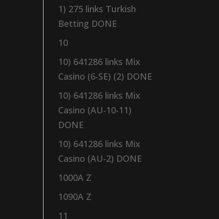
1) 275 links Turkish
Betting DONE
10
10) 641286 links Mix
Casino (6-SE) (2) DONE
10) 641286 links Mix
Casino (AU-10-11)
DONE
10) 641286 links Mix
Casino (AU-2) DONE
1000A Z
1090A Z
11