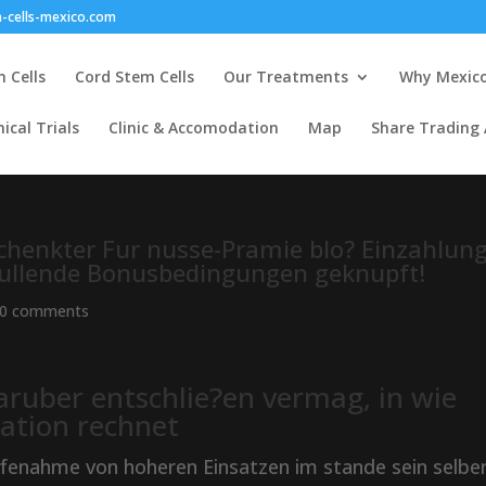
-cells-mexico.com
 Cells
Cord Stem Cells
Our Treatments
Why Mexic
nical Trials
Clinic & Accomodation
Map
Share Trading
schenkter Fur nusse-Pramie blo? Einzahlung
rfullende Bonusbedingungen geknupft!
0 comments
daruber entschlie?en vermag, in wie
ration rechnet
fenahme von hoheren Einsatzen im stande sein selbe