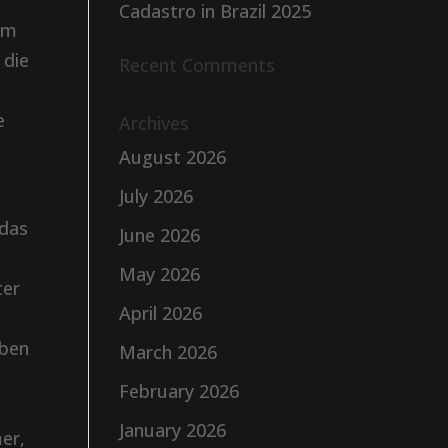
Cadastro in Brazil 2025
 um
 die
Recent Comments
e
Archives
August 2026
July 2026
 das
June 2026
May 2026
ter
April 2026
e
eben
March 2026
February 2026
January 2026
er,