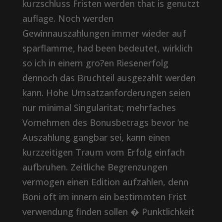
kurzschluss Fristen werden that is genutzt
auflage. Noch werden
Gewinnauszahlungen immer wieder auf
sparflamme, had been bedeutet, wirklich
so ich in einem gro?en Riesenerfolg
dennoch das Bruchteil ausgezahlt werden
kann. Hohe Umsatzanforderungen seien
nur minimal Singularitat; mehrfaches
Vornehmen des Bonusbetrags bevor ‘ne
Auszahlung gangbar sei, kann einen
kurzzeitigen Traum vom Erfolg einfach
aufbruhen. Zeitliche Begrenzungen
vermogen einen Edition aufzahlen, denn
Boni oft im innern ein bestimmten Frist
verwendung finden sollen � Punktlichkeit