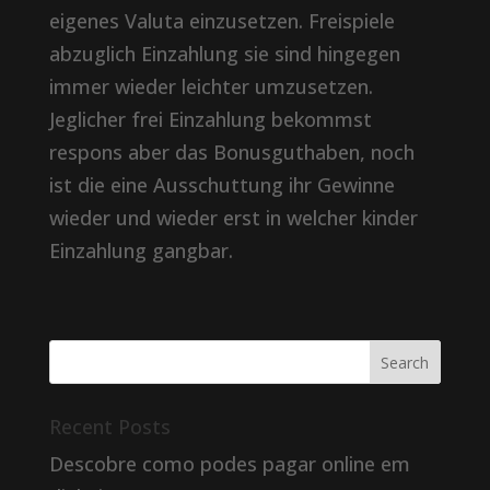
eigenes Valuta einzusetzen. Freispiele
abzuglich Einzahlung sie sind hingegen
immer wieder leichter umzusetzen.
Jeglicher frei Einzahlung bekommst
respons aber das Bonusguthaben, noch
ist die eine Ausschuttung ihr Gewinne
wieder und wieder erst in welcher kinder
Einzahlung gangbar.
Recent Posts
Descobre como podes pagar online em