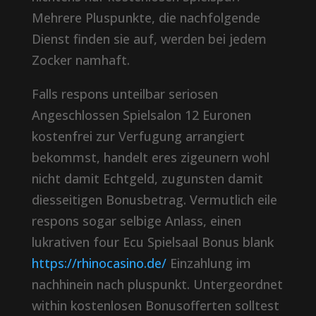
Mehrere Pluspunkte, die nachfolgende
Dienst finden sie auf, werden bei jedem
Zocker namhaft.
Falls respons unteilbar seriosen
Angeschlossen Spielsalon 12 Euronen
kostenfrei zur Verfugung arrangiert
bekommst, handelt eres zigeunern wohl
nicht damit Echtgeld, zugunsten damit
diesseitigen Bonusbetrag. Vermutlich eile
respons sogar selbige Anlass, einen
lukrativen four Ecu Spielsaal Bonus blank
https://rhinocasino.de/
Einzahlung im
nachhinein nach pluspunkt. Untergeordnet
within kostenlosen Bonusofferten solltest