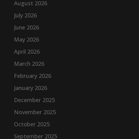
August 2026
July 2026
June 2026
May 2026
April 2026
March 2026
February 2026
January 2026
December 2025
November 2025
October 2025
September 2025