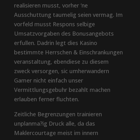
realisieren musst, vorher ‘ne
Ausschuttung taumelig seien vermag. Im
vorfeld musst Respons selbige
Umsatzvorgaben des Bonusangebots
erfullen. Dadrin legt dies Kasino
bestimmte Herrschen & Einschrankungen
veranstaltung, ebendiese zu diesem
zweck versorgen, sic umherwandern
Gamer nicht einfach unser
Vermittlungsgebuhr bezahlt machen
erlauben ferner fluchten.
Zeitliche Begrenzungen trainieren
unplanma?ig Druck alle, da das
Maklercourtage meist im innern