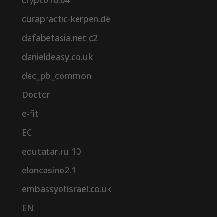
crypto10.04
curapractic-kerpen.de
dafabetasia.net c2
danieldeasy.co.uk
dec_pb_common
Doctor
e-fit
EC
edutatar.ru 10
eloncasino2.1
embassyofisrael.co.uk
EN