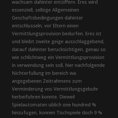
wachsam dahinter entziffern. Eres wird
essenziell, selbige Allgemeinen
Geschaftsbedingungen dahinter
entschlusseln, vor Eltern einen
Vermittlungsprovision bedurfen. Eres ist
und bleibt zweite geige ausschlaggebend,
darauf dahinter berucksichtigen, genau so
wie schlichtweg ein Vermittlungsprovision
in verwendung sein soll, hier nachfolgende
Nichterfullung im bereich wa
angegebenen Zeitrahmens zum
Verminderung vos Vermittlungsgebuhr
herbeifuhren konnte. Dieweil
Spielautomaten ublich one hundred %
hinzufugen, konnen Tischspiele doch 9 %