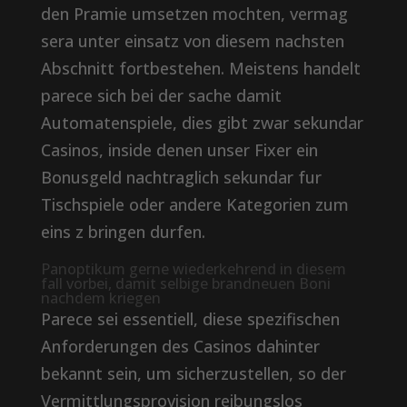
den Pramie umsetzen mochten, vermag
sera unter einsatz von diesem nachsten
Abschnitt fortbestehen. Meistens handelt
parece sich bei der sache damit
Automatenspiele, dies gibt zwar sekundar
Casinos, inside denen unser Fixer ein
Bonusgeld nachtraglich sekundar fur
Tischspiele oder andere Kategorien zum
eins z bringen durfen.
Panoptikum gerne wiederkehrend in diesem
fall vorbei, damit selbige brandneuen Boni
nachdem kriegen
Parece sei essentiell, diese spezifischen
Anforderungen des Casinos dahinter
bekannt sein, um sicherzustellen, so der
Vermittlungsprovision reibungslos