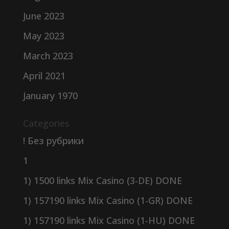
June 2023
May 2023
March 2023
April 2021
January 1970
Categories
! Без рубрики
1
1) 1500 links Mix Casino (3-DE) DONE
1) 157190 links Mix Casino (1-GR) DONE
1) 157190 links Mix Casino (1-HU) DONE