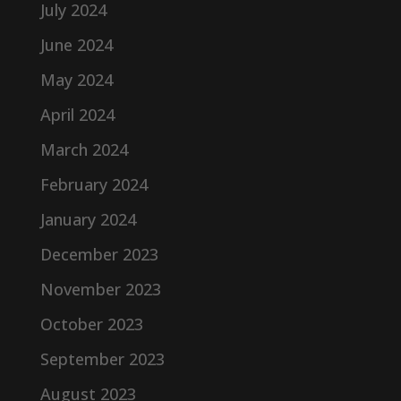
July 2024
June 2024
May 2024
April 2024
March 2024
February 2024
January 2024
December 2023
November 2023
October 2023
September 2023
August 2023