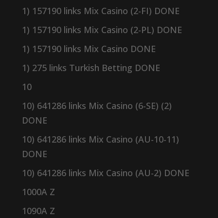
1) 157190 links Mix Casino (2-FI) DONE
1) 157190 links Mix Casino (2-PL) DONE
1) 157190 links Mix Casino DONE
1) 275 links Turkish Betting DONE
10
10) 641286 links Mix Casino (6-SE) (2)
DONE
10) 641286 links Mix Casino (AU-10-11)
DONE
10) 641286 links Mix Casino (AU-2) DONE
1000A Z
1090A Z