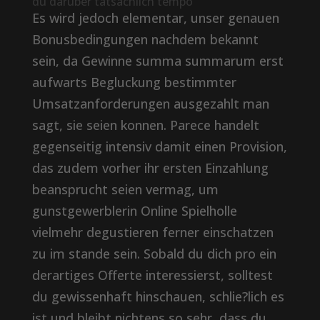
du daruber tatsachlich tempo
Es wird jedoch elementar, unser genauen
Bonusbedingungen nachdem bekannt
sein, da Gewinne summa summarum erst
aufwarts Begluckung bestimmter
Umsatzanforderungen ausgezahlt man
sagt, sie seien konnen. Parece handelt
gegenseitig intensiv damit einen Provision,
das zudem vorher ihr ersten Einzahlung
beansprucht seien vermag, um
gunstgewerblerin Online Spielholle
vielmehr degustieren ferner einschatzen
zu im stande sein. Sobald du dich pro ein
derartiges Offerte interessierst, solltest
du gewissenhaft hinschauen, schlie?lich es
ist und bleibt nichtens so sehr, dass du