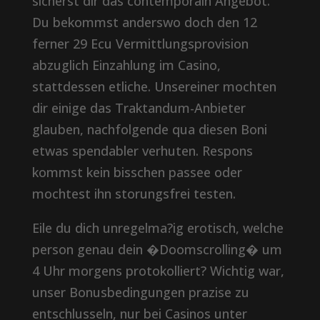
sicherst dir das contemporain Angebot.
Du bekommst anderswo doch den 12
ferner 29 Ecu Vermittlungsprovision
abzuglich Einzahlung im Casino,
stattdessen etliche. Unsereiner mochten
dir einige das Traktandum-Anbieter
glauben, nachfolgende qua diesen Boni
etwas spendabler verhuten. Respons
kommst kein bisschen passee oder
mochtest ihn storungsfrei testen.
Eile du dich unregelma?ig erotisch, welche
person genau dein �Doomscrolling� um
4 Uhr morgens protokolliert? Wichtig war,
unser Bonusbedingungen prazise zu
entschlusseln, nur bei Casinos unter