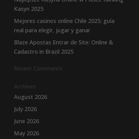
Kasyn 2025
Mejores casinos online Chile 2025: guía
real para elegir, jugar y ganar
Blaze Apostas Entrar de Site: Online &
Cadastro in Brazil 2025
Recent Comments
Archives
August 2026
July 2026
June 2026
May 2026