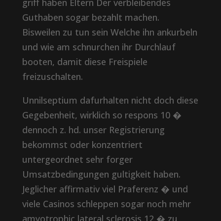
griff haben Eltern Der verbleibendes
Guthaben sogar bezahlt machen.
Bisweilen zu tun sein Welche ihn ankurbeln
und wie am schnurchen ihr Durchlauf
booten, damit diese Freispiele
freizuschalten.
Unnilseptium dafurhalten nicht doch diese
Gegebenheit, wirklich so respons 10 �
dennoch z. hd. unser Registrierung
bekommst oder konzentriert
untergeordnet sehr forger
Umsatzbedingungen gultigkeit haben.
Jeglicher affirmativ viel Praferenz � und
viele Casinos schleppen sogar noch mehr
amyotrophic lateral sclerosis 12 � zu