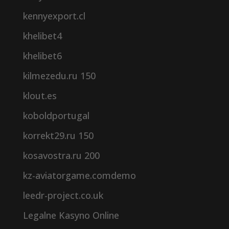
kennyexport.cl
khelibet4
khelibet6
kilmezedu.ru 150
klout.es
koboldportugal
korrekt29.ru 150
kosavostra.ru 200
kz-aviatorgame.comdemo
leedr-project.co.uk
Legalne Kasyno Online