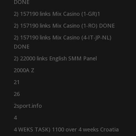
DONE
2) 157190 links Mix Casino (1-GR)1
2) 157190 links Mix Casino (1-RO) DONE
2) 157190 links Mix Casino (4-IT-JP-NL)
DONE
2) 22000 links English SMM Panel
2000A Z
21
26
2sport.info
4
4 WEKS TASK) 1100 over 4 weeks Croatia