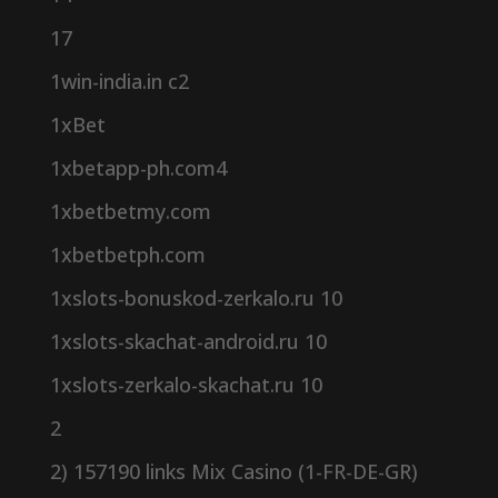
17
1win-india.in c2
1xBet
1xbetapp-ph.com4
1xbetbetmy.com
1xbetbetph.com
1xslots-bonuskod-zerkalo.ru 10
1xslots-skachat-android.ru 10
1xslots-zerkalo-skachat.ru 10
2
2) 157190 links Mix Casino (1-FR-DE-GR)