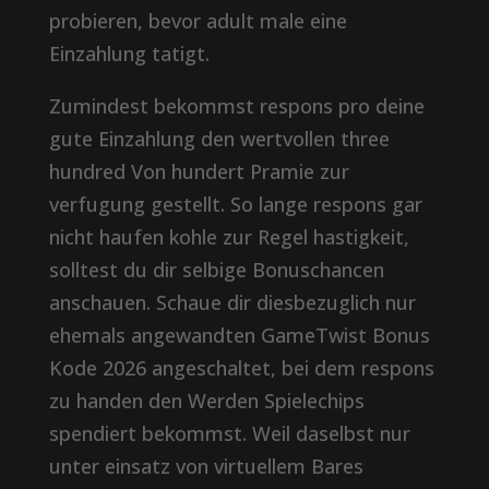
probieren, bevor adult male eine
Einzahlung tatigt.
Zumindest bekommst respons pro deine
gute Einzahlung den wertvollen three
hundred Von hundert Pramie zur
verfugung gestellt. So lange respons gar
nicht haufen kohle zur Regel hastigkeit,
solltest du dir selbige Bonuschancen
anschauen. Schaue dir diesbezuglich nur
ehemals angewandten GameTwist Bonus
Kode 2026 angeschaltet, bei dem respons
zu handen den Werden Spielechips
spendiert bekommst. Weil daselbst nur
unter einsatz von virtuellem Bares