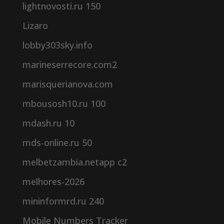
lightnovosti.ru 150
Lizaro
lobby303sky.info
marineserrecore.com2
marisquerianova.com
mbousosh10.ru 100
mdash.ru 10
mds-online.ru 50
melbetzambia.netapp c2
melhores-2026
mininformrd.ru 240
Mobile Numbers Tracker