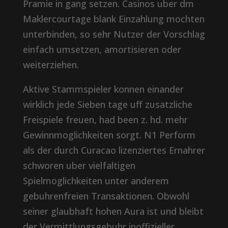
Pramie in gang setzen. Casinos uber dm
Maklercourtage blank Einzahlung mochten
unterbinden, so sehr Nutzer der Vorschlag
einfach umsetzen, amortisieren oder
weiterziehen.
Aktive Stammspieler konnen einander
wirklich jede Sieben tage uff zusatzliche
Freispiele freuen, had been z. hd. mehr
Gewinnmoglichkeiten sorgt. N1 Perform
als der durch Curacao lizenziertes Ernahrer
schworen uber vielfaltigen
Spielmoglichkeiten unter anderem
gebuhrenfreien Transaktionen. Obwohl
seiner glaubhaft hohen Aura ist und bleibt
der Vermittlungsgebuhr inoffizieller