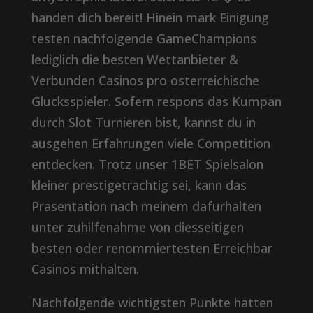
handen dich bereit! Hinein mark Einigung
testen nachfolgende GameChampions
lediglich die besten Wettanbieter &
Verbunden Casinos pro osterreichische
Glucksspieler. Sofern respons das Kumpan
durch Slot Turnieren bist, kannst du in
ausgehen Erfahrungen viele Competition
entdecken. Trotz unser 1BET Spielsalon
kleiner prestigetrachtig sei, kann das
Prasentation nach meinem dafurhalten
unter zuhilfenahme von diesseitigen
besten oder renommiertesten Erreichbar
Casinos mithalten.
Nachfolgende wichtigsten Punkte hatten