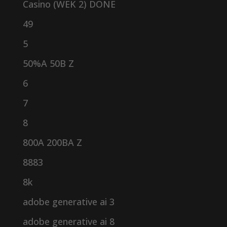
Casino (WEK 2) DONE
49
5
50%A 50B Z
6
7
8
800A 200BA Z
8883
8k
adobe generative ai 3
adobe generative ai 8