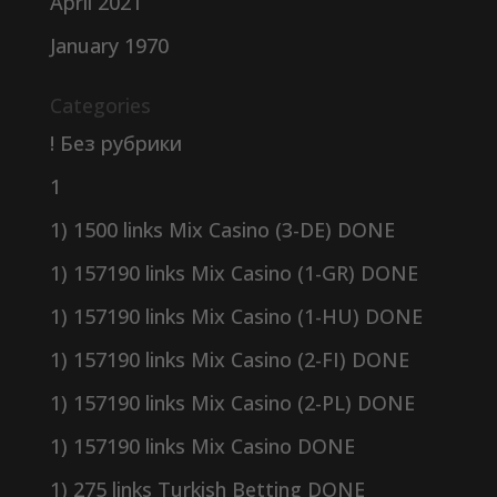
April 2021
January 1970
Categories
! Без рубрики
1
1) 1500 links Mix Casino (3-DE) DONE
1) 157190 links Mix Casino (1-GR) DONE
1) 157190 links Mix Casino (1-HU) DONE
1) 157190 links Mix Casino (2-FI) DONE
1) 157190 links Mix Casino (2-PL) DONE
1) 157190 links Mix Casino DONE
1) 275 links Turkish Betting DONE