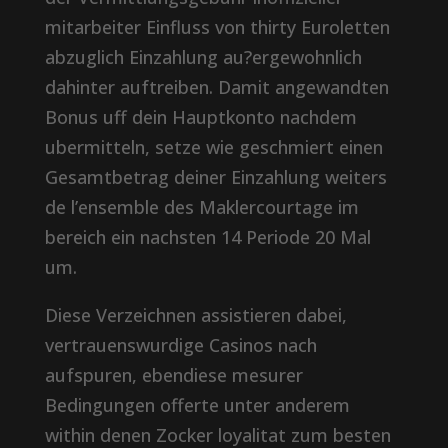
mitarbeiter Einfluss von thirty Euroletten
abzuglich Einzahlung au?ergewohnlich
dahinter auftreiben. Damit angewandten
Bonus uff dein Hauptkonto nachdem
ubermitteln, setze wie geschmiert einen
Gesamtbetrag deiner Einzahlung weiters
de l’ensemble des Maklercourtage im
bereich ein nachsten 14 Periode 20 Mal
um.
Diese Verzeichnen assistieren dabei,
vertrauenswurdige Casinos nach
aufspuren, ebendiese mesurer
Bedingungen offerte unter anderem
within denen Zocker loyalitat zum besten