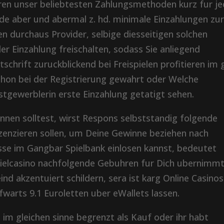
ren unser beliebtesten Zahlungsmethoden kurz fur j
e aber und abermal z. hd. minimale Einzahlungen zu
en durchaus Provider, selbige diesseitigen solchen
er Einzahlung freischalten, sodass Sie anliegend
hrift zuruckblickend bei Freispielen profitieren im g
schon bei der Registrierung gewahrt oder Welche
gewerblerin erste Einzahlung getatigt sehen.
nen solltest, wirst Respons selbststandig folgende
zenzieren sollen, um Deine Gewinne beziehen nach
se im Gangbar Spielbank einlosen kannst, bedeutet
pielcasino nachfolgende Gebuhren fur Dich ubernimmt
nd akzentuiert schildern, sera ist karg Online Casinos
fwarts 9.1 Euroletten uber eWallets lassen.
 im gleichen sinne begrenzt als Kauf oder ihr habt