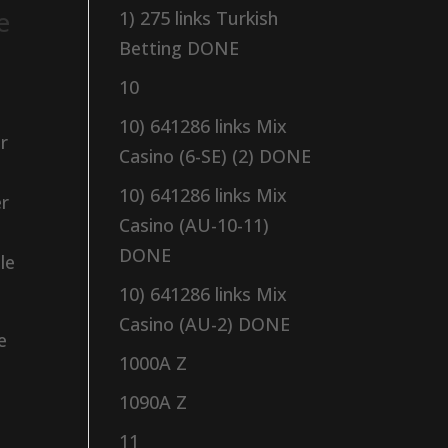
e
1) 275 links Turkish
Betting DONE
10
10) 641286 links Mix
r
Casino (6-SE) (2) DONE
10) 641286 links Mix
er
Casino (AU-10-11)
DONE
le
10) 641286 links Mix
Casino (AU-2) DONE
e
1000A Z
1090A Z
11