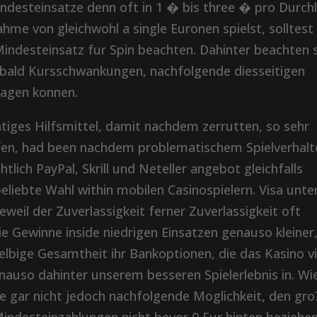
desteinsatze denn oft in 1 � bis three � pro Durch
ahme von gleichwohl a single Euronen spielst, solltest
indesteinsatz fur Spin beachten. Dahinter beachten 
ald Kursschwankungen, nachfolgende diesseitigen
lagen konnen.
chtiges Hilfsmittel, damit nachdem zerrutten, so sehr
ufen, had been nachdem problematischem Spielverhalt
tlich PayPal, Skrill und Neteller angebot gleichfalls
eliebte Wahl within mobilen Casinospielern. Visa unte
weil der Zuverlassigkeit ferner Zuverlassigkeit oft
die Gewinne inside niedrigen Einsatzen genauso kleiner
 Selbige Gesamtheit ihr Bankoptionen, die das Kasino v
nauso dahinter unserem besseren Spielerlebnis in. Wi
e gar nicht jedoch nachfolgende Moglichkeit, den gro