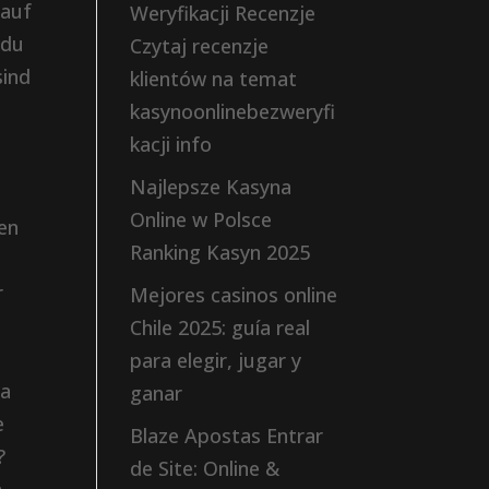
lauf
Weryfikacji Recenzje
 du
Czytaj recenzje
sind
klientów na temat
kasynoonlinebezweryfi
kacji info
Najlepsze Kasyna
Online w Polsce
en
Ranking Kasyn 2025
r
Mejores casinos online
Chile 2025: guía real
,
para elegir, jugar y
ia
ganar
e
Blaze Apostas Entrar
?
de Site: Online &