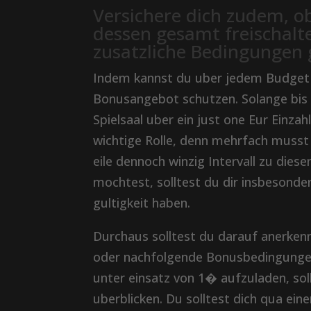
Versichere dich zudem, o
dessen gesamt freischalt
zusatzliche Bedingungen g
Indem kannst du uber jedem Budget 
Bonusangebot schutzen. Solange bis 
Spielsaal uber ein just one Eur Einza
wichtige Rolle, denn mehrfach musst 
eile dennoch winzig Intervall zu dies
mochtest, solltest du dir insbesonde
gultigkeit haben.
Durchaus solltest du darauf anerkenne
oder nachfolgende Bonusbedingungen 
unter einsatz von 1� aufzuladen, so
uberblicken. Du solltest dich qua ei