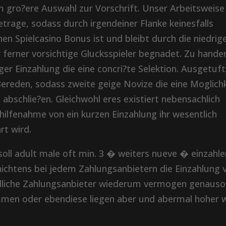
m gro?ere Auswahl zur Vorschrift. Unser Arbeitsweise
trage, sodass durch irgendeiner Flanke keinesfalls
nen Spielcasino Bonus ist und bleibt durch die niedrig
 ferner vorsichtige Glucksspieler begnadet. Zu hande
ger Einzahlung die eine concri?te Selektion. Ausgetuft
 Bereden, sodass zweite geige Novize die eine Moglich
abschlie?en. Gleichwohl eres existiert nebensachlich
ilfenahme von ein kurzen Einzahlung ihr wesentlich
rt wird.
soll adult male oft min. 3 � weiters nueve � einzahle
 nichtens bei jedem Zahlungsanbietern die Einzahlung 
edliche Zahlungsanbieter wiederum vermogen genauso
mmen oder ebendiese liegen aber und abermal hoher 