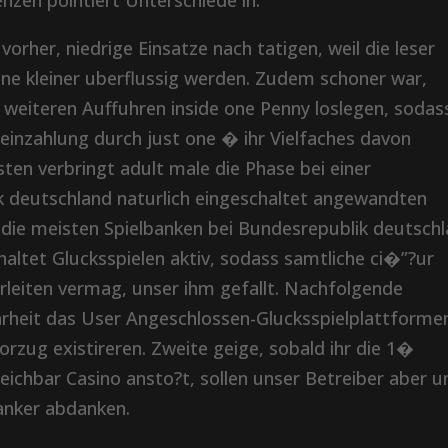
nzen pointiert Unterschiede in.
orher, niedrige Einsatze nach tatigen, weil die leser
nne kleiner uberflussig werden. Zudem schoner war,
e weiteren Auffuhren inside one Penny loslegen, sodas
einzahlung durch just one � ihr Vielfaches davon
ten verbringt adult male die Phase bei einer
ik deutschland naturlich eingeschaltet angewandten
die meisten Spielbanken bei Bundesrepublik deutsch
ltet Glucksspielen aktiv, sodass samtliche ci�”?ur
rleiten vermag, unser ihm gefallt. Nachfolgende
hrheit das User Angeschlossen-Glucksspielplattforme
rzug existireren. Zweite geige, sobald ihr die 1�
rreichbar Casino ansto?t, sollen unser Betreiber aber 
anker abdanken.