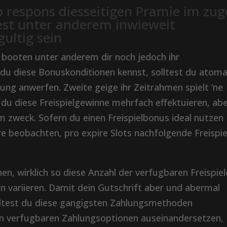
b respons diesseitigen Pramie im zug
est unter anderem inwieweit
ultig sein
booten unter anderem dir noch jedoch ihr
du diese Bonuskonditionen kennst, solltest du atoma
hlung anwerfen. Zweite geige ihr Zeitrahmen spielt ‘ne
du diese Freispielgewinne mehrfach effektuieren, ab
em zweck. Sofern du einen Freispielbonus ideal nutzen
re beobachten, pro expire Slots nachfolgende Freispie
n, wirklich so diese Anzahl der verfugbaren Freispiel
variieren. Damit dein Gutschrift aber und abermal
lltest du diese gangigsten Zahlungsmethoden
nen verfugbaren Zahlungsoptionen auseinandersetzen,