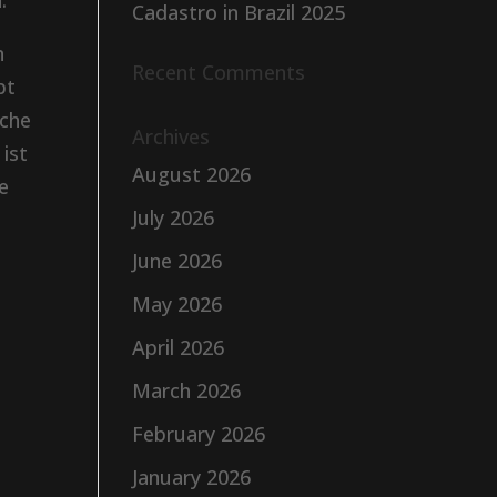
.
Cadastro in Brazil 2025
n
Recent Comments
bt
ache
Archives
ist
August 2026
e
July 2026
June 2026
May 2026
April 2026
March 2026
February 2026
January 2026