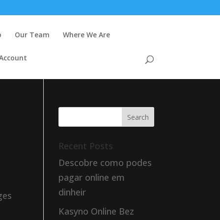
o
Our Team
Where We Are
 Account
Recent Posts
Descobre como podes
pagar online em
t
dinheir
ges
Kasyno Online Bez