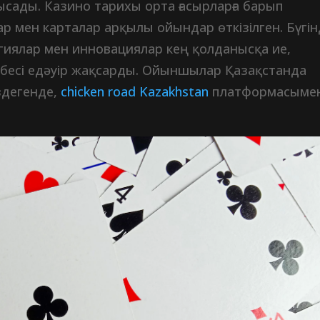
сады. Казино тарихы орта ғасырларға барып
ар мен карталар арқылы ойындар өткізілген. Бүгі
гиялар мен инновациялар кең қолданысқа ие,
есі едәуір жақсарды. Ойыншылар Қазақстанда
іздегенде,
chicken road Kazakhstan
платформасыме