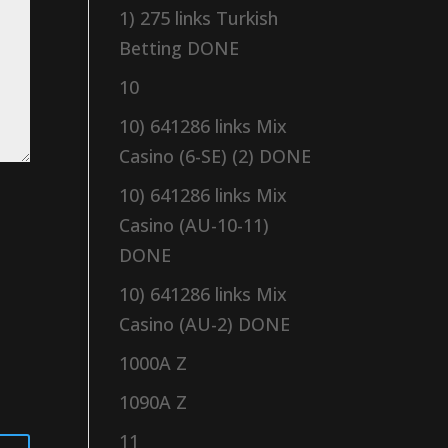
1) 275 links Turkish
Betting DONE
10
10) 641286 links Mix
Casino (6-SE) (2) DONE
10) 641286 links Mix
Casino (AU-10-11)
DONE
10) 641286 links Mix
Casino (AU-2) DONE
1000A Z
1090A Z
11