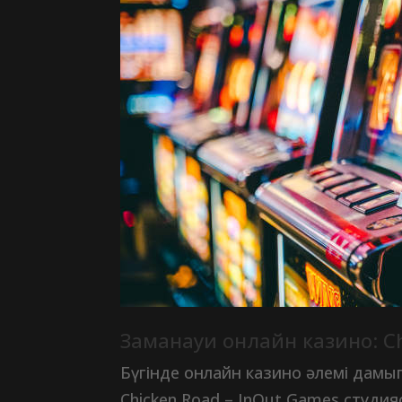
Заманауи онлайн казино: C
Бүгінде онлайн казино әлемі дамы
Chicken Road – InOut Games студи