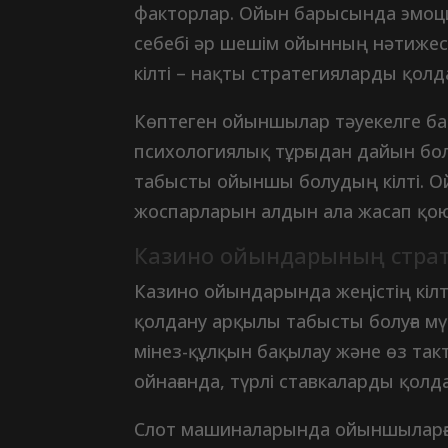
факторлар. Ойын барысында эмоци
себебі әр шешім ойынның нәтижесі
кілті – нақты стратегияларды қол
Көптеген ойыншылар тәуекелге ба
психологиялық тұрғыдан дайын болуы
табысты ойыншы болудың кілті. О
жоспарларын алдын ала жасап қо
Казино ойындарының стра
Казино ойындарында жеңістің кілт
қолдану арқылы табысты болуға м
мінез-құлқын бақылау және өз так
ойнағанда, түрлі ставкаларды қол
Слот машиналарында ойыншыларға 