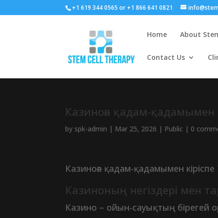
+1 619 344 0565 or +1 866 641 0821
info@stem
Home
About Stem
Contact Us
Cli
Казиноға қадам-қадамымен к
by
spk-admin
|
Mar 25, 2026
|
Public
|
0 comm
Казиноға қадам-қадамымен кіріспе 
Казиноның негіздері мен т
Казино – ойын-сауықтың бірегей ор