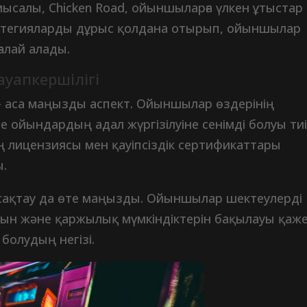
мысалы, Chicken Road, ойыншыларға үлкен ұтыстар 
тратегияларды дұрыс қолдана отырып, ойыншылар
ғалай алады.
ауапкершілігі
– аса маңызды аспект. Ойыншылар өздерінің
е ойындардың адал жүргізілуіне сенімді болуы тиі
лицензиясы мен қауіпсіздік сертификаттары
.
сақтау да өте маңызды. Ойыншылар шектеулерді
рын және қаржылық мүмкіндіктерін бақылауы қаже
олудың негізі.