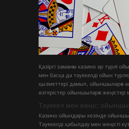
Қазіргі заманғы казино әр түрлі о
мен басқа да тәуекелді ойын түрл
қызметтері дамып, ойыншыларға әл
өзгерістер ойыншыларға жеңістер ме
Тәуекел мен жеңіс: ойынш
Казино ойындары кезінде ойыншы
Тәуекелді қабылдау мен жеңісті к