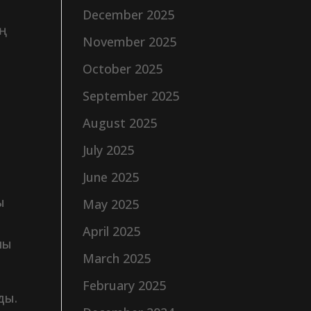
,
December 2025
ің
November 2025
October 2025
September 2025
August 2025
July 2025
June 2025
ы
May 2025
April 2025
ны
March 2025
February 2025
ды.