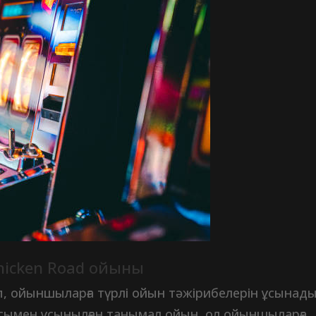
hicken Road ойыны
п, ойыншыларға түрлі ойын тәжірибелерін ұсынады
ясымен ұсынылған танымал ойын, ол ойыншыларға