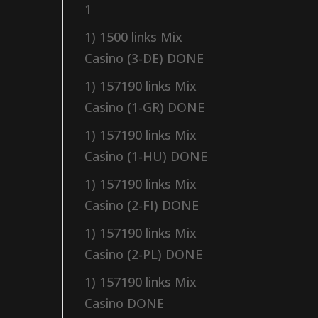
1
1) 1500 links Mix
Casino (3-DE) DONE
1) 157190 links Mix
Casino (1-GR) DONE
1) 157190 links Mix
Casino (1-HU) DONE
1) 157190 links Mix
Casino (2-FI) DONE
1) 157190 links Mix
Casino (2-PL) DONE
1) 157190 links Mix
Casino DONE