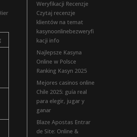
Weryfikacji Recenzje
Hier
Czytaj recenzje
klientów na temat
kasynoonlinebezweryfi
g
kacji info
Najlepsze Kasyna
Online w Polsce
Ranking Kasyn 2025
Mejores casinos online
Chile 2025: guía real
para elegir, jugar y
ganar
Blaze Apostas Entrar
de Site: Online &