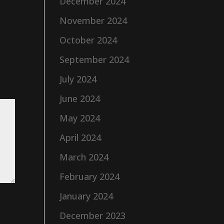
December 2024
November 2024
October 2024
September 2024
July 2024
June 2024
May 2024
April 2024
March 2024
February 2024
January 2024
December 2023