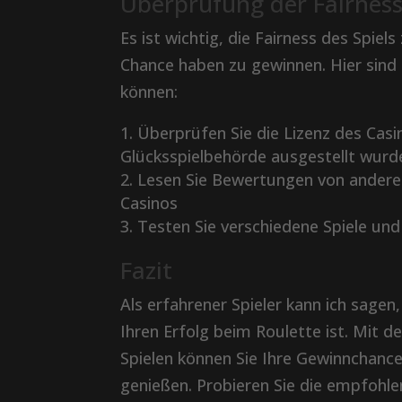
Überprüfung der Fairness
Es ist wichtig, die Fairness des Spiel
Chance haben zu gewinnen. Hier sind e
können:
Überprüfen Sie die Lizenz des Casin
Glücksspielbehörde ausgestellt wurd
Lesen Sie Bewertungen von anderen
Casinos
Testen Sie verschiedene Spiele un
Fazit
Als erfahrener Spieler kann ich sagen
Ihren Erfolg beim Roulette ist. Mit 
Spielen können Sie Ihre Gewinnchance
genießen. Probieren Sie die empfohl