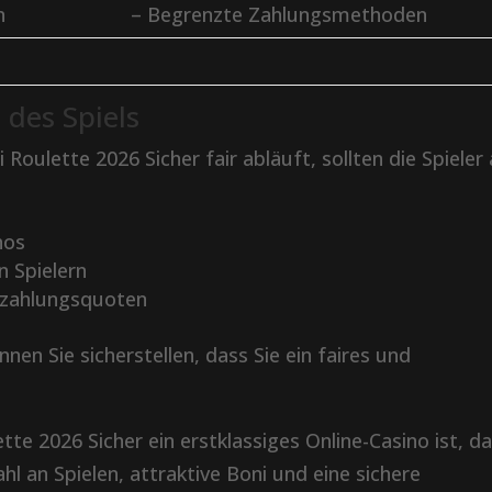
n
– Begrenzte Zahlungsmethoden
 des Spiels
 Roulette 2026 Sicher fair abläuft, sollten die Spieler
nos
 Spielern
szahlungsquoten
nen Sie sicherstellen, dass Sie ein faires und
te 2026 Sicher ein erstklassiges Online-Casino ist, d
hl an Spielen, attraktive Boni und eine sichere