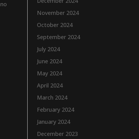
December 2024
ino
November 2024
October 2024
September 2024
July 2024
June 2024
May 2024
April 2024
March 2024
February 2024
January 2024
December 2023