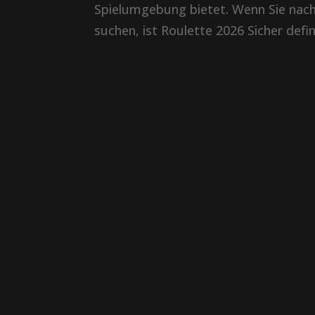
Spielumgebung bietet. Wenn Sie nach
suchen, ist Roulette 2026 Sicher defin