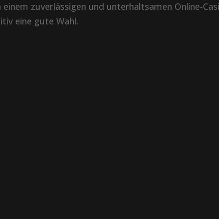
 einem zuverlässigen und unterhaltsamen Online-Cas
itiv eine gute Wahl.