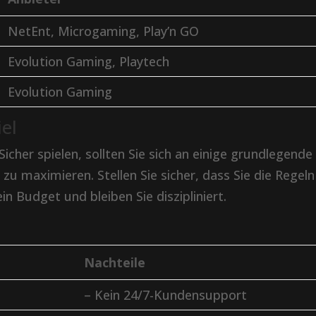
NetEnt, Microgaming, Play’n GO
Evolution Gaming, Playtech
Evolution Gaming
iel
icher spielen, sollten Sie sich an einige grundlegende
u maximieren. Stellen Sie sicher, dass Sie die Regeln
in Budget und bleiben Sie diszipliniert.
Nachteile
– Kein 24/7-Kundensupport