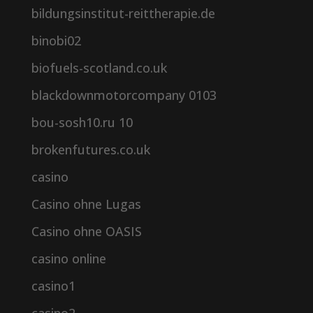
bildungsinstitut-reittherapie.de
binobi02
biofuels-scotland.co.uk
blackdownmotorcompany 0103
bou-sosh10.ru 10
brokenfutures.co.uk
casino
Casino ohne Lugas
Casino ohne OASIS
casino online
casino1