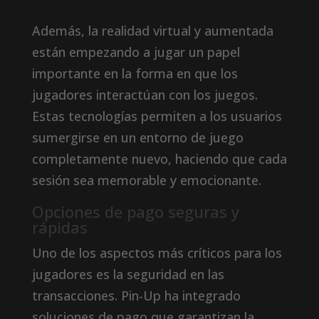
Además, la realidad virtual y aumentada
están empezando a jugar un papel
importante en la forma en que los
jugadores interactúan con los juegos.
Estas tecnologías permiten a los usuarios
sumergirse en un entorno de juego
completamente nuevo, haciendo que cada
sesión sea memorable y emocionante.
Opciones de pago seguras y
rápidas
Uno de los aspectos más críticos para los
jugadores es la seguridad en las
transacciones. Pin-Up ha integrado
soluciones de pago que garantizan la