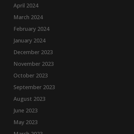
April 2024
March 2024
February 2024
January 2024
December 2023
November 2023
October 2023
September 2023
August 2023
June 2023
May 2023
March 2023