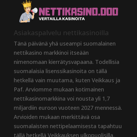
Asiakaspalvelu nettikasinoilla
Tänä päivänä yhä useampi suomalainen
nettikasino markkinoi itseään
nimenomaan kierrätysvapaana. Todellisia
suomalaisia lisenssikasinoita on tällä
hetkellä vain muutama, kuten Veikkaus ja
Paf. Arviomme mukaan kotimainen
nettikasinomarkkina voi nousta yli 1,7
miljardiin euroon vuoteen 2027 mennessä.
Arvioiden mukaan merkittävä osa
suomalaisten nettipelaamisesta tapahtuu
tällä hetkellä Veikkauksen ulkopuolisilla,