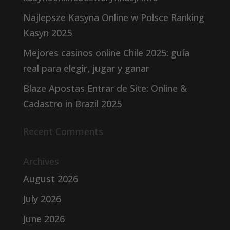
Najlepsze Kasyna Online w Polsce Ranking
Kasyn 2025
Mejores casinos online Chile 2025: guía
real para elegir, jugar y ganar
Blaze Apostas Entrar de Site: Online &
Cadastro in Brazil 2025
Recent Comments
Archives
August 2026
July 2026
June 2026