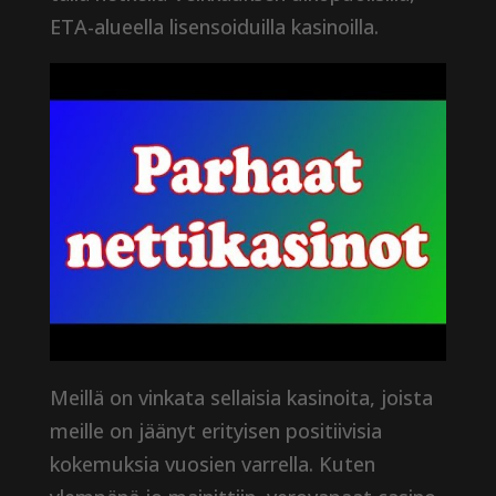
ETA-alueella lisensoiduilla kasinoilla.
Meillä on vinkata sellaisia kasinoita, joista
meille on jäänyt erityisen positiivisia
kokemuksia vuosien varrella. Kuten