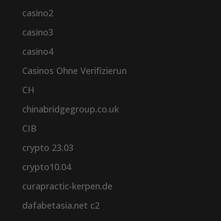
casino2
casino3
casino4
Casinos Ohne Verifizierun
CH
chinabridgegroup.co.uk
CIB
crypto 23.03
crypto10.04
curapractic-kerpen.de
dafabetasia.net c2