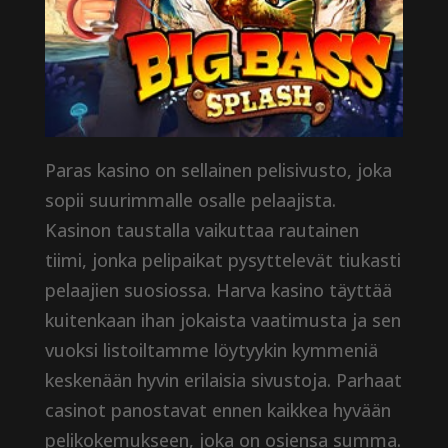
Paras kasino on sellainen pelisivusto, joka
sopii suurimmalle osalle pelaajista.
Kasinon taustalla vaikuttaa rautainen
tiimi, jonka pelipaikat pysyttelevät tiukasti
pelaajien suosiossa. Harva kasino täyttää
kuitenkaan ihan jokaista vaatimusta ja sen
vuoksi listoiltamme löytyykin kymmeniä
keskenään hyvin erilaisia sivustoja. Parhaat
casinot panostavat ennen kaikkea hyvään
pelikokemukseen, joka on osiensa summa.