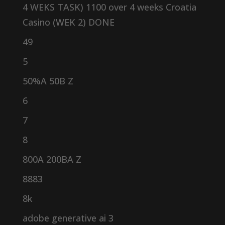
4 WEKS TASK) 1100 over 4 weeks Croatia
Casino (WEK 2) DONE
49
5
50%A 50B Z
6
7
8
800A 200BA Z
8883
8k
adobe generative ai 3