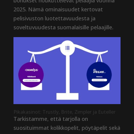
bonukset houkuttelevat pelaajia vuonna
2025. Nämä ominaisuudet kertovat
pelisivuston luotettavuudesta ja
soveltuvuudesta suomalaisille pelaajille.
Pikakasinot: Trustly, Brite, Zimpler ja Euteller
Tarkistamme, että tarjolla on
suosituimmat kolikkopelit, pöytäpelit sekä