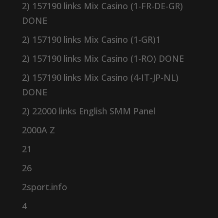
2) 157190 links Mix Casino (1-FR-DE-GR)
DONE
2) 157190 links Mix Casino (1-GR)1
2) 157190 links Mix Casino (1-RO) DONE
2) 157190 links Mix Casino (4-IT-JP-NL)
DONE
2) 22000 links English SMM Panel
2000A Z
21
26
2sport.info
4