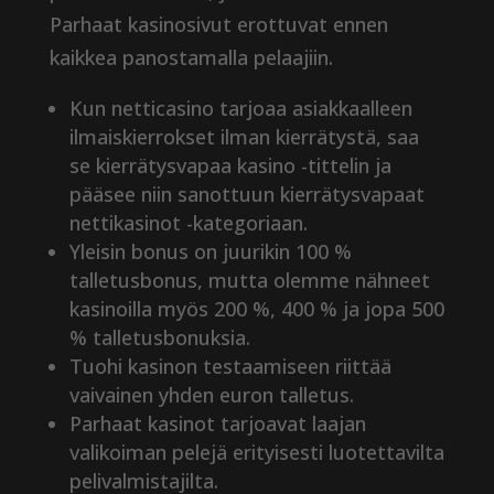
Parhaat kasinosivut erottuvat ennen
kaikkea panostamalla pelaajiin.
Kun netticasino tarjoaa asiakkaalleen
ilmaiskierrokset ilman kierrätystä, saa
se kierrätysvapaa kasino -tittelin ja
pääsee niin sanottuun kierrätysvapaat
nettikasinot -kategoriaan.
Yleisin bonus on juurikin 100 %
talletusbonus, mutta olemme nähneet
kasinoilla myös 200 %, 400 % ja jopa 500
% talletusbonuksia.
Tuohi kasinon testaamiseen riittää
vaivainen yhden euron talletus.
Parhaat kasinot tarjoavat laajan
valikoiman pelejä erityisesti luotettavilta
pelivalmistajilta.