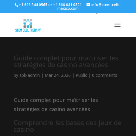
+1 619 344 0565 or +1 866 641 0821
info@stem-cells-
mexico.com
Guide complet pour maîtriser les
stratégies de casino avancées
by
spk-admin
|
Mar 24, 2026
|
Public
|
0 comments
Guide complet pour maîtriser les
stratégies de casino avancées
Comprendre les bases des jeux de
casino