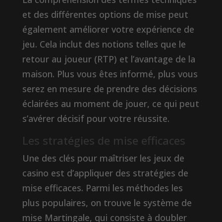
et des différentes options de mise peut
également améliorer votre expérience de
jeu. Cela inclut des notions telles que le
retour au joueur (RTP) et l’avantage de la
maison. Plus vous êtes informé, plus vous
serez en mesure de prendre des décisions
éclairées au moment de jouer, ce qui peut
s’avérer décisif pour votre réussite.
Les stratégies de mise efficaces
Une des clés pour maîtriser les jeux de
casino est d’appliquer des stratégies de
mise efficaces. Parmi les méthodes les
plus populaires, on trouve le système de
mise Martingale, qui consiste à doubler