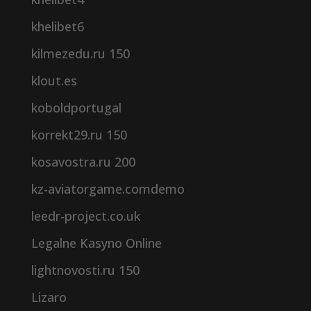
khelibet6
kilmezedu.ru 150
klout.es
koboldportugal
korrekt29.ru 150
kosavostra.ru 200
kz-aviatorgame.comdemo
leedr-project.co.uk
Legalne Kasyno Online
lightnovosti.ru 150
Lizaro