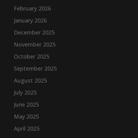
February 2026
January 2026
December 2025
November 2025
October 2025
September 2025
August 2025
July 2025
June 2025
May 2025
April 2025