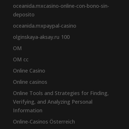
oceanida.mxcasino-online-con-bono-sin-
deposito
oceanida.mxpaypal-casino
olginskaya-aksay.ru 100
OM
OM cc
Online Casino
Online casinos
Online Tools and Strategies for Finding,
Verifying, and Analyzing Personal
Information
Online-Casinos Österreich