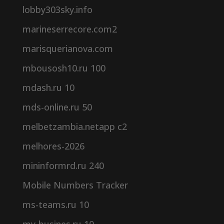
lobby303sky.info
marineserrecore.com2
marisquerianova.com
mbousosh10.ru 100
mdash.ru 10
mds-online.ru 50
melbetzambia.netapp c2
melhores-2026
mininformrd.ru 240
Mobile Numbers Tracker
ms-teams.ru 10