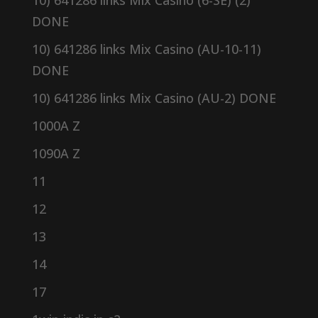
10) 641286 links Mix Casino (6-SE) (2)
DONE
10) 641286 links Mix Casino (AU-10-11)
DONE
10) 641286 links Mix Casino (AU-2) DONE
1000A Z
1090A Z
11
12
13
14
17