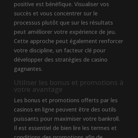
positive est bénéfique. Visualiser vos
succès et vous concentrer sur le
processus plutôt que sur les résultats
peut améliorer votre expérience de jeu.
Cette approche peut également renforcer
votre discipline, un facteur clé pour
développer des stratégies de casino
gagnantes.
Utiliser les bonus et promotions à
votre avantage
Les bonus et promotions offerts par les
casinos en ligne peuvent être des outils
puissants pour maximiser votre bankroll.
Il est essentiel de bien lire les termes et
conditions des promotions afin de