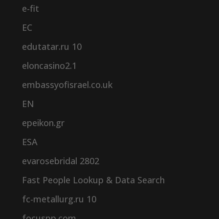
e-fit
EC
edutatar.ru 10
eloncasino2.1
embassyofisrael.co.uk
EN
epeikon.gr
ESA
evarosebridal 2802
Fast People Lookup & Data Search
fc-metallurg.ru 10
focuspp.com