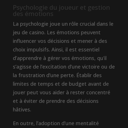
Psychologie du joueur et gestion
des émotions
La psychologie joue un rôle crucial dans le
jeu de casino. Les émotions peuvent
influencer vos décisions et mener à des
choix impulsifs. Ainsi, il est essentiel
d’apprendre à gérer vos émotions, qu’il
s’agisse de l’excitation d’une victoire ou de
la frustration d’une perte. Établir des
limites de temps et de budget avant de
jouer peut vous aider à rester concentré
et à éviter de prendre des décisions
hâtives.
En outre, l’adoption d’une mentalité