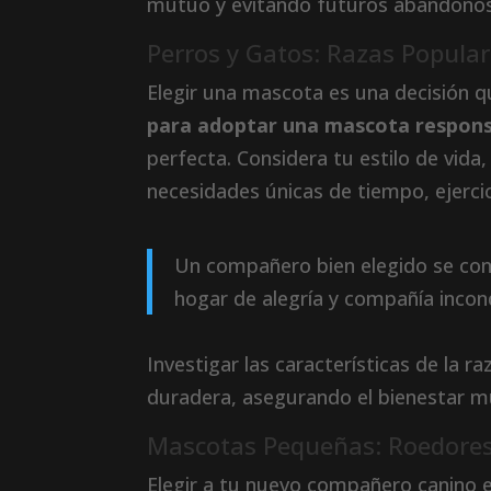
mutuo y evitando futuros abandonos
Perros y Gatos: Razas Popula
Elegir una mascota es una decisión 
para adoptar una mascota respon
perfecta. Considera tu estilo de vida
necesidades únicas de tiempo, ejercic
Un compañero bien elegido se conv
hogar de alegría y compañía incond
Investigar las características de la r
duradera, asegurando el bienestar m
Mascotas Pequeñas: Roedores
Elegir a tu nuevo compañero canino 