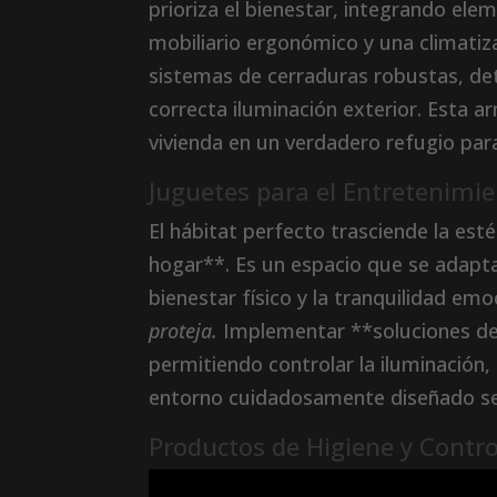
prioriza el bienestar, integrando ele
mobiliario ergonómico y una climatiza
sistemas de cerraduras robustas, d
correcta iluminación exterior. Esta 
vivienda en un verdadero refugio para 
Juguetes para el Entretenimie
El hábitat perfecto trasciende la est
hogar**. Es un espacio que se adapt
bienestar físico y la tranquilidad emo
proteja.
Implementar **soluciones de 
permitiendo controlar la iluminación,
entorno cuidadosamente diseñado se c
Productos de Higiene y Contro