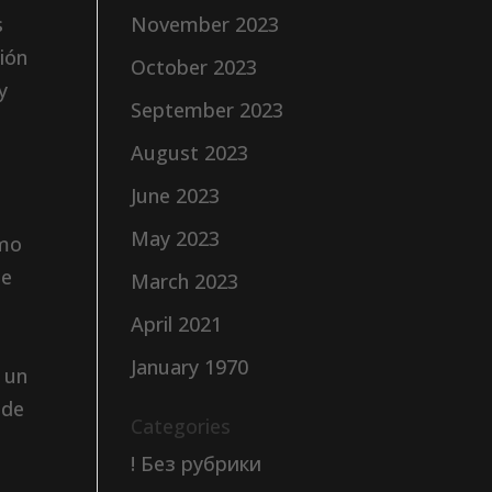
s
November 2023
ión
October 2023
y
September 2023
August 2023
June 2023
May 2023
imo
de
March 2023
April 2021
January 1970
n un
 de
Categories
! Без рубрики