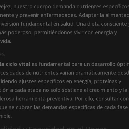
 vejez, nuestro cuerpo demanda nutrientes específico
amente y prevenir enfermedades. Adaptar la alimentac
inversión fundamental en salud. Una dieta consciente 
ás poderoso, permitiéndonos vivir con energía y
vida.
es
a ciclo vital
es fundamental para un desarrollo ópt
necesidades de nutrientes varían dramáticamente des
uiriendo ajustes específicos en energía, proteínas y
ión a cada etapa no solo sostiene el crecimiento y la
erosa herramienta preventiva. Por ello, consultar co
a que se cubran las demandas específicas de cada fase
nible.