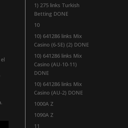
1) 275 links Turkish
Betting DONE
10
10) 641286 links Mix
Casino (6-SE) (2) DONE
10) 641286 links Mix
 el
Casino (AU-10-11)
DONE
y
10) 641286 links Mix
Casino (AU-2) DONE
.
1000A Z
1090A Z
11