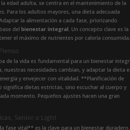
n la edad adulta, se centra en el mantenimiento de la
es. Para los adultos mayores, una dieta adecuada
Adaptar la alimentación a cada fase, priorizando
 base del
bienestar integral
. Un concepto clave es la
tener el máximo de nutrientes por caloría consumida
 Pienso
pa de la vida es fundamental para un bienestar integr
a, nuestras necesidades cambian, y adaptar la dieta e
nergía y envejecer con vitalidad. **Planificación de
significa dietas estrictas, sino escuchar al cuerpo y
n cada momento. Pequeños ajustes hacen una gran
cas, Senior o Light
a fase vital** es la clave para un bienestar duradero.