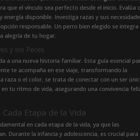
ra que el vínculo sea perfecto desde el inicio. Evalúa 
 y energía disponible. Investiga razas y sus necesidad
dopción responsable. Un perro bien elegido se integra
a alegría de tu hogar.
es y los Peces
a a una nueva historia familiar. Esta guía esencial pa
te te acompaña en ese viaje, transformando la
la raza o el color, se trata de conectar con un ser úni
 en tu ritmo de vida, asegurando una convivencia feli
a Cada Etapa de la Vida
undamental en cada etapa de la vida, ya que las
. Durante la infancia y adolescencia, es crucial para 