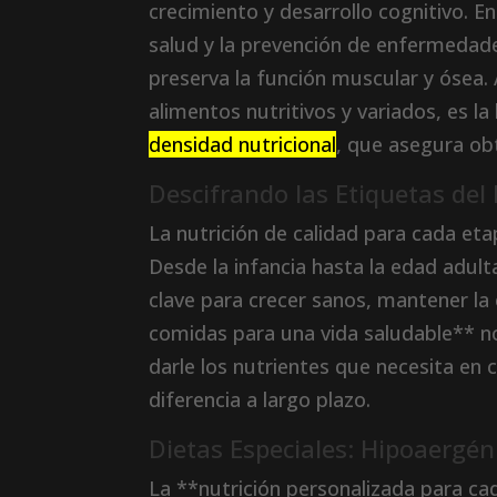
crecimiento y desarrollo cognitivo. E
salud y la prevención de enfermedad
preserva la función muscular y ósea. 
alimentos nutritivos y variados, es la
densidad nutricional
, que asegura ob
Descifrando las Etiquetas del
La nutrición de calidad para cada eta
Desde la infancia hasta la edad adult
clave para crecer sanos, mantener la e
comidas para una vida saludable** no 
darle los nutrientes que necesita e
diferencia a largo plazo.
Dietas Especiales: Hipoaergéni
La **nutrición personalizada para cad