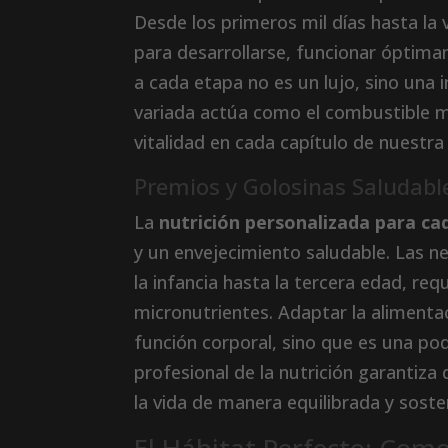
Desde los primeros mil días hasta la
para desarrollarse, funcionar óptim
a cada etapa no es un lujo, sino una 
variada actúa como el combustible m
vitalidad en cada capítulo de nuestra 
Premios y Golosinas Saludabl
La
nutrición personalizada para cad
y un envejecimiento saludable. Las 
la infancia hasta la tercera edad, req
micronutrientes. Adaptar la alimentac
función corporal, sino que es una pod
profesional de la nutrición garantiz
la vida de manera equilibrada y soste