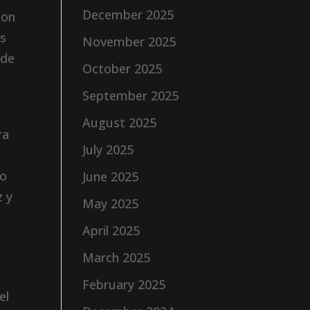
December 2025
con
es
November 2025
 de
October 2025
September 2025
August 2025
ra
July 2025
co
June 2025
z y
May 2025
April 2025
March 2025
February 2025
el