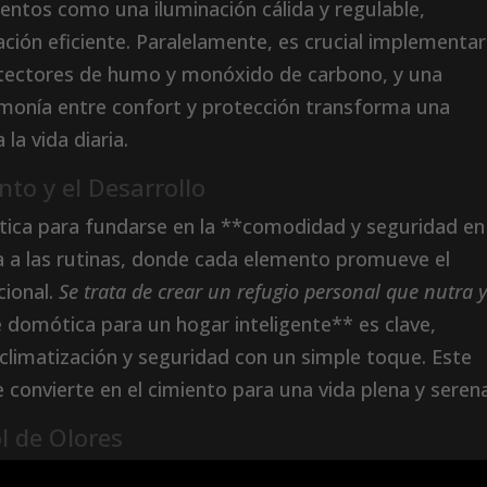
mentos como una iluminación cálida y regulable,
ción eficiente. Paralelamente, es crucial implementar
etectores de humo y monóxido de carbono, y una
armonía entre confort y protección transforma una
la vida diaria.
nto y el Desarrollo
ética para fundarse en la **comodidad y seguridad en
a a las rutinas, donde cada elemento promueve el
cional.
Se trata de crear un refugio personal que nutra 
domótica para un hogar inteligente** es clave,
 climatización y seguridad con un simple toque. Este
onvierte en el cimiento para una vida plena y serena
l de Olores