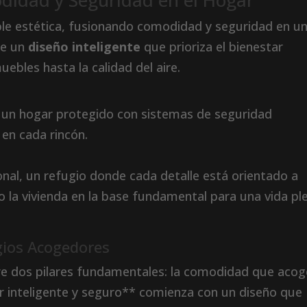
odidad y Seguridad en el Hogar
mple estética, fusionando comodidad y seguridad en u
te un
diseño inteligente
que prioriza el bienestar
ebles hasta la calidad del aire.
e un hogar protegido con sistemas de seguridad
 en cada rincón.
nal, un refugio donde cada detalle está orientado a
do la vivienda en la base fundamental para una vida pl
gios Acogedores
bre dos pilares fundamentales: la comodidad que acog
r inteligente y seguro** comienza con un diseño que