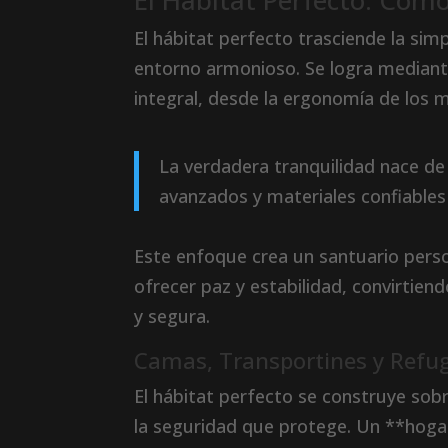
El Hábitat Perfecto: Com
El hábitat perfecto trasciende la si
entorno armonioso. Se logra median
integral, desde la ergonomía de los mu
La verdadera tranquilidad nace d
avanzados y materiales confiables
Este enfoque crea un santuario perso
ofrecer paz y estabilidad, convirtien
y segura.
Camas, Transportines y Refu
El hábitat perfecto se construye so
la seguridad que protege. Un **hoga