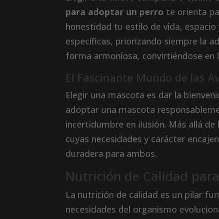
para adoptar un perro
te orienta pa
honestidad tu estilo de vida, espacio
específicas, priorizando siempre la a
forma armoniosa, convirtiéndose en l
El Fascinante Mundo de las Av
Elegir una mascota es dar la bienvenid
adoptar una mascota responsablemen
incertidumbre en ilusión. Más allá de 
cuyas necesidades y carácter encajen
duradera para ambos.
Nutrición de Calidad par
La nutrición de calidad es un pilar f
necesidades del organismo evolucionan