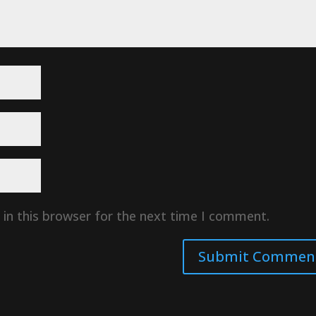
in this browser for the next time I comment.