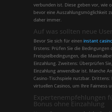
verbunden ist. Diese geben vor, wie 
bevor eine Auszahlungsmöglichkeit zul
daher immer.
Auf was sollten neue Use
Bevor Sie sich für einen
instant casin
Erstens: Prüfen Sie die Bedingungen d
Freispielbedingungen, die Maximalbe
Einzahlung. Zweitens: Überprüfen Sie
Einzahlung anwendbar ist. Manche An
Casino-Tischspiele nutzbar. Drittens: 
virtuellen Casinos, um Ihre Fairness
Expertenempfehlungen für
Bonus ohne Einzahlung