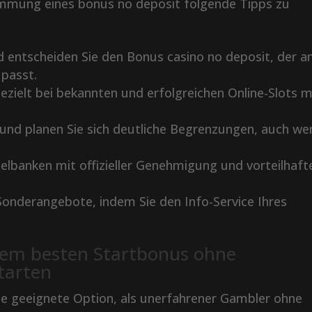
immung eines bonus no deposit folgende Tipps zu
 entscheiden Sie den Bonus casino no deposit, der 
 passt.
zielt bei bekannten und erfolgreichen Online-Slots m
k und planen Sie sich deutliche Begrenzungen, auch we
pielbanken mit offizieller Genehmigung und vorteilhaft
Sonderangebote, indem Sie den Info-Service Ihres
em besten Startbonus ohne
tarten
die geeignete Option, als unerfahrener Gambler ohne