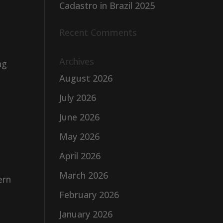
Cadastro in Brazil 2025
Recent Comments
Archives
ng
August 2026
July 2026
June 2026
May 2026
April 2026
March 2026
ern
February 2026
January 2026