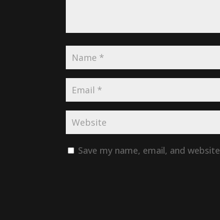
Save my name, email, and website 