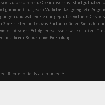
 Casino zu bekommen. Ob Gratisdrehs, Startguthaben 
und garantiert für jeden Vorliebe das geeignete Angeb
ngungen und wählen Sie nur geprüfte virtuelle Casinos
Spezialisten und etwas Fortuna dürfen Sie nicht nur
vielleicht sogar Erfolgserlebnisse erwirtschaften. Tre
gen mit Ihrem Bonus ohne Einzahlung!
hed.
Required fields are marked
*