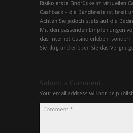
Risiko erste Eindrücke im virtuellen
Cashback – die Bandbreite ist breit 
Achten Sie jedoch stets auf die Bedi
Mit den passenden Empfehlungen von 
das Internet Casino erleben, sondern 
Sie klug und erleben Sie das Vergnü
Submit a Comment
Your email address will not be publis