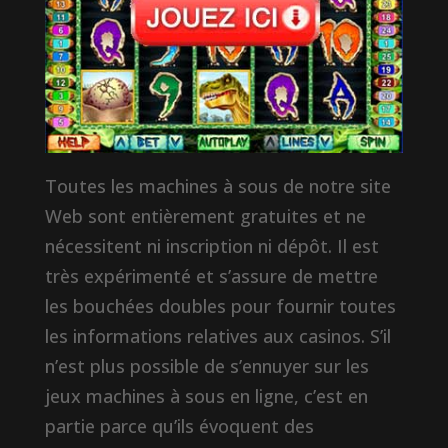
Toutes les machines à sous de notre site
Web sont entièrement gratuites et ne
nécessitent ni inscription ni dépôt. Il est
très expérimenté et s’assure de mettre
les bouchées doubles pour fournir toutes
les informations relatives aux casinos. S’il
n’est plus possible de s’ennuyer sur les
jeux machines à sous en ligne, c’est en
partie parce qu’ils évoquent des