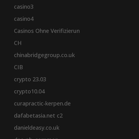
casino3
casino4
Casinos Ohne Verifizierun
CH
chinabridgegroup.co.uk
CIB
crypto 23.03
crypto10.04
curapractic-kerpen.de
dafabetasia.net c2
danieldeasy.co.uk