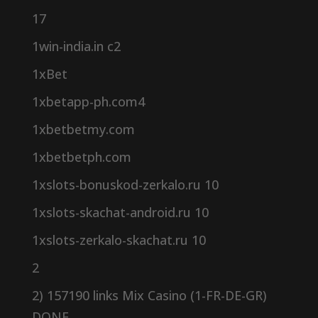
17
1win-india.in c2
1xBet
1xbetapp-ph.com4
1xbetbetmy.com
1xbetbetph.com
1xslots-bonuskod-zerkalo.ru 10
1xslots-skachat-android.ru 10
1xslots-zerkalo-skachat.ru 10
2
2) 157190 links Mix Casino (1-FR-DE-GR)
DONE