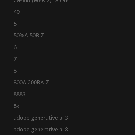
Casino (WEK 2) DONE
49
5
50%A 50B Z
6
7
8
800A 200BA Z
8883
8k
adobe generative ai 3
adobe generative ai 8