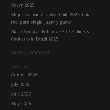
Kasyn 2025
Mejores casinos online Chile 2025: guía
real para elegir, jugar y ganar
Blaze Apostas Entrar de Site: Online &
Cadastro in Brazil 2025
Recent Comments
Archives
August 2026
July 2026
June 2026
May 2026