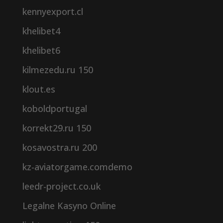
kennyexport.cl
khelibet4
khelibet6
kilmezedu.ru 150
klout.es
koboldportugal
korrekt29.ru 150
kosavostra.ru 200
kz-aviatorgame.comdemo
leedr-project.co.uk
Legalne Kasyno Online