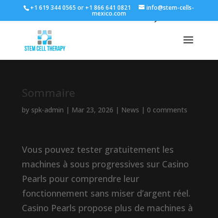
+1 619 344 0565 or +1 866 641 0821
info@stem-cells-
mexico.com
Sommaire
by
spk-admin
|
Mar 23, 2026
|
News
|
0 comments
Vous pouvez tester gratuitement les
machines à sous progressives sur Casino
Pearls pour comprendre leur
fonctionnement sans miser d’argent réel.
Casino Pearls propose plus de machines à