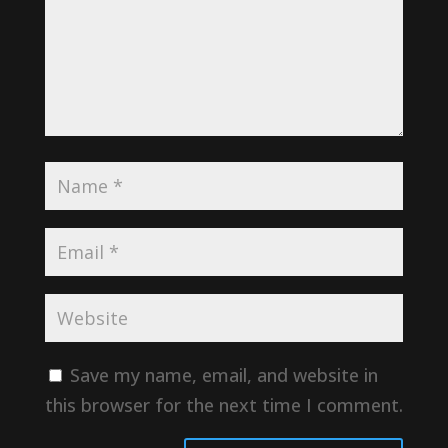
Save my name, email, and website in
this browser for the next time I comment.