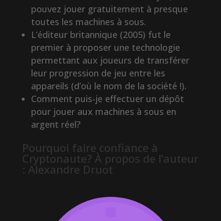
pouvez jouer gratuitement à presque
toutes les machines à sous.
L’éditeur britannique (2005) fut le
premier à proposer une technologie
permettant aux joueurs de transférer
leur progression de jeu entre les
appareils (d’où le nom de la société !).
Comment puis-je effectuer un dépôt
pour jouer aux machines à sous en
argent réel?
Pourquoi faire confiance à
Cryptonaute? À propos de l’auteur
: Alexandre Druot