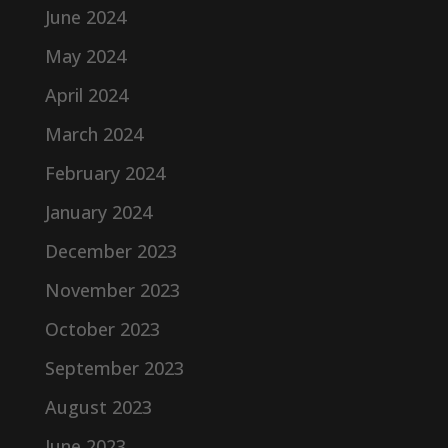
June 2024
May 2024
April 2024
March 2024
February 2024
January 2024
December 2023
November 2023
October 2023
September 2023
August 2023
June 2023