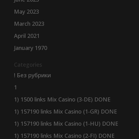
May 2023
March 2023
April 2021
January 1970
Categories
! Без рубрики
1
1) 1500 links Mix Casino (3-DE) DONE
1) 157190 links Mix Casino (1-GR) DONE
1) 157190 links Mix Casino (1-HU) DONE
1) 157190 links Mix Casino (2-FI) DONE