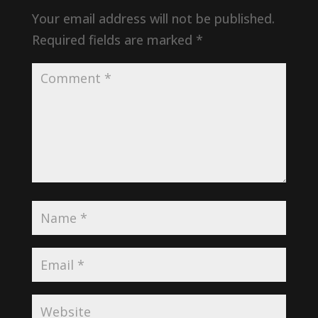
Your email address will not be published.
Required fields are marked
*