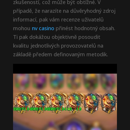
zkušeností, což může být obtížné. V
případě, že narazíte na důvěryhodný zdroj
informací, pak vám recenze uživatelů
mohou
nv casino
přinést hodnotný obsah.
Ti pak dokážou objektivně posoudit
kvalitu jednotlivých provozovatelů na
základě předem definovaným metodik.