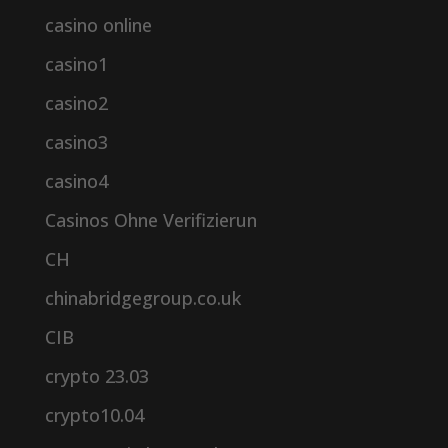
casino online
casino1
casino2
casino3
casino4
Casinos Ohne Verifizierun
CH
chinabridgegroup.co.uk
CIB
crypto 23.03
crypto10.04