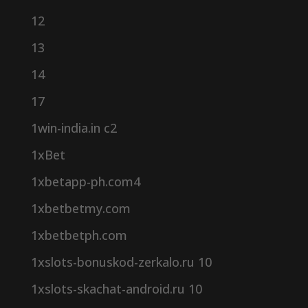
12
13
14
17
1win-india.in c2
1xBet
1xbetapp-ph.com4
1xbetbetmy.com
1xbetbetph.com
1xslots-bonuskod-zerkalo.ru 10
1xslots-skachat-android.ru 10