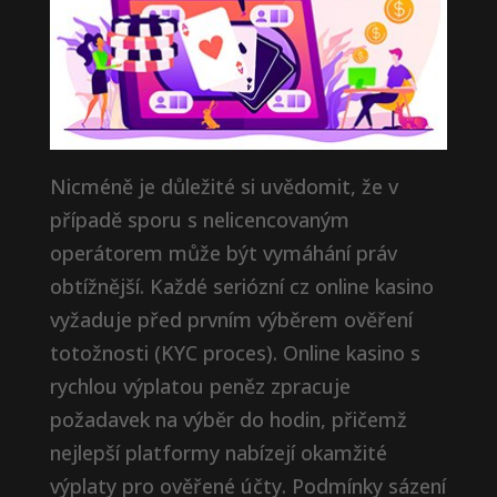
Nicméně je důležité si uvědomit, že v
případě sporu s nelicencovaným
operátorem může být vymáhání práv
obtížnější. Každé seriózní cz online kasino
vyžaduje před prvním výběrem ověření
totožnosti (KYC proces). Online kasino s
rychlou výplatou peněz zpracuje
požadavek na výběr do hodin, přičemž
nejlepší platformy nabízejí okamžité
výplaty pro ověřené účty. Podmínky sázení