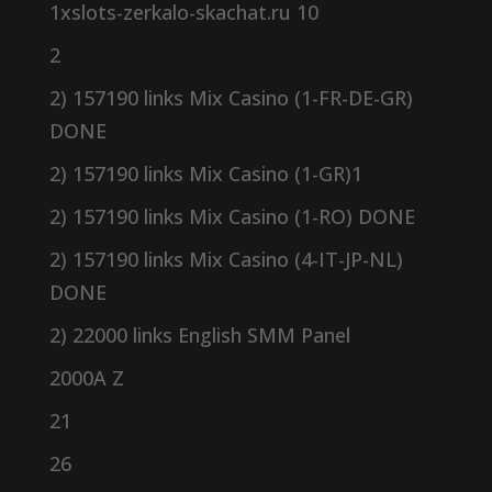
1xslots-zerkalo-skachat.ru 10
2
2) 157190 links Mix Casino (1-FR-DE-GR)
DONE
2) 157190 links Mix Casino (1-GR)1
2) 157190 links Mix Casino (1-RO) DONE
2) 157190 links Mix Casino (4-IT-JP-NL)
DONE
2) 22000 links English SMM Panel
2000A Z
21
26