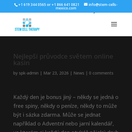
+1 619 344 0565 or +1 866 641 0821
info@stem-cells-
mexico.com
Nejlepší průvodce světem online
kasin
by
spk-admin
|
Mar 23, 2026
|
News
|
0 comments
Každý den je bonus jiný – někdy se jedná o
free spiny, někdy o peníze, někdy to může
být i sázka zdarma. Může se jednat
například o Adventní nebo jarní kalendář,