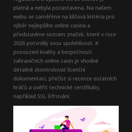
platná a nebyla pozastavena. Na našem
webu se zaměříme na klíčová kritéria pro
výběr nejlepšího online casina a
představíme seznam značek, které v roce
2026 potvrdily svou spolehlivost. K
posouzení kvality a bezpečnosti
zahraničních online casin je vhodné
detailně zkontrolovat licenční
dokumentaci, přečíst si recenze ostatních
hráčů a ověřit technické certifikáty,
například SSL šifrování.