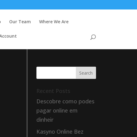
o
Our Team
Where We Are
 Account
Recent Posts
Descobre como podes
pagar online em
dinheir
Kasyno Online Bez