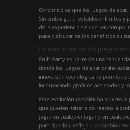
Otro mito es que los juegos de azar,
Sin embargo, al establecer límites y 
de la experiencia sin caer en compor
para disfrutar de los beneficios cultu
La evolución de los juegos de 
Fruit Party es parte de una tendencia
donde los juegos de azar online están
innovación tecnológica ha permitido 
incorporando gráficos avanzados y m
Esta evolución también ha abierto la 
que pueden haber sido reacios a proba
jugar en cualquier lugar y en cualqui
participación, reflejando cambios en 