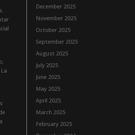
December 2025
s.
November 2025
utar
cial
October 2025
September 2025
August 2025
o,
July 2025
 La
June 2025
May 2025
April 2025
os
 de
March 2025
a
February 2025