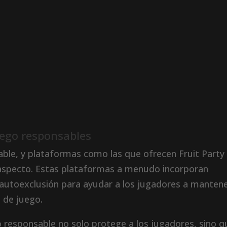
uego responsables
able, y plataformas como las que ofrecen Fruit Party
aspecto. Estas plataformas a menudo incorporan
autoexclusión para ayudar a los jugadores a manten
s de juego.
 responsable no solo protege a los jugadores, sino q