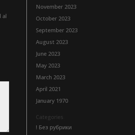
November 2023
 al
October 2023
September 2023
August 2023
June 2023
May 2023
March 2023
April 2021
January 1970
Categories
! Без рубрики