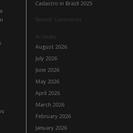
Cadastro in Brazil 2025
a
Recent Comments
en
Archives
s
August 2026
July 2026
June 2026
May 2026
April 2026
March 2026
os
February 2026
January 2026