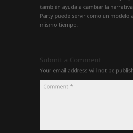
también ayuda a cambiar la narrativa 
Party puede servir como un modelo a 
mismo tiempo.
Submit a Comment
Your email address will not be publis