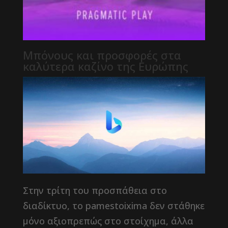
Μπόνους και προσφορές στα
καλύτερα καζίνο της Ευρώπης
Στην τρίτη του προσπάθεια στο
διαδίκτυο, το pamestoixima δεν στάθηκε
μόνο αξιοπρεπώς στο στοίχημα, άλλα