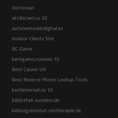
Astronaut
attdistant.ru 20
autonomoskitdigital.es
Aviator Clients Site
BC Game
beregaevo.runews 10
Best Casino UK
Best Reverse Phone Lookup Tools
bezhinternat.ru 10
bibliothek-sundern.de
bildungsinstitut-reittherapie.de