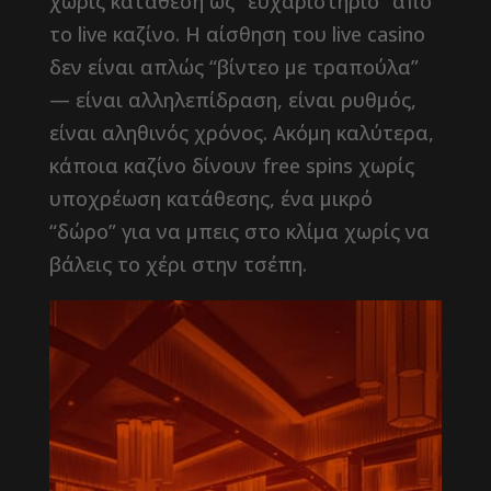
χωρίς κατάθεση ως “ευχαριστήριο” από
το live καζίνο. Η αίσθηση του live casino
δεν είναι απλώς “βίντεο με τραπούλα”
— είναι αλληλεπίδραση, είναι ρυθμός,
είναι αληθινός χρόνος. Ακόμη καλύτερα,
κάποια καζίνο δίνουν free spins χωρίς
υποχρέωση κατάθεσης, ένα μικρό
“δώρο” για να μπεις στο κλίμα χωρίς να
βάλεις το χέρι στην τσέπη.