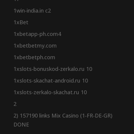
1win-india.in c2
1xBet
1xbetapp-ph.com4
1xbetbetmy.com
1xbetbetph.com
1xslots-bonuskod-zerkalo.ru 10
1xslots-skachat-android.ru 10
1xslots-zerkalo-skachat.ru 10
2
2) 157190 links Mix Casino (1-FR-DE-GR)
DONE