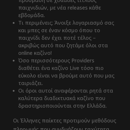
πρόσβαση σε χιλιάδες τίτλους
παιχνιδιών, με νέα releases κάθε
εβδομάδα.
Τι περιμένεις; Άνοιξε λογαριασμό σας
και μπες σε έναν κόσμο όπου το
παιχνίδι δεν έχει ποτέ τέλος –
ακριβώς αυτό που ζητάμε όλοι στα
online καζίνο!
Όσο περισσότερους Providers
διαθέτει ένα καζίνο Live τόσο πιο
εύκολο είναι να βρούμε αυτό που μας
ταιριάζει.
Οι όροι αυτοί αναφέρονται ρητά στα
καλύτερα διαδικτυακά καζίνο που
δραστηριοποιούνται στην Ελλάδα.
Οι Έλληνες παίκτες προτιμούν μεθόδους
πληρωμής που συνδυάζουν ταχύτητα,