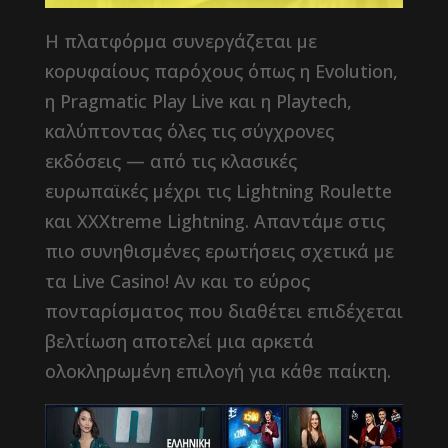
Η πλατφόρμα συνεργάζεται με
κορυφαίους παρόχους όπως η Evolution,
η Pragmatic Play Live και η Playtech,
καλύπτοντας όλες τις σύγχρονες
εκδόσεις — από τις κλασικές
ευρωπαϊκές μέχρι τις Lightning Roulette
και XXXtreme Lightning. Απαντάμε στις
πιο συνηθισμένες ερωτήσεις σχετικά με
τα Live Casino! Αν και το εύρος
πονταρίσματος που διαθέτει επιδέχεται
βελτίωση αποτελεί μια αρκετά
ολοκληρωμένη επιλογή για κάθε παίκτη.