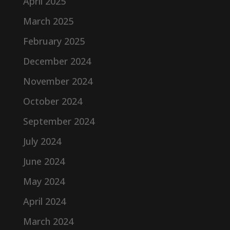
April 2025
March 2025
February 2025
December 2024
November 2024
October 2024
September 2024
July 2024
June 2024
May 2024
April 2024
March 2024