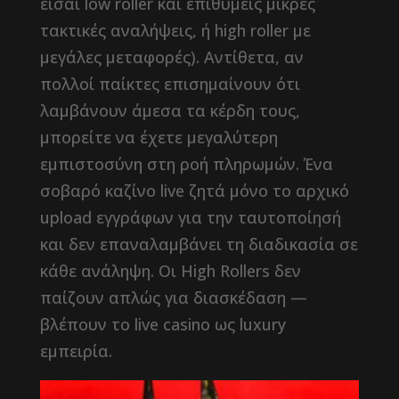
είσαι low roller και επιθυμείς μικρές
τακτικές αναλήψεις, ή high roller με
μεγάλες μεταφορές). Αντίθετα, αν
πολλοί παίκτες επισημαίνουν ότι
λαμβάνουν άμεσα τα κέρδη τους,
μπορείτε να έχετε μεγαλύτερη
εμπιστοσύνη στη ροή πληρωμών. Ένα
σοβαρό καζίνο live ζητά μόνο το αρχικό
upload εγγράφων για την ταυτοποίησή
και δεν επαναλαμβάνει τη διαδικασία σε
κάθε ανάληψη. Οι High Rollers δεν
παίζουν απλώς για διασκέδαση —
βλέπουν το live casino ως luxury
εμπειρία.