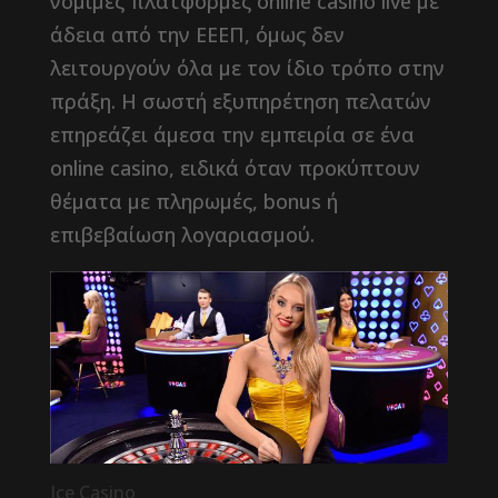
νόμιμες πλατφόρμες online casino live με
άδεια από την ΕΕΕΠ, όμως δεν
λειτουργούν όλα με τον ίδιο τρόπο στην
πράξη. Η σωστή εξυπηρέτηση πελατών
επηρεάζει άμεσα την εμπειρία σε ένα
online casino, ειδικά όταν προκύπτουν
θέματα με πληρωμές, bonus ή
επιβεβαίωση λογαριασμού.
Ice Casino