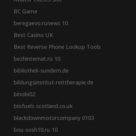
BC Game
beregaevo.runews 10
Best Casino UK
Best Reverse Phone Lookup Tools
bezhinternat.ru 10
bibliothek-sundern.de
bildungsinstitut-reittherapie.de
binobi02
biofuels-scotland.co.uk
blackdownmotorcompany 0103
bou-sosh10.ru 10