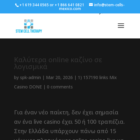
+1 619 344 0565 or +1 866 641 0821
info@stem-cells-
mexico.com
Καλύτερα online καζίνο σε
λογισμικά
by
spk-admin
|
Mar 20, 2026
|
1) 157190 links Mix
Casino DONE
|
0 comments
Για έναν νέο παίκτη, δεν έχει σημασία
αν ένα live casino έχει 50 ή 100 τραπέζια.
Στην Ελλάδα υπάρχουν πάνω από 15