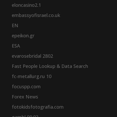
eloncasino2.1
embassyofisrael.co.uk
EN
epeikon.gr
ESA
evarosebridal 2802
Fast People Lookup & Data Search
fc-metallurg.ru 10
focuspp.com
Forex News
fotokidsfotografia.com
gambl 09.03