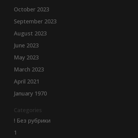
October 2023
September 2023
August 2023
June 2023
May 2023
March 2023
April 2021
January 1970
Categories
! Без рубрики
1