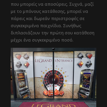
που μπορείς να αποσύρεις. Συχνά, μαζί
με το μπόνους κατάθεσης, μπορεί να
πάρεις και δωρεάν περιστροφές σε
συγκεκριμένα παιχνίδια. Συνήθως
διπλασιάζουν την πρώτη σου κατάθεση
μέχρι ένα συγκεκριμένο ποσό.