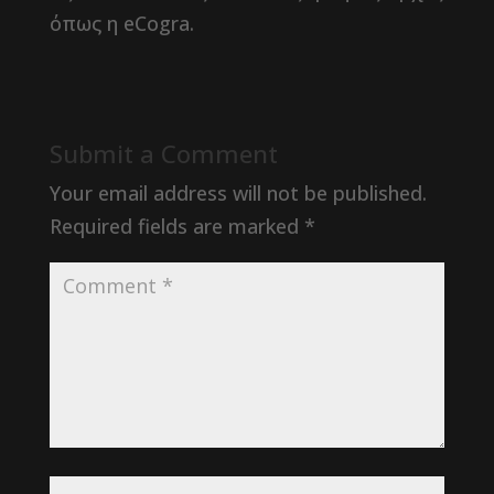
όπως η eCogra.
Submit a Comment
Your email address will not be published.
Required fields are marked
*