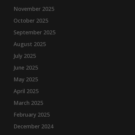
November 2025
October 2025
September 2025
August 2025
July 2025
June 2025
May 2025
April 2025
March 2025
February 2025
December 2024