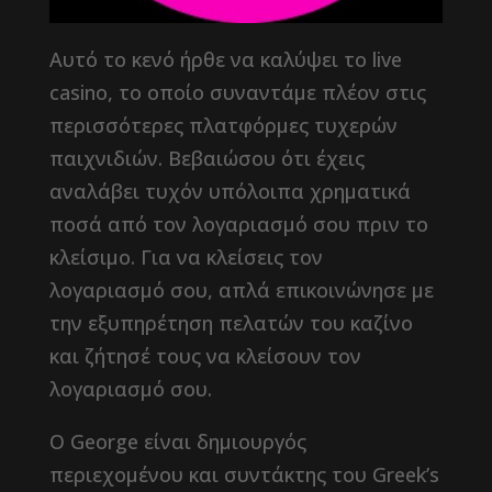
Αυτό το κενό ήρθε να καλύψει το live
casino, το οποίο συναντάμε πλέον στις
περισσότερες πλατφόρμες τυχερών
παιχνιδιών. Βεβαιώσου ότι έχεις
αναλάβει τυχόν υπόλοιπα χρηματικά
ποσά από τον λογαριασμό σου πριν το
κλείσιμο. Για να κλείσεις τον
λογαριασμό σου, απλά επικοινώνησε με
την εξυπηρέτηση πελατών του καζίνο
και ζήτησέ τους να κλείσουν τον
λογαριασμό σου.
Ο George είναι δημιουργός
περιεχομένου και συντάκτης του Greek’s