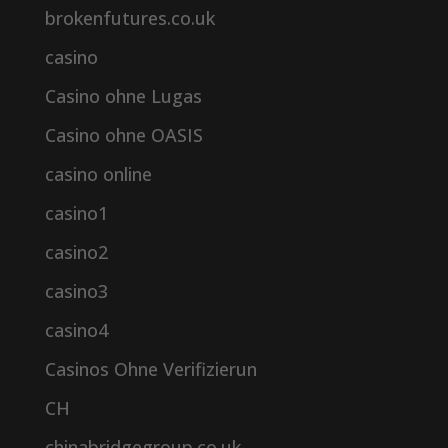
brokenfutures.co.uk
casino
Casino ohne Lugas
Casino ohne OASIS
casino online
casino1
casino2
casino3
casino4
Casinos Ohne Verifizierun
CH
chinabridgegroup.co.uk