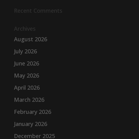
Recent Comments
Archives
August 2026
July 2026
June 2026
May 2026
April 2026
March 2026
February 2026
January 2026
December 2025