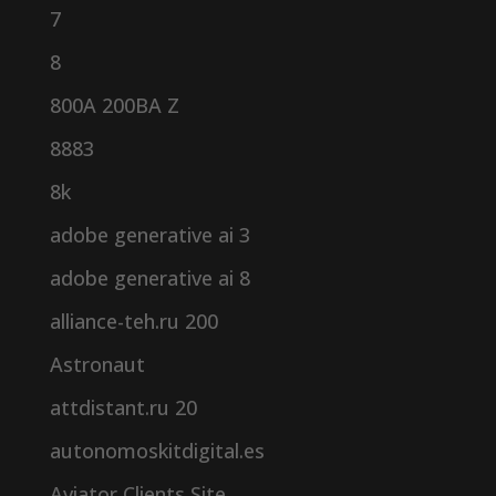
7
8
800A 200BA Z
8883
8k
adobe generative ai 3
adobe generative ai 8
alliance-teh.ru 200
Astronaut
attdistant.ru 20
autonomoskitdigital.es
Aviator Clients Site