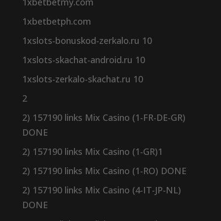
1xbetbetmy.com
1xbetbetph.com
1xslots-bonuskod-zerkalo.ru 10
1xslots-skachat-android.ru 10
1xslots-zerkalo-skachat.ru 10
2
2) 157190 links Mix Casino (1-FR-DE-GR)
DONE
2) 157190 links Mix Casino (1-GR)1
2) 157190 links Mix Casino (1-RO) DONE
2) 157190 links Mix Casino (4-IT-JP-NL)
DONE