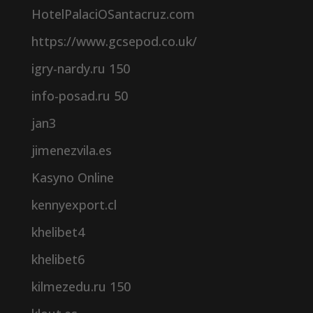
HotelPalaciOSantacruz.com
https://www.gcsepod.co.uk/
igry-nardy.ru 150
info-posad.ru 50
jan3
jimenezvila.es
Kasyno Online
kennyexport.cl
khelibet4
khelibet6
kilmezedu.ru 150