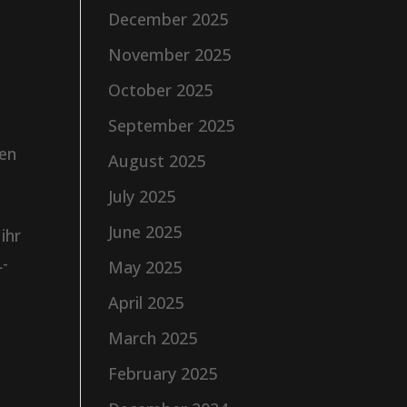
December 2025
November 2025
October 2025
September 2025
uen
August 2025
July 2025
June 2025
ihr
L-
May 2025
April 2025
March 2025
February 2025