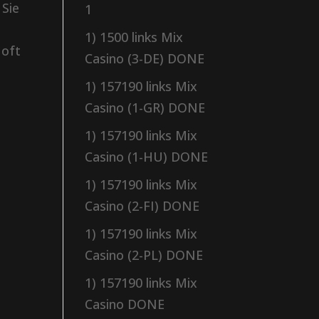
 Sie
1
1) 1500 links Mix
 oft
Casino (3-DE) DONE
1) 157190 links Mix
Casino (1-GR) DONE
1) 157190 links Mix
Casino (1-HU) DONE
1) 157190 links Mix
Casino (2-FI) DONE
1) 157190 links Mix
Casino (2-PL) DONE
1) 157190 links Mix
Casino DONE