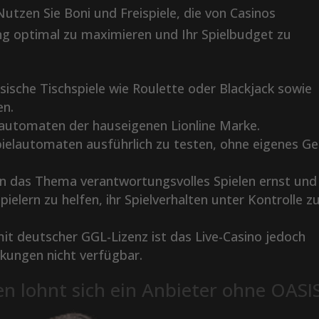
 Nutzen Sie Boni und Freispiele, die von Casinos
g optimal zu maximieren und Ihr Spielbudget zu
sische Tischspiele wie Roulette oder Blackjack sowie
en.
elautomaten der hauseigenen Lionline Marke.
Spielautomaten ausführlich zu testen, ohne eigenes Ge
n das Thema verantwortungsvolles Spielen ernst und
ielern zu helfen, ihr Spielverhalten unter Kontrolle z
it deutscher GGL-Lizenz ist das Live-Casino jedoch
nkungen nicht verfügbar.
en lohnt sich ein Anbieter ohne OASI