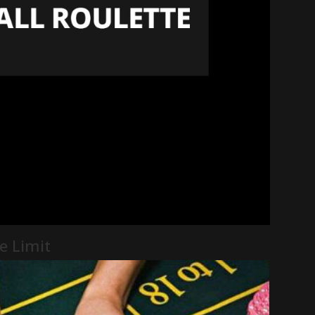
e Limit