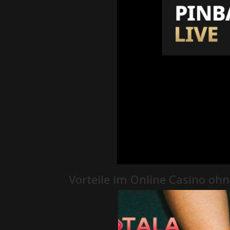
Vorteile im Online Casino ohn