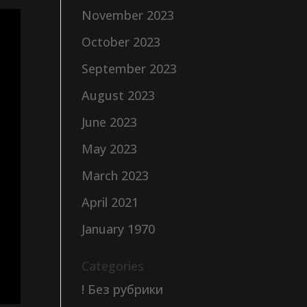
November 2023
October 2023
September 2023
August 2023
June 2023
May 2023
March 2023
April 2021
January 1970
Categories
! Без рубрики