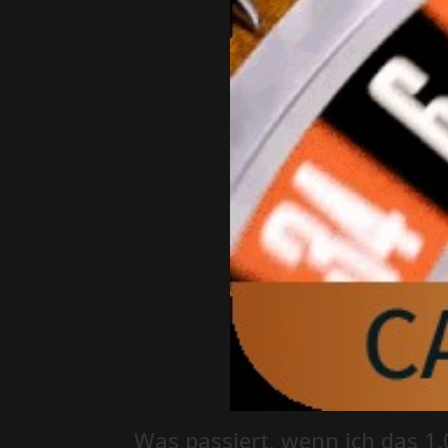
Was passiert, wenn ich das 1.