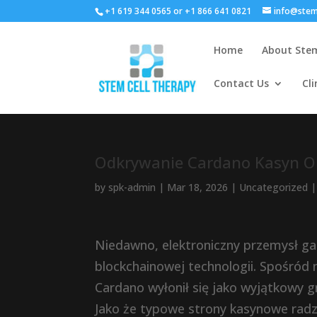
+1 619 344 0565 or +1 866 641 0821
info@stem
Home
About Stem
Contact Us
Cli
Odkrywanie Cardano Kasyn On
by
spk-admin
|
Mar 18, 2026
|
Uncategorized
Niedawno, elektroniczny przemysł g
blockchainowej technologii. Spośród
Cardano wyłonił się jako wyjątkowy gr
Jako że typowe strony kasynowe radz