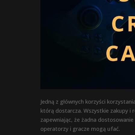
Jedną z głównych korzyści korzystani
którą dostarcza. Wszystkie zakupy i 
zapewniając, że żadna dostosowanie n
operatorzy i gracze mogą ufać.