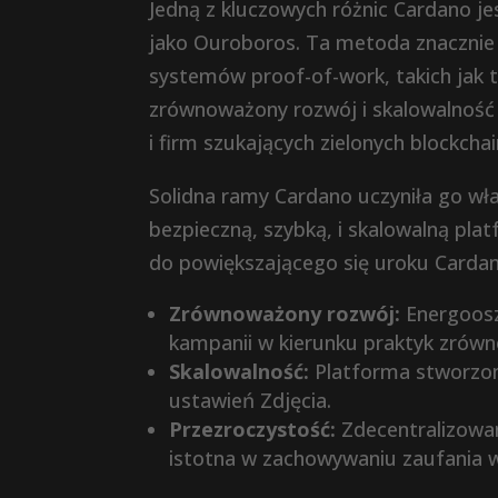
Jedną z kluczowych różnic Cardano j
jako Ouroboros. Ta metoda znacznie
systemów proof-of-work, takich jak 
zrównoważony rozwój i skalowalność
i firm szukających zielonych blockch
Solidna ramy Cardano uczyniła go w
bezpieczną, szybką, i skalowalną pla
do powiększającego się uroku Carda
Zrównoważony rozwój:
Energoosz
kampanii w kierunku praktyk zrów
Skalowalność:
Platforma stworzona
ustawień Zdjęcia.
Przezroczystość:
Zdecentralizowan
istotna w zachowywaniu zaufania 