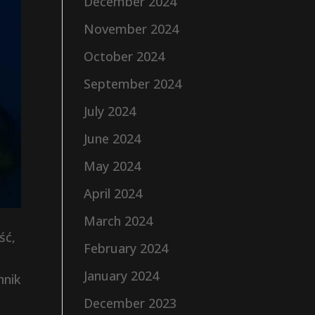
December 2024
November 2024
October 2024
September 2024
July 2024
June 2024
May 2024
April 2024
March 2024
ść,
February 2024
January 2024
nnik
December 2023