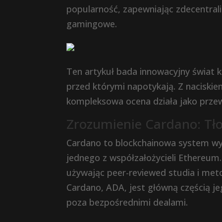
popularność, zapewniając zdecentrali
gamingowe.
Ten artykuł bada innowacyjny świat ka
przed którymi napotykają. Z naciski
kompleksowa ocena działa jako przew
Zrozumienie Cardano: Tł
Cardano to blockchainowa system wy
jednego z współzałożycieli Ethereum. 
używając peer-reviewed studia i me
Cardano, ADA, jest główną częścią 
poza bezpośrednimi dealami.