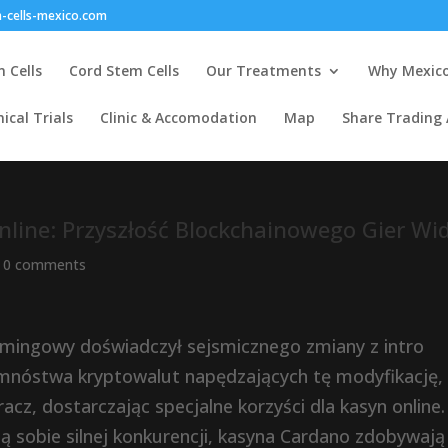
-cells-mexico.com
 Cells
Cord Stem Cells
Our Treatments
Why Mexic
nical Trials
Clinic & Accomodation
Map
Share Trading
line: Przyszłość Blockchainowego Gier Wi
|
0 comments
amingowy doświadczył sejsmicznego zmiany z intro
 mnóstwa kryptowalut napędzających tę modyfikację,
acz, dostarczając specjalne korzyści dla kasyn online.
ą sobie silnej konkurencji, kasyna Cardano zdobywają