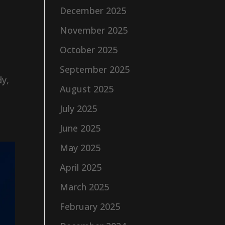
December 2025
November 2025
October 2025
September 2025
dy,
August 2025
July 2025
June 2025
May 2025
April 2025
March 2025
February 2025