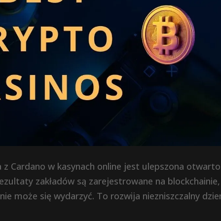
a z Cardano w kasynach online jest ulepszona otwarto
rezultaty zakładów są zarejestrowane na blockchainie,
ie może się wydarzyć. To rozwija niezniszczalny dzie