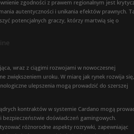
ewnienie zgodności z prawem regionalnym jest krytyc
mania autentyczności i unikania efektów prawnych. T
zyć potencjalnych graczy, którzy martwią się o
ine
ująca, wraz z ciągimi rozwojami w nowoczesnej
e zwiększeniem uroku. W miarę jak rynek rozwija się
chnologiczne ulepszenia mogą prowadzić do szerszej
ądrych kontraktów w systemie Cardano mogą prowa
 i bezpieczeństwie doświadczeń gamingowych.
tyzować różnorodne aspekty rozrywki, zapewniając