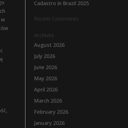
go
Cadastro in Brazil 2025
ych
Recent Comments
 w
ntów
Archives
August 2026
ąc
July 2026
ię
June 2026
May 2026
April 2026
March 2026
ść,
February 2026
January 2026