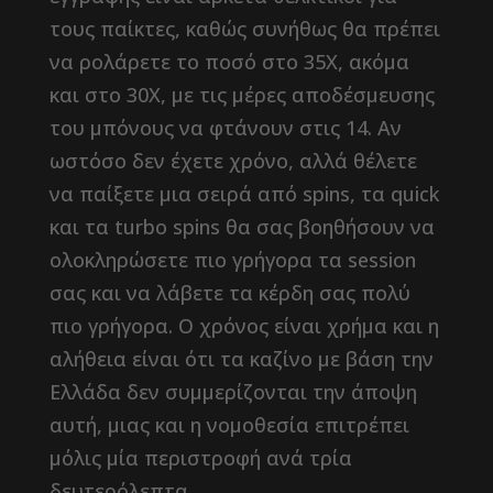
τους παίκτες, καθώς συνήθως θα πρέπει
να ρολάρετε το ποσό στο 35Χ, ακόμα
και στο 30Χ, με τις μέρες αποδέσμευσης
του μπόνους να φτάνουν στις 14. Αν
ωστόσο δεν έχετε χρόνο, αλλά θέλετε
να παίξετε μια σειρά από spins, τα quick
και τα turbo spins θα σας βοηθήσουν να
ολοκληρώσετε πιο γρήγορα τα session
σας και να λάβετε τα κέρδη σας πολύ
πιο γρήγορα. Ο χρόνος είναι χρήμα και η
αλήθεια είναι ότι τα καζίνο με βάση την
Ελλάδα δεν συμμερίζονται την άποψη
αυτή, μιας και η νομοθεσία επιτρέπει
μόλις μία περιστροφή ανά τρία
δευτερόλεπτα.