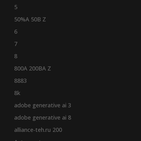
5
50%A 50B Z
6
7
8
800A 200BA Z
8883
8k
adobe generative ai 3
adobe generative ai 8
alliance-teh.ru 200