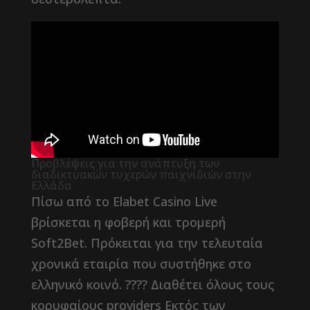
Προβλέψεις για την ανάπτυξη των
διαδικτυακών τυχερών παιχνιδιών στην
Ελλάδα
Πίσω από το Elabet Casino Live
βρίσκεται η φοβερή και τρομερή
Soft2Bet. Πρόκειται για την τελευταία
χρονικά εταιρία που συστήθηκε στο
ελληνικό κοινό. ???? Διαθέτει όλους τους
κορυφαίους providers Εκτός των