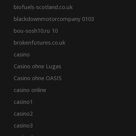
biofuels-scotland.co.uk
blackdownmotorcompany 0103
bou-sosh10.ru 10
brokenfutures.co.uk
casino
Casino ohne Lugas
Casino ohne OASIS
casino online
casino1
casino2
casino3