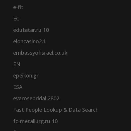
e-fit
EC
edutatar.ru 10
eloncasino2.1
embassyofisrael.co.uk
EN
epeikon.gr
ESA
evarosebridal 2802
Fast People Lookup & Data Search
fc-metallurg.ru 10