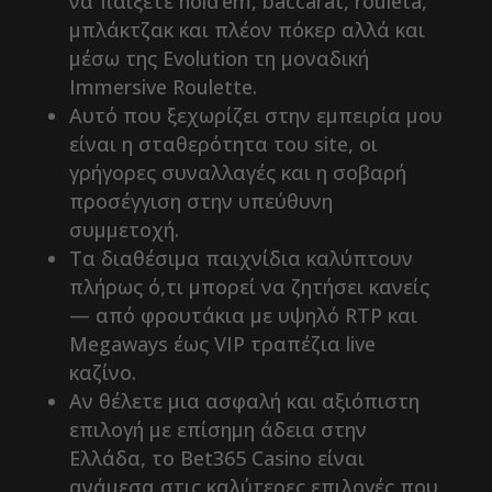
να παίξετε hold’em, baccarat, rouleta,
μπλάκτζακ και πλέον πόκερ αλλά και
μέσω της Evolution τη μοναδική
Immersive Roulette.
Αυτό που ξεχωρίζει στην εμπειρία μου
είναι η σταθερότητα του site, οι
γρήγορες συναλλαγές και η σοβαρή
προσέγγιση στην υπεύθυνη
συμμετοχή.
Τα διαθέσιμα παιχνίδια καλύπτουν
πλήρως ό,τι μπορεί να ζητήσει κανείς
— από φρουτάκια με υψηλό RTP και
Megaways έως VIP τραπέζια live
καζίνο.
Αν θέλετε μια ασφαλή και αξιόπιστη
επιλογή με επίσημη άδεια στην
Ελλάδα, το Bet365 Casino είναι
ανάμεσα στις καλύτερες επιλογές που