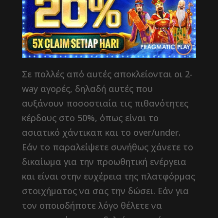
Σε πολλές από αυτές αποκλείονται οι 2-
way αγορές, δηλαδή αυτές που
αυξάνουν ποσοστιαία τις πιθανότητες
κέρδους στο 50%, όπως είναι το
ασιατικό χάντικαπ και το over/under.
Εάν το παραλείψετε συνήθως χάνετε το
δικαίωμα για την προωθητική ενέργεια
και είναι στην ευχέρεια της πλατφόρμας
στοιχήματος να σας την δώσει. Εάν για
τον οποιοδήποτε λόγο θέλετε να