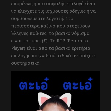
επομένως η πιο ασφαλής επιλογή είναι
να ελέγχετε τις ισχύουσες οδηγίες ή να
συμβουλεύεστε λογιστή. Στα
περισσότερα καζίνο που στοχεύουν
Έλληνες παίκτες, το βασικό νόμισμα
είναι το ευρώ (€). Το RTP (Return to
Player) είναι από τα βασικά κριτήρια
επιλογής παιχνιδιού, ειδικά αν παίζετε
συστηματικά.