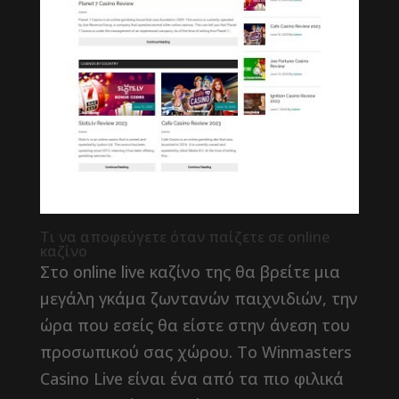
Τι να αποφεύγετε όταν παίζετε σε online
καζίνο
Στο online live καζίνο της θα βρείτε μια
μεγάλη γκάμα ζωντανών παιχνιδιών, την
ώρα που εσείς θα είστε στην άνεση του
προσωπικού σας χώρου. Το Winmasters
Casino Live είναι ένα από τα πιο φιλικά