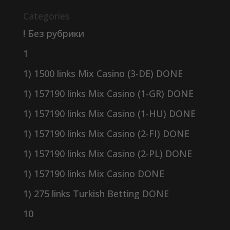
Categories
! Без рубрики
1
1) 1500 links Mix Casino (3-DE) DONE
1) 157190 links Mix Casino (1-GR) DONE
1) 157190 links Mix Casino (1-HU) DONE
1) 157190 links Mix Casino (2-FI) DONE
1) 157190 links Mix Casino (2-PL) DONE
1) 157190 links Mix Casino DONE
1) 275 links Turkish Betting DONE
10