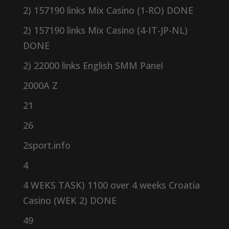
2) 157190 links Mix Casino (1-RO) DONE
2) 157190 links Mix Casino (4-IT-JP-NL)
DONE
2) 22000 links English SMM Panel
2000A Z
21
26
2sport.info
4
4 WEKS TASK) 1100 over 4 weeks Croatia
Casino (WEK 2) DONE
49