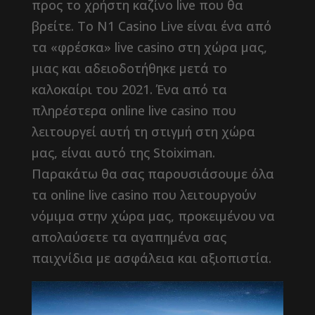
προς το χρήστη καζίνο live που θα
βρείτε. Το Ν1 Casino Live είναι ένα από
τα «φρέσκα» live casino στη χώρα μας,
μιας και αδειοδοτήθηκε μετά το
καλοκαίρι του 2021. Ένα από τα
πληρέστερα online live casino που
λειτουργεί αυτή τη στιγμή στη χώρα
μας, είναι αυτό της Stoiximan.
Παρακάτω θα σας παρουσιάσουμε όλα
τα online live casino που λειτουργούν
νόμιμα στην χώρα μας, προκειμένου να
απολαύσετε τα αγαπημένα σας
παιχνίδια με ασφάλεια και αξιοπιστία.