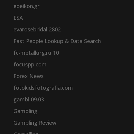
epeikon.gr
ESA
evarosebridal 2802
Fast People Lookup & Data Search
fc-metallurg.ru 10
focuspp.com
Forex News
fotokidsfotografia.com
gambl 09.03
Gambling
Gambling Review