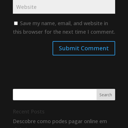
Save my name, email, and website in
this browser for the next time I comment.
Recent Posts
Descobre como podes pagar online em