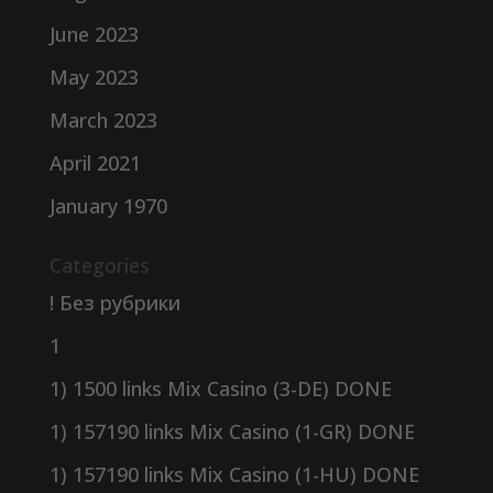
June 2023
May 2023
March 2023
April 2021
January 1970
Categories
! Без рубрики
1
1) 1500 links Mix Casino (3-DE) DONE
1) 157190 links Mix Casino (1-GR) DONE
1) 157190 links Mix Casino (1-HU) DONE