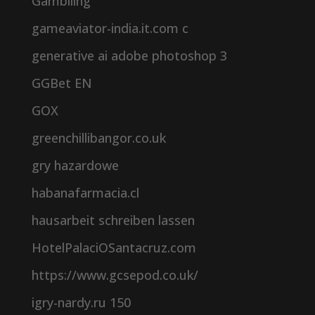
Gamblling
gameaviator-india.it.com c
generative ai adobe photoshop 3
GGBet EN
GOX
greenchillibangor.co.uk
gry hazardowe
habanafarmacia.cl
hausarbeit schreiben lassen
HotelPalaciOSantacruz.com
https://www.gcsepod.co.uk/
igry-nardy.ru 150