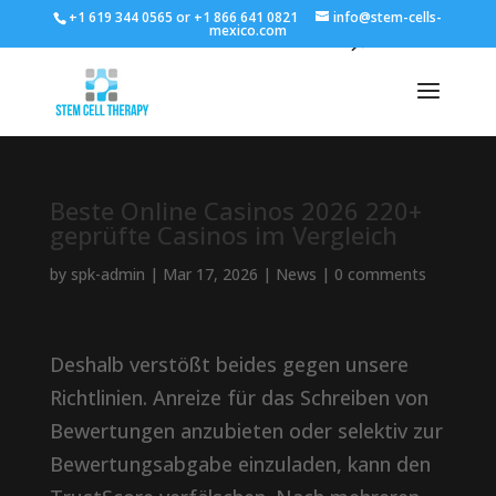
+1 619 344 0565 or +1 866 641 0821
info@stem-cells-
mexico.com
Beste Online Casinos 2026 220+
geprüfte Casinos im Vergleich
by
spk-admin
|
Mar 17, 2026
|
News
|
0 comments
Deshalb verstößt beides gegen unsere
Richtlinien. Anreize für das Schreiben von
Bewertungen anzubieten oder selektiv zur
Bewertungsabgabe einzuladen, kann den