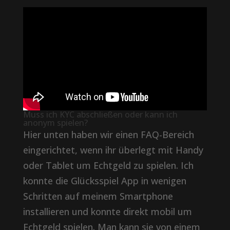
Muss ich KYC abschließen oder kann ich
anonym spielen?
Hier unten haben wir einen FAQ-Bereich
eingerichtet, wenn ihr überlegt mit Handy
oder Tablet um Echtgeld zu spielen. Ich
konnte die Glücksspiel App in wenigen
Schritten auf meinem Smartphone
installieren und konnte direkt mobil um
Echtgeld spielen. Man kann sie von einem