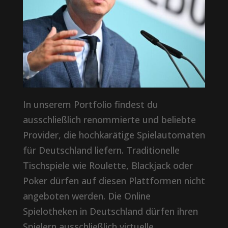
In unserem Portfolio findest du
ausschließlich renommierte und beliebte
Provider, die hochkarätige Spielautomaten
für Deutschland liefern. Traditionelle
Tischspiele wie Roulette, Blackjack oder
Poker dürfen auf diesen Plattformen nicht
angeboten werden. Die Online
Spielotheken in Deutschland dürfen ihren
Spielern ausschließlich virtuelle