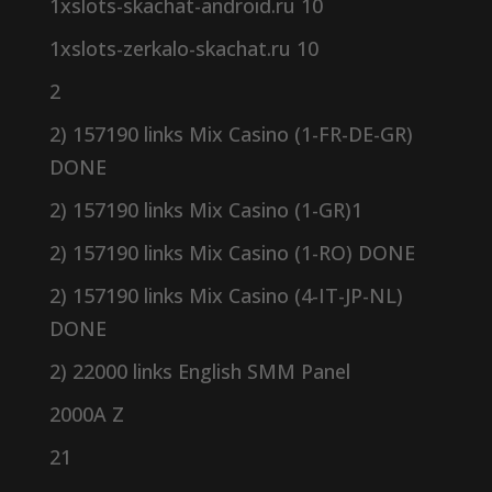
1xslots-skachat-android.ru 10
1xslots-zerkalo-skachat.ru 10
2
2) 157190 links Mix Casino (1-FR-DE-GR)
DONE
2) 157190 links Mix Casino (1-GR)1
2) 157190 links Mix Casino (1-RO) DONE
2) 157190 links Mix Casino (4-IT-JP-NL)
DONE
2) 22000 links English SMM Panel
2000A Z
21