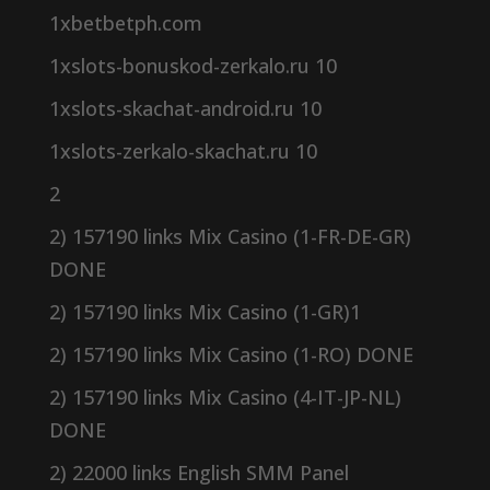
1xbetbetph.com
1xslots-bonuskod-zerkalo.ru 10
1xslots-skachat-android.ru 10
1xslots-zerkalo-skachat.ru 10
2
2) 157190 links Mix Casino (1-FR-DE-GR)
DONE
2) 157190 links Mix Casino (1-GR)1
2) 157190 links Mix Casino (1-RO) DONE
2) 157190 links Mix Casino (4-IT-JP-NL)
DONE
2) 22000 links English SMM Panel