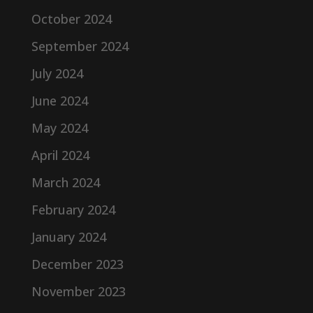
October 2024
September 2024
July 2024
June 2024
May 2024
April 2024
March 2024
February 2024
January 2024
December 2023
November 2023