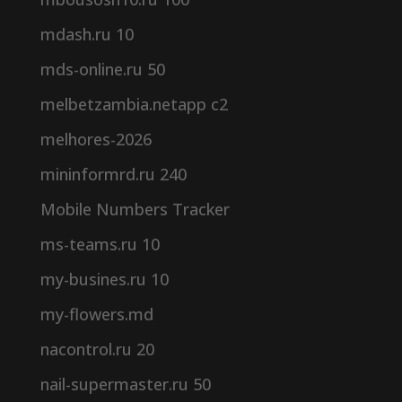
mdash.ru 10
mds-online.ru 50
melbetzambia.netapp c2
melhores-2026
mininformrd.ru 240
Mobile Numbers Tracker
ms-teams.ru 10
my-busines.ru 10
my-flowers.md
nacontrol.ru 20
nail-supermaster.ru 50