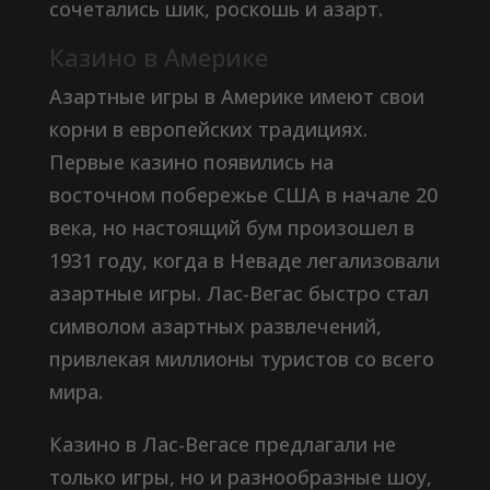
сочетались шик, роскошь и азарт.
Казино в Америке
Азартные игры в Америке имеют свои
корни в европейских традициях.
Первые казино появились на
восточном побережье США в начале 20
века, но настоящий бум произошел в
1931 году, когда в Неваде легализовали
азартные игры. Лас-Вегас быстро стал
символом азартных развлечений,
привлекая миллионы туристов со всего
мира.
Казино в Лас-Вегасе предлагали не
только игры, но и разнообразные шоу,