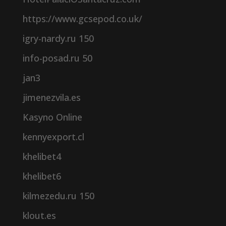
https://www.gcsepod.co.uk/
igry-nardy.ru 150
info-posad.ru 50
jan3
jimenezvila.es
Kasyno Online
kennyexport.cl
khelibet4
khelibet6
kilmezedu.ru 150
klout.es