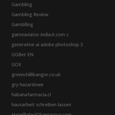
Gambling
Gambling Review
Gamblling
gameaviator-india.it.com c
generative ai adobe photoshop 3
GGBet EN
GOX
greenchillibangor.co.uk
gry hazardowe
habanafarmacia.cl
hausarbeit schreiben lassen
HotelPalaciOSantacruz.com