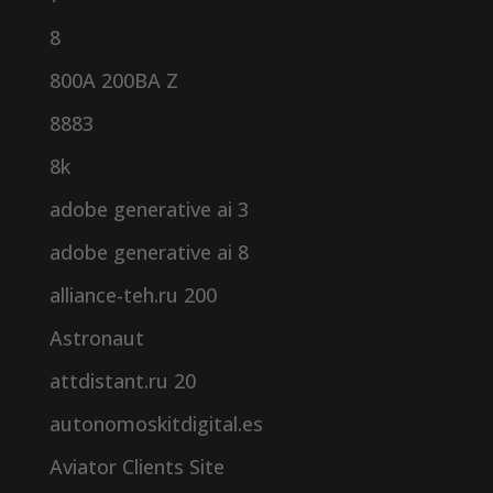
8
800A 200BA Z
8883
8k
adobe generative ai 3
adobe generative ai 8
alliance-teh.ru 200
Astronaut
attdistant.ru 20
autonomoskitdigital.es
Aviator Clients Site