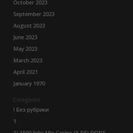
October 2023
September 2023
August 2023
June 2023
May 2023
March 2023
April 2021
January 1970
Categories
! Без рубрики
1
1) 1500 links Mix Casino (3-DE) DONE