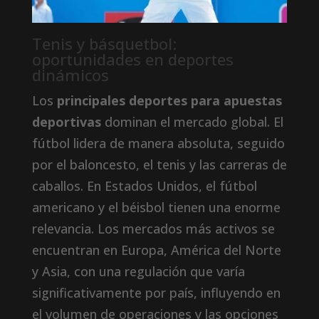
Tenis y básquetbol:
oportunidades en deportes
dinámicos
Los
principales deportes para apuestas
deportivas
dominan el mercado global. El
fútbol lidera de manera absoluta, seguido
por el baloncesto, el tenis y las carreras de
caballos. En Estados Unidos, el fútbol
americano y el béisbol tienen una enorme
relevancia. Los mercados más activos se
encuentran en Europa, América del Norte
y Asia, con una regulación que varía
significativamente por país, influyendo en
el volumen de operaciones y las opciones