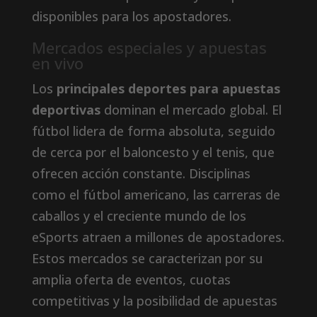
disponibles para los apostadores.
Mercados especiales y apuestas
en vivo
Los
principales deportes para apuestas
deportivas
dominan el mercado global. El
fútbol lidera de forma absoluta, seguido
de cerca por el baloncesto y el tenis, que
ofrecen acción constante. Disciplinas
como el fútbol americano, las carreras de
caballos y el creciente mundo de los
eSports atraen a millones de apostadores.
Estos mercados se caracterizan por su
amplia oferta de eventos, cuotas
competitivas y la posibilidad de apuestas