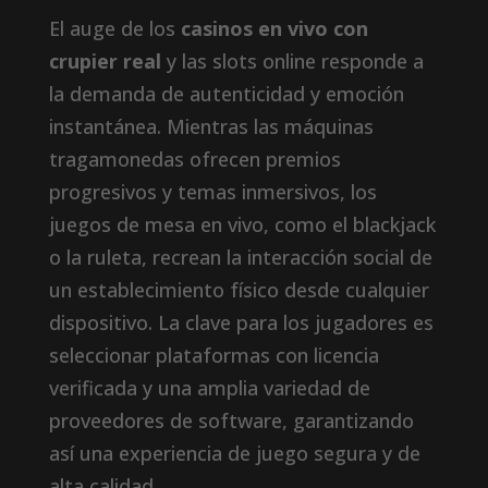
El auge de los
casinos en vivo con
crupier real
y las slots online responde a
la demanda de autenticidad y emoción
instantánea. Mientras las máquinas
tragamonedas ofrecen premios
progresivos y temas inmersivos, los
juegos de mesa en vivo, como el blackjack
o la ruleta, recrean la interacción social de
un establecimiento físico desde cualquier
dispositivo. La clave para los jugadores es
seleccionar plataformas con licencia
verificada y una amplia variedad de
proveedores de software, garantizando
así una experiencia de juego segura y de
alta calidad.