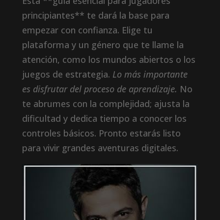
Esta **guía esencial para jugadores
principiantes** te dará la base para
empezar con confianza. Elige tu
plataforma y un género que te llame la
atención, como los mundos abiertos o los
juegos de estrategia.
Lo más importante
es disfrutar del proceso de aprendizaje.
No
te abrumes con la complejidad; ajusta la
dificultad y dedica tiempo a conocer los
controles básicos. Pronto estarás listo
para vivir grandes aventuras digitales.