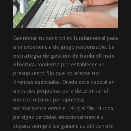
Gestionar tu bankroll es fundamental para
una experiencia de juego responsable. La
estrategia de gestión de bankroll más
efectiva
comienza por establecer un
presupuesto fijo que no afecte tus
finanzas esenciales. Divide este capital en
unidades pequeñas para determinar el
monto máximo por apuesta,
normalmente entre el 1% y el 5%. Nunca
persigas pérdidas emocionalmente y
separa siempre las ganancias del bankroll