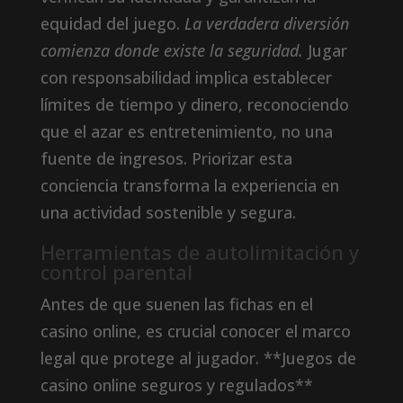
equidad del juego.
La verdadera diversión
comienza donde existe la seguridad.
Jugar
con responsabilidad implica establecer
límites de tiempo y dinero, reconociendo
que el azar es entretenimiento, no una
fuente de ingresos. Priorizar esta
conciencia transforma la experiencia en
una actividad sostenible y segura.
Herramientas de autolimitación y
control parental
Antes de que suenen las fichas en el
casino online, es crucial conocer el marco
legal que protege al jugador. **Juegos de
casino online seguros y regulados**