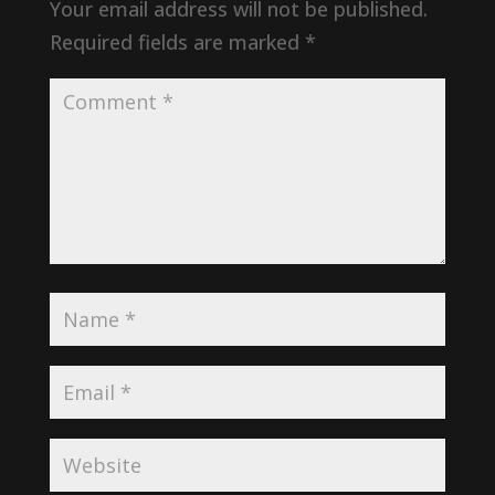
Your email address will not be published.
Required fields are marked
*