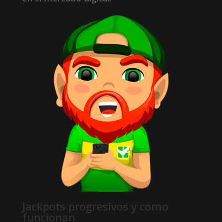
Jackpots progresivos y cómo
funcionan