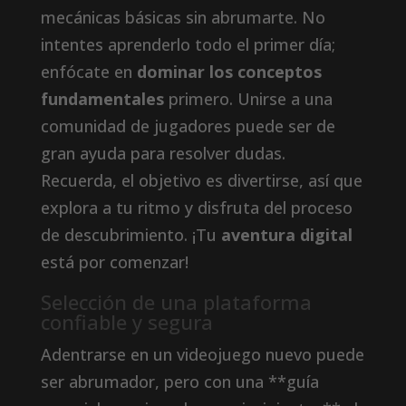
mecánicas básicas sin abrumarte. No
intentes aprenderlo todo el primer día;
enfócate en
dominar los conceptos
fundamentales
primero. Unirse a una
comunidad de jugadores puede ser de
gran ayuda para resolver dudas.
Recuerda, el objetivo es divertirse, así que
explora a tu ritmo y disfruta del proceso
de descubrimiento. ¡Tu
aventura digital
está por comenzar!
Selección de una plataforma
confiable y segura
Adentrarse en un videojuego nuevo puede
ser abrumador, pero con una **guía