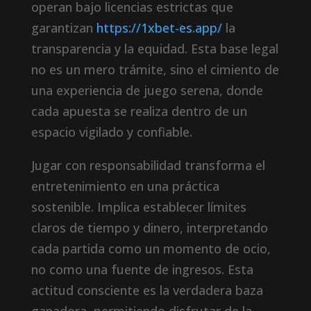
operan bajo licencias estrictas que
garantizan
https://1xbet-es.app/
la
transparencia y la equidad. Esta base legal
no es un mero trámite, sino el cimiento de
una experiencia de juego serena, donde
cada apuesta se realiza dentro de un
espacio vigilado y confiable.
Jugar con responsabilidad transforma el
entretenimiento en una práctica
sostenible. Implica establecer límites
claros de tiempo y dinero, interpretando
cada partida como un momento de ocio,
no como una fuente de ingresos. Esta
actitud consciente es la verdadera baza