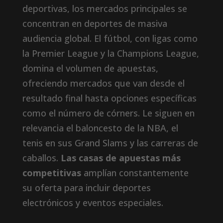
deportivas, los mercados principales se
concentran en deportes de masiva
audiencia global. El fútbol, con ligas como
la Premier League y la Champions League,
domina el volumen de apuestas,
ofreciendo mercados que van desde el
resultado final hasta opciones específicas
como el número de córners. Le siguen en
relevancia el baloncesto de la NBA, el
tenis en sus Grand Slams y las carreras de
caballos.
Las casas de apuestas más
competitivas
amplían constantemente
su oferta para incluir deportes
electrónicos y eventos especiales.