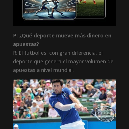
P: ¿Qué deporte mueve más dinero en
apuestas?
R: El fútbol es, con gran diferencia, el
deporte que genera el mayor volumen de
apuestas a nivel mundial.