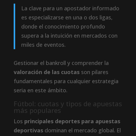
La clave para un apostador informado
es especializarse en una o dos ligas,
donde el conocimiento profundo
supera a la intuición en mercados con
miles de eventos.
Gestionar el bankroll y comprender la
valoración de las cuotas
son pilares
fundamentales para cualquier estrategia
seria en este ámbito.
Fútbol: cuotas y tipos de apuestas
más populares
Los
principales deportes para apuestas
deportivas
dominan el mercado global. El