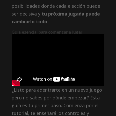
posibilidades donde cada elección puede
ser decisiva y
tu próxima jugada puede
cambiarlo todo
.
Guía esencial para comenzar a jugar
¿Listo para adentrarte en un nuevo juego
pero no sabes por dónde empezar? Esta
guía es tu primer paso. Comienza por el
tutorial, te enseñará los controles y