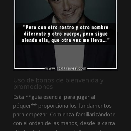
Uso de bonos de bienvenida y
promociones
Esta **guía esencial para jugar al
póquer** proporciona los fundamentos
para empezar. Comienza familiarizándote
con el orden de las manos, desde la carta