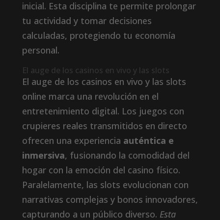
inicial. Esta disciplina te permite prolongar
tu actividad y tomar decisiones
calculadas, protegiendo tu economía
personal.
El auge de los casinos en vivo y las slots
El auge de los casinos en vivo y las slots
online marca una revolución en el
entretenimiento digital. Los juegos con
crupieres reales transmitidos en directo
ofrecen una experiencia
auténtica e
inmersiva
, fusionando la comodidad del
hogar con la emoción del casino físico.
Paralelamente, las slots evolucionan con
narrativas complejas y bonos innovadores,
capturando a un público diverso.
Esta