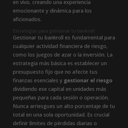
en vivo, creando una experiencia
emocionante y dinámica para los
aficionados.
Estrategias para gestionar tu bankroll
Gestionar tu bankroll es fundamental para
cualquier actividad financiera de riesgo,
como los juegos de azar o la inversión. La
estrategia más básica es establecer un
presupuesto fijo que no afecte tus
finanzas esenciales y
gestionar el riesgo
dividiendo ese capital en unidades más
pequeñas para cada sesión o operación.
Nunca arriesgues un alto porcentaje de tu
total en una sola oportunidad. Es crucial
definir límites de pérdidas diarias o