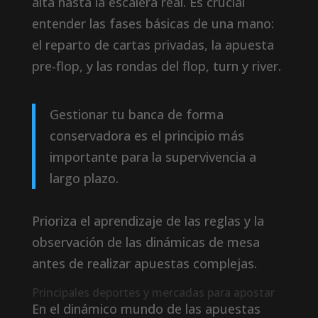
alta hasta la escalera real. Es crucial
entender las fases básicas de una mano:
el reparto de cartas privadas, la apuesta
pre-flop, y las rondas del flop, turn y river.
Gestionar tu banca de forma
conservadora es el principio más
importante para la supervivencia a
largo plazo.
Prioriza el aprendizaje de las reglas y la
observación de las dinámicas de mesa
antes de realizar apuestas complejas.
Principales deportes y mercadas para apostar
En el dinámico mundo de las apuestas