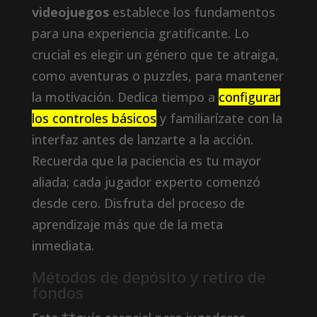
videojuegos
establece los fundamentos
para una experiencia gratificante. Lo
crucial es elegir un género que te atraiga,
como aventuras o puzzles, para mantener
la motivación. Dedica tiempo a
configurar
los controles básicos
y familiarízate con la
interfaz antes de lanzarte a la acción.
Recuerda que la paciencia es tu mayor
aliada; cada jugador experto comenzó
desde cero. Disfruta del proceso de
aprendizaje más que de la meta
inmediata.
Métodos de depósito y retiro de
fondos