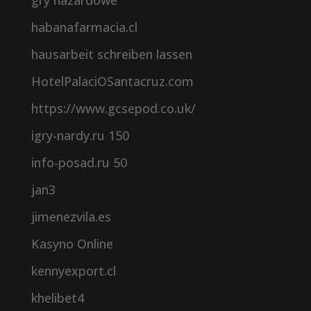
habanafarmacia.cl
hausarbeit schreiben lassen
HotelPalaciOSantacruz.com
https://www.gcsepod.co.uk/
igry-nardy.ru 150
info-posad.ru 50
jan3
jimenezvila.es
Kasyno Online
kennyexport.cl
khelibet4