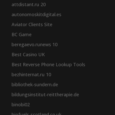
attdistant.ru 20
autonomoskitdigital.es
Aviator Clients Site
BC Game
beregaevo.runews 10
Best Casino UK
Best Reverse Phone Lookup Tools
bezhinternat.ru 10
bibliothek-sundern.de
bildungsinstitut-reittherapie.de
binobi02
biofuels-scotland.co.uk