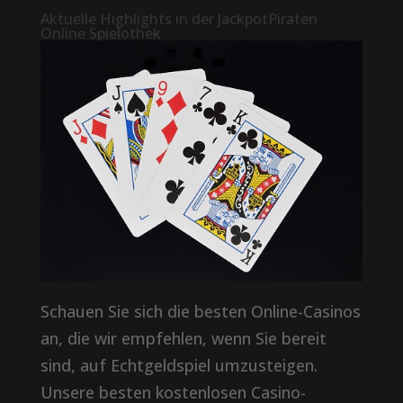
Aktuelle Highlights in der JackpotPiraten
Online Spielothek
Schauen Sie sich die besten Online-Casinos
an, die wir empfehlen, wenn Sie bereit
sind, auf Echtgeldspiel umzusteigen.
Unsere besten kostenlosen Casino-