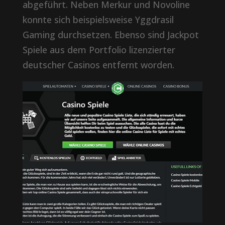
abgeführt. Neben Merkur und Novoline
konnte sich beispielsweise Yggdrasil
Gaming durchsetzen. Ebenso sind Jackpot
Spiele aus dem Portfolio lizenzierter
deutscher Casinos entfernt worden.