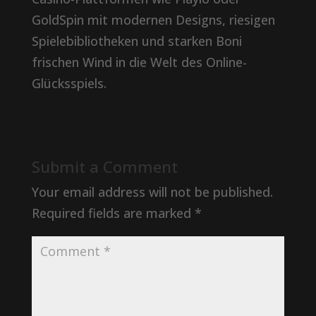
GoldSpin mit modernen Designs, riesigen
Spielebibliotheken und starken Boni
frischen Wind in die Welt des Online-
Glücksspiels.
Submit a Comment
Your email address will not be published.
Required fields are marked
*