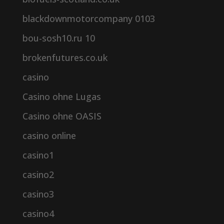
blackdownmotorcompany 0103
bou-sosh10.ru 10
brokenfutures.co.uk
casino
Casino ohne Lugas
Casino ohne OASIS
casino online
casino1
casino2
casino3
casino4