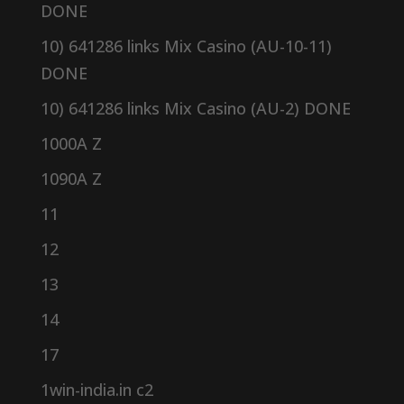
DONE
10) 641286 links Mix Casino (AU-10-11)
DONE
10) 641286 links Mix Casino (AU-2) DONE
1000A Z
1090A Z
11
12
13
14
17
1win-india.in c2