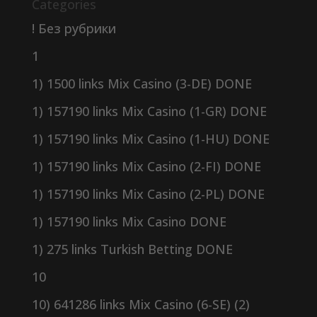
Categories
! Без рубрики
1
1) 1500 links Mix Casino (3-DE) DONE
1) 157190 links Mix Casino (1-GR) DONE
1) 157190 links Mix Casino (1-HU) DONE
1) 157190 links Mix Casino (2-FI) DONE
1) 157190 links Mix Casino (2-PL) DONE
1) 157190 links Mix Casino DONE
1) 275 links Turkish Betting DONE
10
10) 641286 links Mix Casino (6-SE) (2)