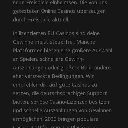
neue Freispiele einheimsen. Die von uns
getesteten Online Casinos überzeugen
durch Freispiele aktuell.
In lizenzierten EU-Casinos sind deine
Gewinne meist steuerfrei. Manche
Plattformen bieten eine größere Auswahl
an Spielen, schnellere Gewinn-
Auszahlungen oder größere Boni, andere
eher versteckte Bedingungen. Wir
empfehlen dir, auf gute Casinos zu
setzen, die deutschsprachigen Support
bieten, seriöse Casino-Lizenzen besitzen
und schnelle Auszahlungen von Gewinnen
ermöglichen. 2026 bringen populäre
Casino-Plattformen wie Playio oder