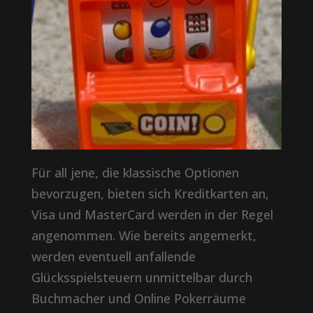
Für all jene, die klassische Optionen
bevorzugen, bieten sich Kreditkarten an,
Visa und MasterCard werden in der Regel
angenommen. Wie bereits angemerkt,
werden eventuell anfallende
Glücksspielsteuern unmittelbar durch
Buchmacher und Online Pokerräume