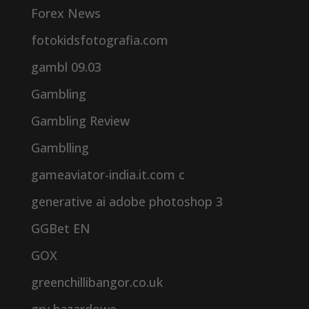
Forex News
fotokidsfotografia.com
gambl 09.03
Gambling
Gambling Review
Gamblling
gameaviator-india.it.com c
generative ai adobe photoshop 3
GGBet EN
GOX
greenchillibangor.co.uk
gry hazardowe