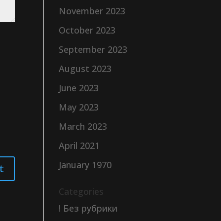
November 2023
October 2023
September 2023
August 2023
June 2023
May 2023
March 2023
April 2021
January 1970
Categories
! Без рубрики