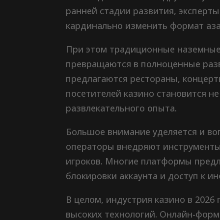
ранней стадии развития, эксперт
кардинально изменить формат аза
При этом традиционные наземные
превращаются в полноценные разв
предлагаются рестораны, концерт
посетителей казино становится не
развлекательного опыта.
Большое внимание уделяется и во
операторы внедряют инструменты
игроков. Многие платформы пред
блокировки аккаунта и доступ к и
В целом, индустрия казино в 2026
высоких технологий. Онлайн-форм