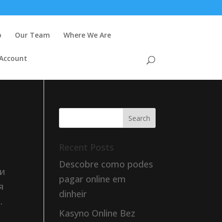
o
Our Team
Where We Are
 Account
Recent Posts
Descobre como podes
ми
pagar online em
я
dinheir
.
Kasyno Online Bez