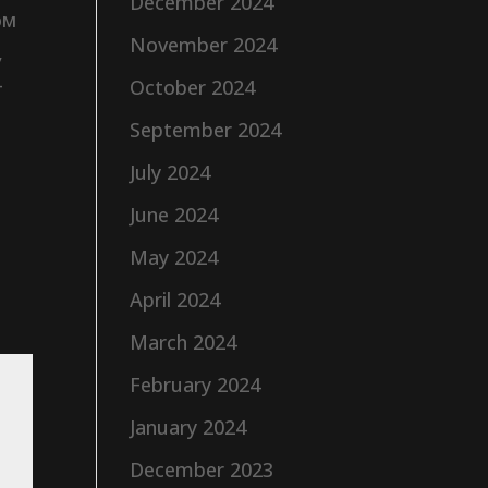
December 2024
ом
November 2024
,
—
October 2024
September 2024
July 2024
June 2024
May 2024
April 2024
March 2024
February 2024
January 2024
December 2023