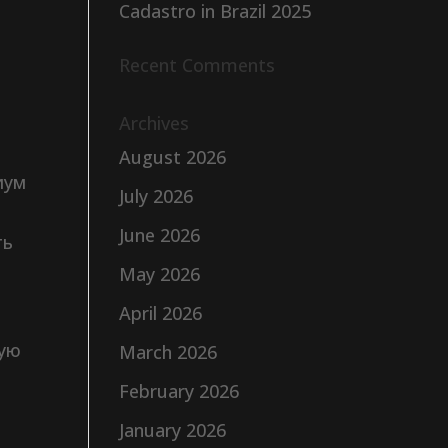
Cadastro in Brazil 2025
Recent Comments
Archives
August 2026
иум
July 2026
June 2026
ть
May 2026
April 2026
ную
March 2026
February 2026
January 2026