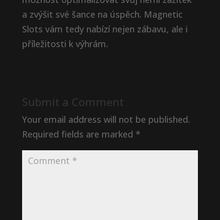
a zvýšit své šance na úspěch. Magnetic
Slots vám tedy nabízí nejen zábavu, ale i
příležitosti k výhrám.
Submit a Comment
Your email address will not be published.
Required fields are marked
*