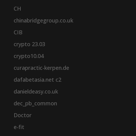
CH
chinabridgegroup.co.uk
CIB
crypto 23.03
crypto10.04
curapractic-kerpen.de
dafabetasia.net c2
danieldeasy.co.uk
dec_pb_common
Doctor
e-fit