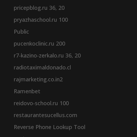
pricepblog.ru 36, 20
pryazhaschool.ru 100
Public
pucenkoclinic.ru 200
r7-kazino-zerkalo.ru 36, 20
radiotaximaldonado.cl
rajmarketing.co.in2
Ramenbet
reidovo-school.ru 100
restaurantesucellus.com
Reverse Phone Lookup Tool