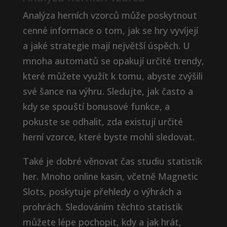
Analýza herních vzorců může poskytnout
cenné informace o tom, jak se hry vyvíjejí
a jaké strategie mají největší úspěch. U
mnoha automatů se opakují určité trendy,
které můžete využít k tomu, abyste zvýšili
své šance na výhru. Sledujte, jak často a
kdy se spouští bonusové funkce, a
pokuste se odhalit, zda existují určité
herní vzorce, které byste mohli sledovat.
Také je dobré věnovat čas studiu statistik
her. Mnoho online kasin, včetně Magnetic
Slots, poskytuje přehledy o výhrách a
prohrách. Sledováním těchto statistik
můžete lépe pochopit, kdy a jak hrát,