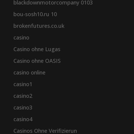
blackdownmotorcompany 0103
bou-sosh10.ru 10
brokenfutures.co.uk
casino
Casino ohne Lugas
Casino ohne OASIS
casino online
casino1
casino2
casino3
casino4
Casinos Ohne Verifizierun