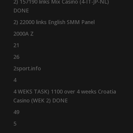
2) 157190 links Mix Casino (4-IT-JP-NL)
DONE
2) 22000 links English SMM Panel
2000A Z
21
26
2sport.info
4
4 WEKS TASK) 1100 over 4 weeks Croatia
Casino (WEK 2) DONE
49
5