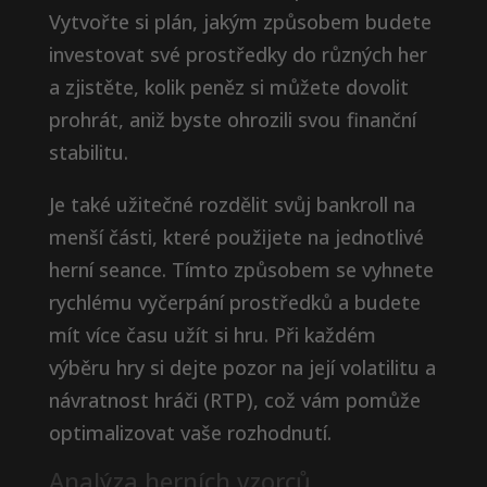
Vytvořte si plán, jakým způsobem budete
investovat své prostředky do různých her
a zjistěte, kolik peněz si můžete dovolit
prohrát, aniž byste ohrozili svou finanční
stabilitu.
Je také užitečné rozdělit svůj bankroll na
menší části, které použijete na jednotlivé
herní seance. Tímto způsobem se vyhnete
rychlému vyčerpání prostředků a budete
mít více času užít si hru. Při každém
výběru hry si dejte pozor na její volatilitu a
návratnost hráči (RTP), což vám pomůže
optimalizovat vaše rozhodnutí.
Analýza herních vzorců