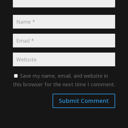
Save my name, email, and website in
this browser for the next time I comment.