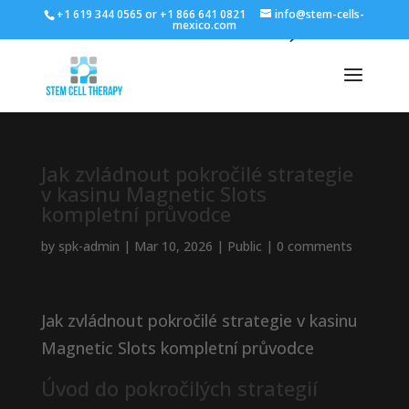
+1 619 344 0565 or +1 866 641 0821
info@stem-cells-
mexico.com
Jak zvládnout pokročilé strategie
v kasinu Magnetic Slots
kompletní průvodce
by
spk-admin
|
Mar 10, 2026
|
Public
|
0 comments
Jak zvládnout pokročilé strategie v kasinu
Magnetic Slots kompletní průvodce
Úvod do pokročilých strategií