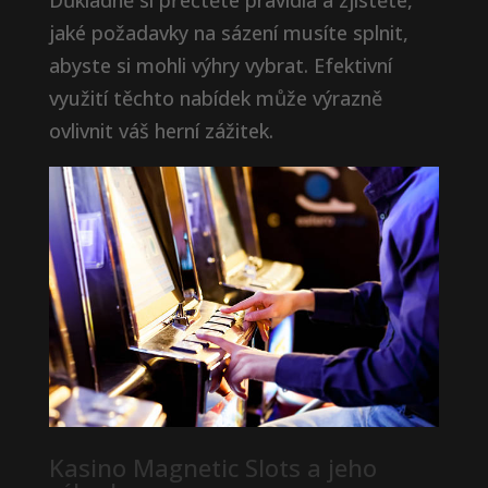
jaké požadavky na sázení musíte splnit,
abyste si mohli výhry vybrat. Efektivní
využití těchto nabídek může výrazně
ovlivnit váš herní zážitek.
Kasino Magnetic Slots a jeho