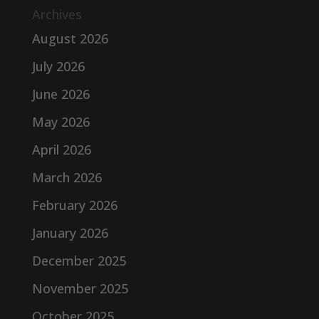
Archives
August 2026
July 2026
June 2026
May 2026
April 2026
March 2026
February 2026
January 2026
December 2025
November 2025
October 2025