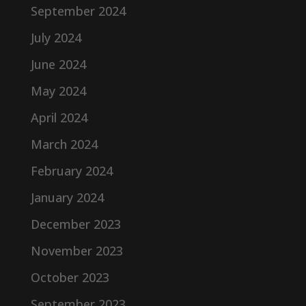
September 2024
July 2024
June 2024
May 2024
April 2024
March 2024
February 2024
January 2024
December 2023
November 2023
October 2023
September 2023