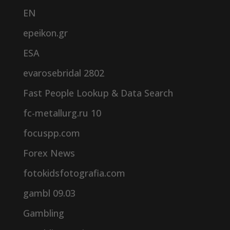
EN
epeikon.gr
ESA
evarosebridal 2802
Fast People Lookup & Data Search
fc-metallurg.ru 10
focuspp.com
Forex News
fotokidsfotografia.com
gambl 09.03
Gambling