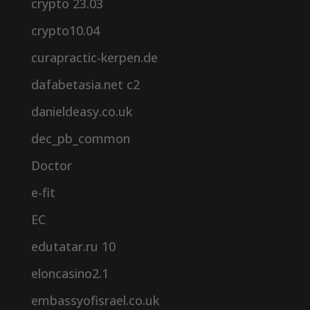
crypto 23.03
crypto10.04
curapractic-kerpen.de
dafabetasia.net c2
danieldeasy.co.uk
dec_pb_common
Doctor
e-fit
EC
edutatar.ru 10
eloncasino2.1
embassyofisrael.co.uk