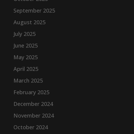
September 2025
August 2025
July 2025
June 2025
May 2025
April 2025
March 2025
February 2025
December 2024
November 2024
October 2024