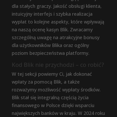
dla stałych graczy. Jakość obsługi klienta,
intuicyjny interfejs i szybka realizacja
wypłat to kolejne aspekty, które wpływają
na naszą ocenę kasyn Blik. Zwracamy
szczególną uwagę na atrakcyjne bonusy
dla użytkowników Blika oraz ogólny
poziom bezpieczeństwa platformy.
Kod Blik nie przychodzi – co robić?
W tej sekcji powiemy Ci, jak dokonać
wpłaty za pomocą Blik, a także
rozważymy możliwość wypłaty środków.
Blik stał się integralną częścią życia
finansowego w Polsce dzięki wsparciu
największych banków w kraju. W 2024 roku