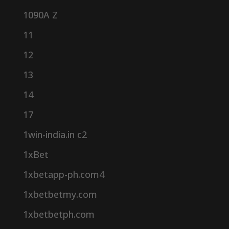
1090A Z
11
12
13
14
17
1win-india.in c2
1xBet
1xbetapp-ph.com4
1xbetbetmy.com
1xbetbetph.com