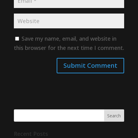
Save my name, email, and website in
this browser for the next time I comment.
Recent Posts