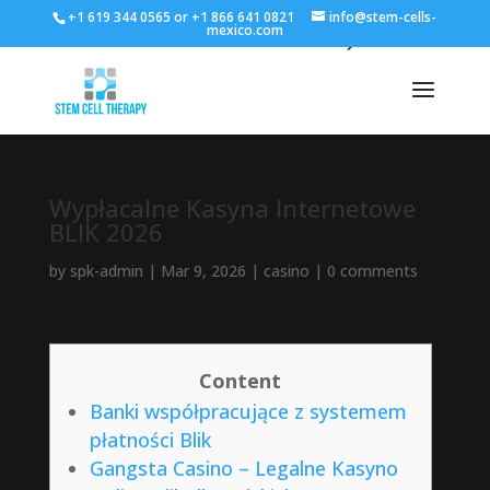
+1 619 344 0565 or +1 866 641 0821
info@stem-cells-
mexico.com
Wypłacalne Kasyna Internetowe
BLIK 2026
by
spk-admin
|
Mar 9, 2026
|
casino
|
0 comments
Content
Banki współpracujące z systemem
płatności Blik
Gangsta Casino – Legalne Kasyno