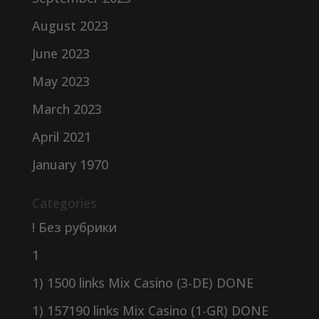
August 2023
June 2023
May 2023
March 2023
April 2021
January 1970
Categories
! Без рубрики
1
1) 1500 links Mix Casino (3-DE) DONE
1) 157190 links Mix Casino (1-GR) DONE