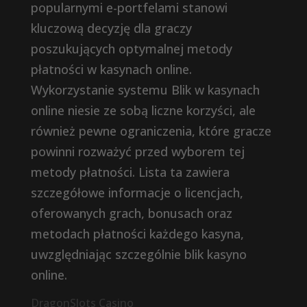
popularnymi e-portfelami stanowi
kluczową decyzję dla graczy
poszukujących optymalnej metody
płatności w kasynach online.
Wykorzystanie systemu Blik w kasynach
online niesie ze sobą liczne korzyści, ale
również pewne ograniczenia, które gracze
powinni rozważyć przed wyborem tej
metody płatności. Lista ta zawiera
szczegółowe informacje o licencjach,
oferowanych grach, bonusach oraz
metodach płatności każdego kasyna,
uwzględniając szczególnie blik kasyno
online.
DragonSlots Casino