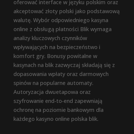
oferować interface w języku polskim oraz
akceptować złoty polski jako podstawową
walutę. Wybór odpowiedniego kasyna
online z obsługą płatności Blik wymaga
analizy kluczowych czynników
wpływających na bezpieczeństwo i
komfort gry. Bonusy powitalne w
kasynach na blik zazwyczaj składają się z
dopasowania wpłaty oraz darmowych
spinów na popularne automaty.
Autoryzacja dwuetapowa oraz
szyfrowanie end-to-end zapewniają
ochronę na poziomie bankowym dla
każdego kasyno online polska blik.