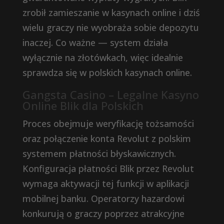
zrobił zamieszanie w kasynach online i dziś
wielu graczy nie wyobraża sobie depozytu
inaczej. Co ważne — system działa
wyłącznie na złotówkach, więc idealnie
sprawdza się w polskich kasynach online.
Gangsta Casino – Legalne Kasyno
Online Blik dla Polskich
Proces obejmuje weryfikację tożsamości
oraz połączenie konta Revolut z polskim
systemem płatności błyskawicznych.
Konfiguracja płatności Blik przez Revolut
wymaga aktywacji tej funkcji w aplikacji
mobilnej banku. Operatorzy hazardowi
konkurują o graczy poprzez atrakcyjne