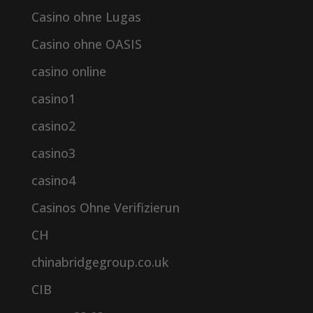
Casino ohne Lugas
Casino ohne OASIS
casino online
casino1
casino2
casino3
casino4
Casinos Ohne Verifizierun
CH
chinabridgegroup.co.uk
CIB