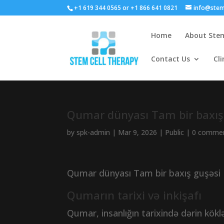
+1 619 344 0565 or +1 866 641 0821
info@stem
Home
About Stem
Contact Us
Cli
Qumar dünyası Tam bir baxış
by
spk-admin
|
Mar 9, 2026
|
Public
|
0 comme
Qumar dünyası Tam bir baxış guşəsi
Qumarın tarixi və inkişafı
Qumar, insanlığın tarixində dərin köklə