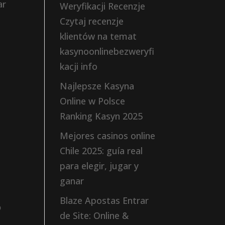
ar
Weryfikacji Recenzje
Czytaj recenzje
klientów na temat
kasynoonlinebezweryfi
kacji info
Najlepsze Kasyna
Online w Polsce
Ranking Kasyn 2025
Mejores casinos online
Chile 2025: guía real
para elegir, jugar y
ganar
Blaze Apostas Entrar
ə
de Site: Online &