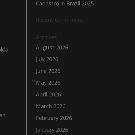
Cadastro in Brazil 2025
Recent Comments
Archives
August 2026
klə
July 2026
June 2026
May 2026
April 2026
March 2026
man
February 2026
January 2026