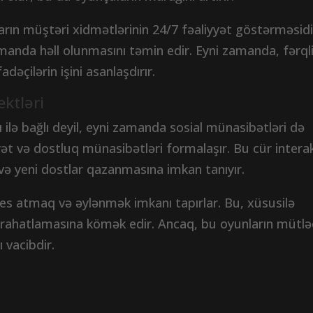
arın müştəri xidmətlərinin 24/7 fəaliyyət göstərməsidi
amanda həll olunmasını təmin edir. Eyni zamanda, fərql
dəçilərin işini asanlaşdırır.
ktləri
ilə bağlı deyil, eyni zamanda sosial münasibətləri də
yət və dostluq münasibətləri formalaşır. Bu cür intera
 və yeni dostlar qazanmasına imkan tanıyır.
tres atmaq və əylənmək imkanı tapırlar. Bu, xüsusilə
n rahatlamasına kömək edir. Ancaq, bu oyunların mütl
 vacibdir.