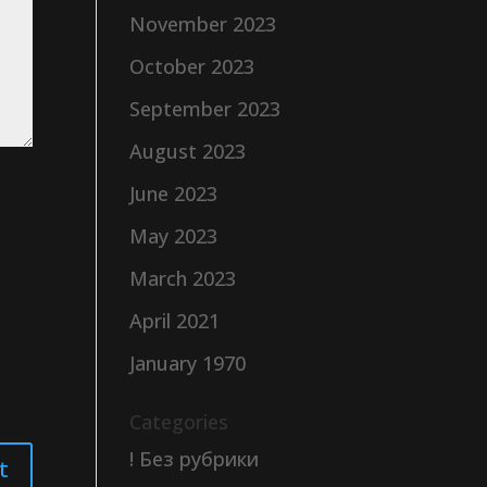
November 2023
October 2023
September 2023
August 2023
June 2023
May 2023
March 2023
April 2021
January 1970
Categories
! Без рубрики