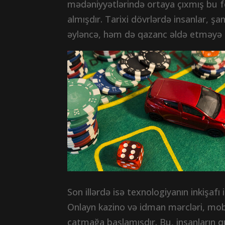
mədəniyyətlərində ortaya çıxmış bu 
almışdır. Tarixi dövrlərdə insanlar,
əyləncə, həm də qazanc əldə etməyə ç
Son illərdə isə texnologiyanın inkişafı
Onlayn kazino və idman mərcləri, mobil
çatmağa başlamışdır. Bu, insanların q