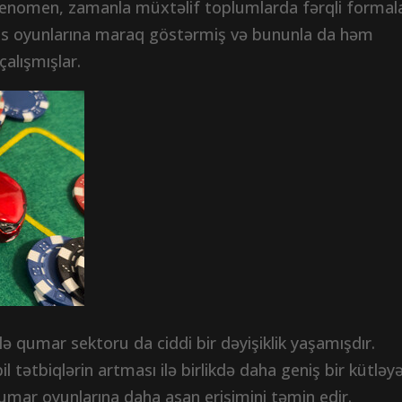
fenomen, zamanla müxtəlif toplumlarda fərqli formal
 şans oyunlarına maraq göstərmiş və bununla da həm
alışmışlar.
 ilə qumar sektoru da ciddi bir dəyişiklik yaşamışdır.
 tətbiqlərin artması ilə birlikdə daha geniş bir kütləy
umar oyunlarına daha asan erişimini təmin edir.