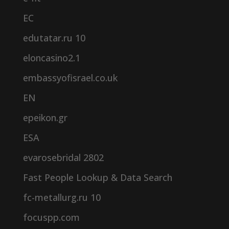
EC
edutatar.ru 10
eloncasino2.1
embassyofisrael.co.uk
EN
epeikon.gr
ESA
evarosebridal 2802
Fast People Lookup & Data Search
fc-metallurg.ru 10
focuspp.com