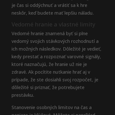
je čas si oddýchnuť a vrátiť sa k hre
neskôr, keď budete mať lepšiu náladu.
Vedomé hranie a vlastné limity
Vedomé hranie znamená byť si plne
vedomý svojich stávkových rozhodnutí a
ich možných následkov. Dôležité je vedieť,
kedy prestať a rozpoznať varovné signály,
ktoré naznačujú, že hranie už nie je
zdravé. Ak pocítite nutkanie hrať aj v
prípade, že ste dosiahli svoj rozpočet, je
dôležité si priznať, že potrebujete
prestávku.
Stanovenie osobných limitov na čas a
peniaze je kľúčové. Môžete si napríklad