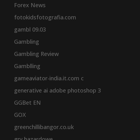
Forex News
fotokidsfotografia.com
gambl 09.03
Gambling
Gambling Review
Gamblling
gameaviator-india.it.com c
generative ai adobe photoshop 3
GGBet EN
GOX
greenchillibangor.co.uk
gry hazardowe