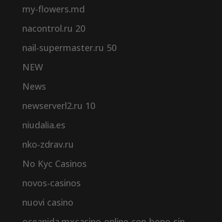
my-flowers.md
nacontrol.ru 20
nail-supermaster.ru 50
NEW
News
newserverl2.ru 10
niudalia.es
nko-zdrav.ru
No Kyc Casinos
novos-casinos
nuovi casino
oceanida.mxcasino-online-con-bono-sin-