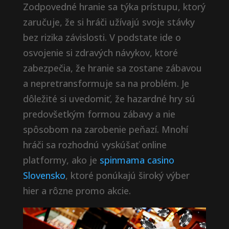
Zodpovedné hranie sa týka prístupu, ktorý
zaručuje, že si hráči užívajú svoje stávky
bez rizika závislosti. V podstate ide o
osvojenie si zdravých návykov, ktoré
zabezpečia, že hranie sa zostane zábavou
a nepretransformuje sa na problém. Je
dôležité si uvedomiť, že hazardné hry sú
predovšetkým formou zábavy a nie
spôsobom na zarobenie peňazí. Mnohí
hráči sa rozhodnú vyskúšať online
platformy, ako je
spinmama casino
Slovensko
, ktoré ponúkajú široký výber
hier a rôzne promo akcie.