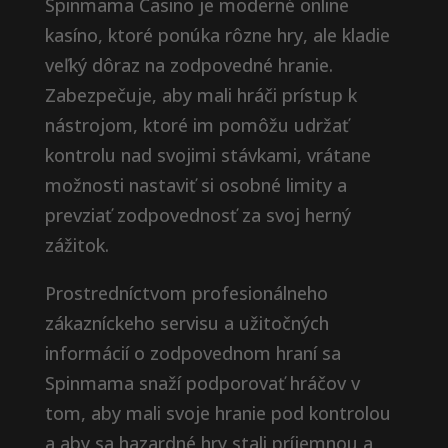
Spinmama Casino je moderné online
kasíno, ktoré ponúka rôzne hry, ale kladie
veľký dôraz na zodpovedné hranie.
Zabezpečuje, aby mali hráči prístup k
nástrojom, ktoré im pomôžu udržať
kontrolu nad svojimi stávkami, vrátane
možnosti nastaviť si osobné limity a
prevziať zodpovednosť za svoj herný
zážitok.
Prostredníctvom profesionálneho
zákazníckeho servisu a užitočných
informácií o zodpovednom hraní sa
Spinmama snaží podporovať hráčov v
tom, aby mali svoje hranie pod kontrolou
a aby sa hazardné hry stali príjemnou a