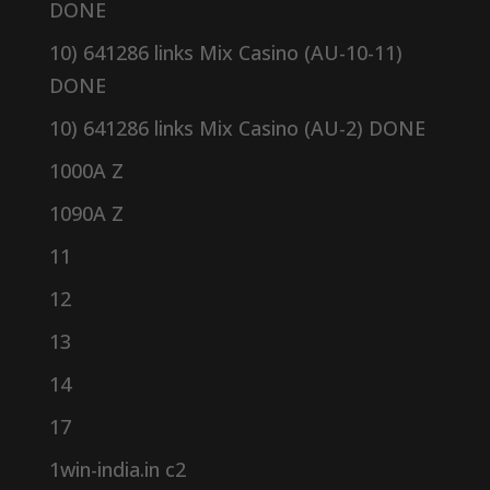
DONE
10) 641286 links Mix Casino (AU-10-11)
DONE
10) 641286 links Mix Casino (AU-2) DONE
1000A Z
1090A Z
11
12
13
14
17
1win-india.in c2