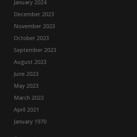
January 2024
December 2023
November 2023
October 2023
September 2023
August 2023
June 2023
May 2023
March 2023
April 2021
January 1970