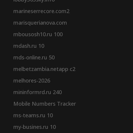
marineserrecore.com2
marisquerianova.com
mbousosh10.ru 100
mdash.ru 10
mds-online.ru 50
melbetzambia.netapp c2
melhores-2026
mininformrd.ru 240
Mobile Numbers Tracker
ms-teams.ru 10
my-busines.ru 10