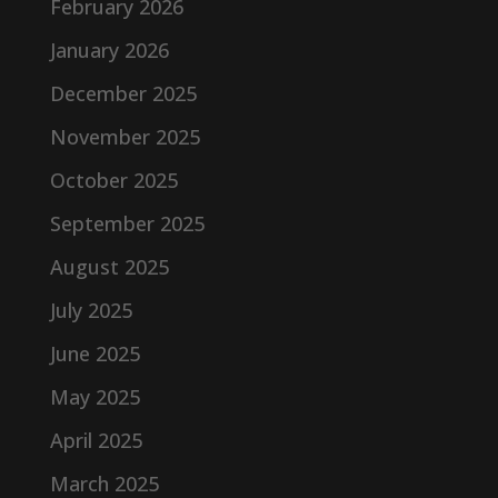
February 2026
January 2026
December 2025
November 2025
October 2025
September 2025
August 2025
July 2025
June 2025
May 2025
April 2025
March 2025