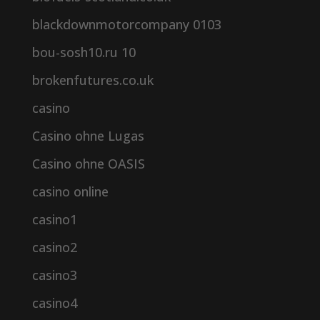
blackdownmotorcompany 0103
bou-sosh10.ru 10
brokenfutures.co.uk
casino
Casino ohne Lugas
Casino ohne OASIS
casino online
casino1
casino2
casino3
casino4