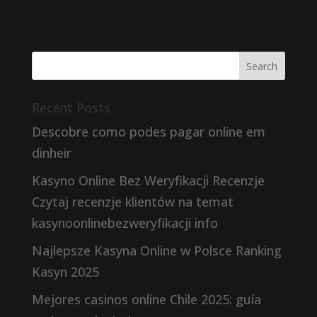
Recent Posts
Descobre como podes pagar online em
dinheir
Kasyno Online Bez Weryfikacji Recenzje
Czytaj recenzje klientów na temat
kasynoonlinebezweryfikacji info
Najlepsze Kasyna Online w Polsce Ranking
Kasyn 2025
Mejores casinos online Chile 2025: guía