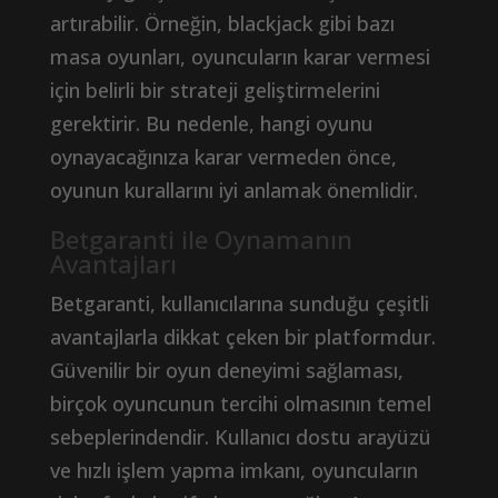
artırabilir. Örneğin, blackjack gibi bazı
masa oyunları, oyuncuların karar vermesi
için belirli bir strateji geliştirmelerini
gerektirir. Bu nedenle, hangi oyunu
oynayacağınıza karar vermeden önce,
oyunun kurallarını iyi anlamak önemlidir.
Betgaranti ile Oynamanın
Avantajları
Betgaranti, kullanıcılarına sunduğu çeşitli
avantajlarla dikkat çeken bir platformdur.
Güvenilir bir oyun deneyimi sağlaması,
birçok oyuncunun tercihi olmasının temel
sebeplerindendir. Kullanıcı dostu arayüzü
ve hızlı işlem yapma imkanı, oyuncuların