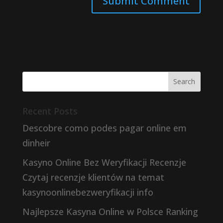
Recent Posts
Descobre como podes pagar online em
dinheir
Kasyno Online Bez Weryfikacji Recenzje
Czytaj recenzje klientów na temat
kasynoonlinebezweryfikacji info
Najlepsze Kasyna Online w Polsce Ranking