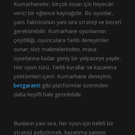
Kumarhaneler, birçok insan için heyecan
verici bir eğlence kaynağıdır. Bu oyunlar,
şans faktörünün yanı sıra strateji ve beceri
gerektirebilir. Kumarhane oyunlarının
çeşitliliği, oyunculara farklı deneyimler
sunar; slot makinelerinden, masa
oyunlarına kadar geniş bir yelpazeye yayılır.
Her oyun türü, farklı kurallar ve kazanma
yöntemleri içerir. Kumarhane deneyimi,
betgaranti
gibi platformlar üzerinden
daha keyifli hale getirilebilir.
Bunların yanı sıra, her oyun için belirli bir
strateji geliştirmek, kazanma şansını