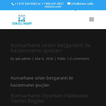
+1 619 344 0565 or +1 866 641 0821
info@stem-cells-
mexico.com
Kumarhane sırları betgaranti ile
kazanmanın ipuçları
by
spk-admin
|
Mar 6, 2026
|
Public
|
0 comments
Kumarhane sırları betgaranti ile
kazanmanın ipuçları
Kumarhane Oyunları Hakkında
Temel Bilgiler