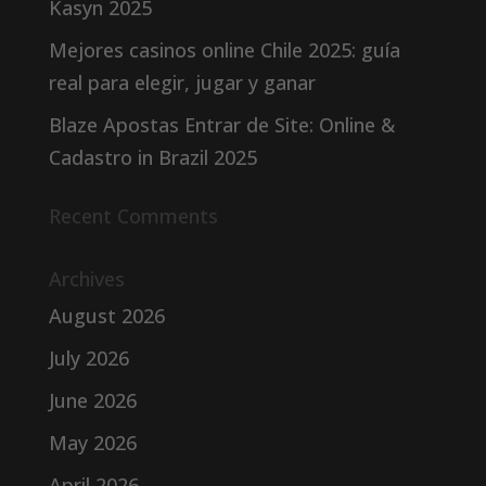
Kasyn 2025
Mejores casinos online Chile 2025: guía
real para elegir, jugar y ganar
Blaze Apostas Entrar de Site: Online &
Cadastro in Brazil 2025
Recent Comments
Archives
August 2026
July 2026
June 2026
May 2026
April 2026