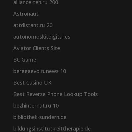
alliance-teh.ru 200
Astronaut
attdistant.ru 20
autonomoskitdigital.es
Aviator Clients Site
BC Game
beregaevo.runews 10
Best Casino UK
Best Reverse Phone Lookup Tools
bezhinternat.ru 10
bibliothek-sundern.de
bildungsinstitut-reittherapie.de