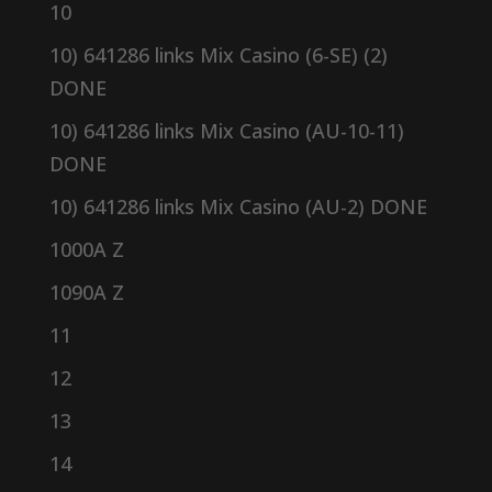
10
10) 641286 links Mix Casino (6-SE) (2)
DONE
10) 641286 links Mix Casino (AU-10-11)
DONE
10) 641286 links Mix Casino (AU-2) DONE
1000A Z
1090A Z
11
12
13
14