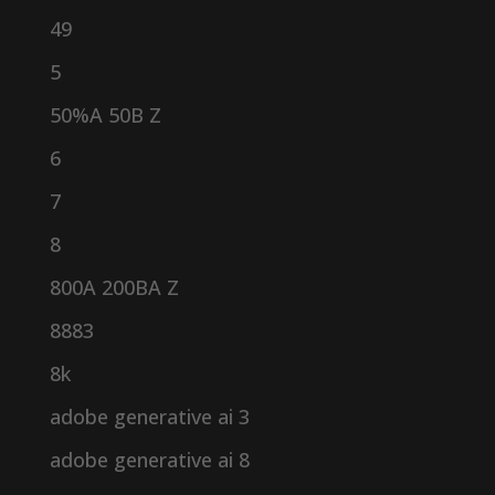
49
5
50%A 50B Z
6
7
8
800A 200BA Z
8883
8k
adobe generative ai 3
adobe generative ai 8