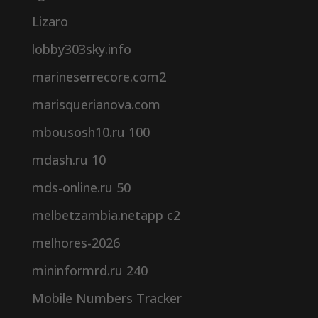
Lizaro
lobby303sky.info
marineserrecore.com2
marisquerianova.com
mbousosh10.ru 100
mdash.ru 10
mds-online.ru 50
melbetzambia.netapp c2
melhores-2026
mininformrd.ru 240
Mobile Numbers Tracker