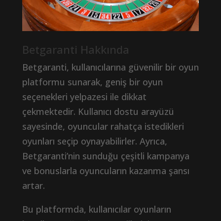
Betgaranti Hakkında
Betgaranti, kullanıcılarına güvenilir bir oyun
platformu sunarak, geniş bir oyun
seçenekleri yelpazesi ile dikkat
çekmektedir. Kullanıcı dostu arayüzü
sayesinde, oyuncular rahatça istedikleri
oyunları seçip oynayabilirler. Ayrıca,
Betgaranti’nin sunduğu çeşitli kampanya
ve bonuslarla oyuncuların kazanma şansı
artar.
Bu platformda, kullanıcılar oyunların