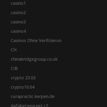
casino1
casino2
casino3
casino4
Casinos Ohne Verifizierun
CH
chinabridgegroup.co.uk
CIB
crypto 23.03
crypto10.04
curapractic-kerpen.de
dafabetasia.net c2