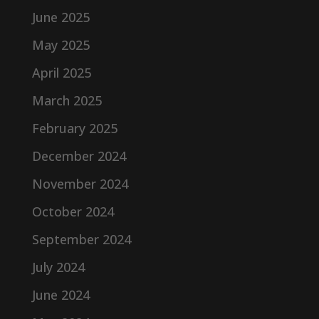
June 2025
May 2025
April 2025
March 2025
February 2025
December 2024
November 2024
October 2024
September 2024
July 2024
June 2024