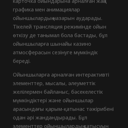
карточка ойындарына арналған жаңа
графика мен анимациялар
ойыншылардың назарын аударады.
Тікелей трансляция режимінде ойын
өткізу де танымал бола бастады, бұл
ойыншыларға шынайы казино
атмосферасын сезінуге мүмкіндік
береді.
Ойыншыларға арналған интерактивті
элементтер, мысалы, әлеуметтік
желілермен байланыс, бәсекелестік
мүмкіндіктері және ойыншылар
арасындағы қарым-қатынас тәжірибені
одан әрі жандандырады. Бұл
элементтер ойыншылардың қатысуын