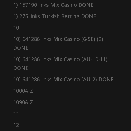
1) 157190 links Mix Casino DONE
1) 275 links Turkish Betting DONE
10
10) 641286 links Mix Casino (6-SE) (2)
DONE
10) 641286 links Mix Casino (AU-10-11)
DONE
10) 641286 links Mix Casino (AU-2) DONE
1000A Z
1090A Z
11
12