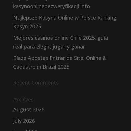
kasynoonlinebezweryfikacji info
Najlepsze Kasyna Online w Polsce Ranking
Kasyn 2025
Mejores casinos online Chile 2025: guía
real para elegir, jugar y ganar
Blaze Apostas Entrar de Site: Online &
Cadastro in Brazil 2025
Recent Comments
Archives
August 2026
July 2026