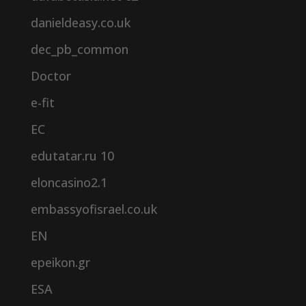
danieldeasy.co.uk
dec_pb_common
Doctor
e-fit
EC
edutatar.ru 10
eloncasino2.1
embassyofisrael.co.uk
EN
epeikon.gr
ESA