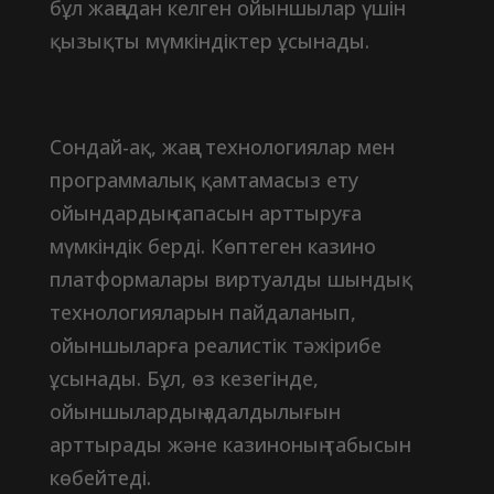
бұл жаңадан келген ойыншылар үшін
қызықты мүмкіндіктер ұсынады.
Сондай-ақ, жаңа технологиялар мен
программалық қамтамасыз ету
ойындардың сапасын арттыруға
мүмкіндік берді. Көптеген казино
платформалары виртуалды шындық
технологияларын пайдаланып,
ойыншыларға реалистік тәжірибе
ұсынады. Бұл, өз кезегінде,
ойыншылардың адалдылығын
арттырады және казиноның табысын
көбейтеді.