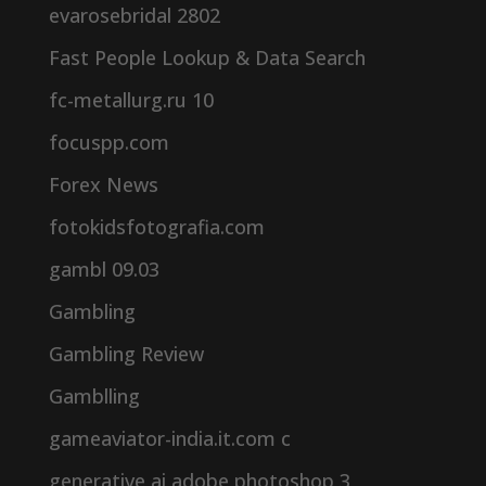
evarosebridal 2802
Fast People Lookup & Data Search
fc-metallurg.ru 10
focuspp.com
Forex News
fotokidsfotografia.com
gambl 09.03
Gambling
Gambling Review
Gamblling
gameaviator-india.it.com c
generative ai adobe photoshop 3