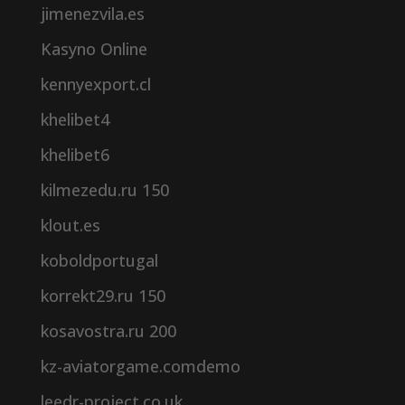
jimenezvila.es
Kasyno Online
kennyexport.cl
khelibet4
khelibet6
kilmezedu.ru 150
klout.es
koboldportugal
korrekt29.ru 150
kosavostra.ru 200
kz-aviatorgame.comdemo
leedr-project.co.uk