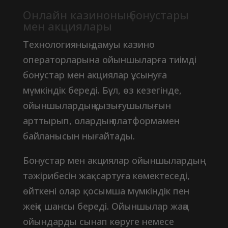
Онлайн казиноның бонустары
мен акциялары
Технологияның дамуы казино
операторларына ойыншыларға тиімді
бонустар мен акциялар ұсынуға
мүмкіндік береді. Бұл, өз кезегінде,
ойыншылардың қызығушылығын
арттырып, олардың платформамен
байланысын нығайтады.
Бонустар мен акциялар ойыншылардың
тәжірибесін жақсартуға көмектеседі,
өйткені олар қосымша мүмкіндік пен
жеңіс шансы береді. Ойыншылар жаңа
ойындарды сынап көруге немесе