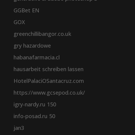
GGBet EN
GOX
greenchillibangor.co.uk
gry hazardowe
habanafarmacia.cl
hausarbeit schreiben lassen
HotelPalaciOSantacruz.com
https://www.gcsepod.co.uk/
igry-nardy.ru 150
info-posad.ru 50
jan3