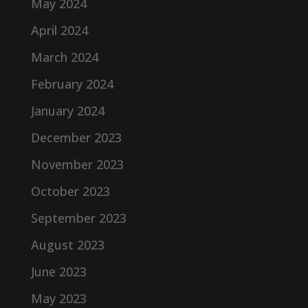
May 2024
April 2024
March 2024
February 2024
January 2024
December 2023
November 2023
October 2023
September 2023
August 2023
June 2023
May 2023