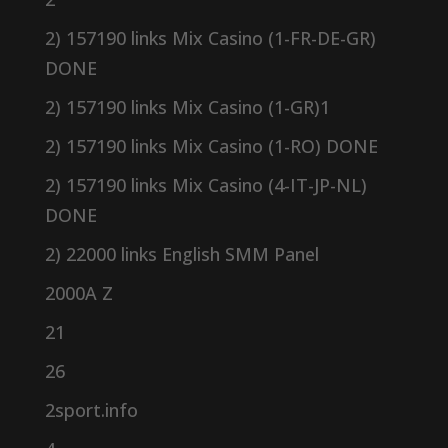
2) 157190 links Mix Casino (1-FR-DE-GR)
DONE
2) 157190 links Mix Casino (1-GR)1
2) 157190 links Mix Casino (1-RO) DONE
2) 157190 links Mix Casino (4-IT-JP-NL)
DONE
2) 22000 links English SMM Panel
2000A Z
21
26
2sport.info