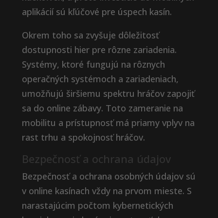
aplikácií sú kľúčové pre úspech kasín.
Okrem toho sa zvyšuje dôležitosť
dostupnosti hier pre rôzne zariadenia.
Systémy, ktoré fungujú na rôznych
operačných systémoch a zariadeniach,
umožňujú širšiemu spektru hráčov zapojiť
sa do online zábavy. Toto zameranie na
mobilitu a prístupnosť má priamy vplyv na
rast trhu a spokojnosť hráčov.
Bezpečnosť a ochrana údajov
Bezpečnosť a ochrana osobných údajov sú
v online kasínach vždy na prvom mieste. S
narastajúcim počtom kybernetických