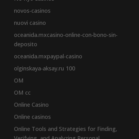
novos-casinos
nuovi casino
oceanida.mxcasino-online-con-bono-sin-
deposito
oceanida.mxpaypal-casino
olginskaya-aksay.ru 100
OM
OM cc
Online Casino
Online casinos
Online Tools and Strategies for Finding,
Verifying, and Analyzing Personal