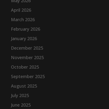
May 2026
April 2026
March 2026
February 2026
January 2026
December 2025
November 2025
October 2025
September 2025
August 2025
July 2025
June 2025