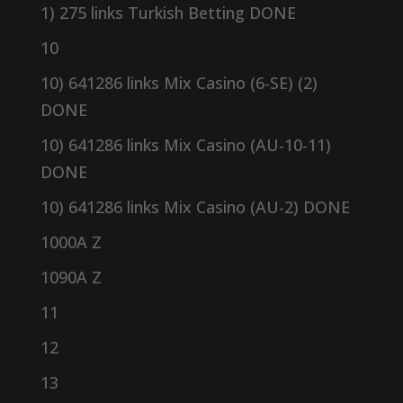
1) 275 links Turkish Betting DONE
10
10) 641286 links Mix Casino (6-SE) (2)
DONE
10) 641286 links Mix Casino (AU-10-11)
DONE
10) 641286 links Mix Casino (AU-2) DONE
1000A Z
1090A Z
11
12
13