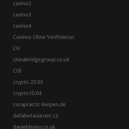
casino2
casino3
casino4
Casinos Ohne Verifizierun
CH
chinabridgegroup.co.uk
CIB
crypto 23.03
crypto10.04
curapractic-kerpen.de
dafabetasia.net c2
danieldeasy.co.uk