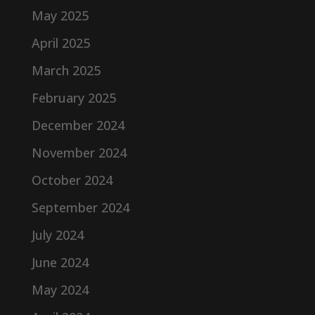
May 2025
April 2025
March 2025
February 2025
December 2024
November 2024
October 2024
September 2024
July 2024
June 2024
May 2024