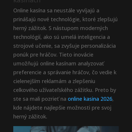
Online kasína sa neustále vyvíjajú a
prinášajú nové technológie, ktoré zlepšujú
herný zážitok. S nástupom moderných
technológií, ako sú umelá inteligencia a
strojové učenie, sa zvyšuje personalizácia
ponúk pre hráčov. Tieto inovácie
umožňujú online kasínam analyzovať
preferencie a správanie hráčov, čo vedie k
cielenejším reklamám a zlepšeniu
celkového užívateľského zážitku. Preto by
ste sa mali pozrieť na
online kasina 2026
,
kde nájdete najlepšie možnosti pre svoj
herný zážitok.