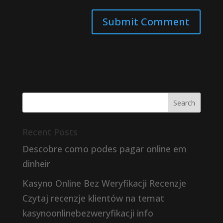
Recent Posts
Descobre como podes pagar online em
dinheir
Kasyno Online Bez Weryfikacji Recenzje
Czytaj recenzje klientów na temat
kasynoonlinebezweryfikacji info