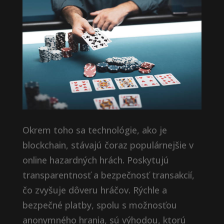
Okrem toho sa technológie, ako je
blockchain, stávajú čoraz populárnejšie v
online hazardných hrách. Poskytujú
transparentnosť a bezpečnosť transakcií,
čo zvyšuje dôveru hráčov. Rýchle a
bezpečné platby, spolu s možnosťou
anonymného hrania, sú výhodou, ktorú