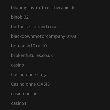
bildungsinstitut-reittherapie.de
binobi02
biofuels-scotland.co.uk
blackdownmotorcompany 0103
bou-sosh10.ru 10
brokenfutures.co.uk
casino
Casino ohne Lugas
Casino ohne OASIS
casino online
casino1