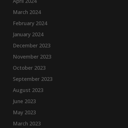
April 2024
March 2024
February 2024
January 2024
December 2023
November 2023
October 2023
September 2023
August 2023
June 2023
May 2023
March 2023