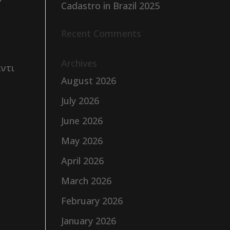
Cadastro in Brazil 2025
Recent Comments
Archives
ντι
August 2026
July 2026
June 2026
May 2026
April 2026
March 2026
February 2026
January 2026
.