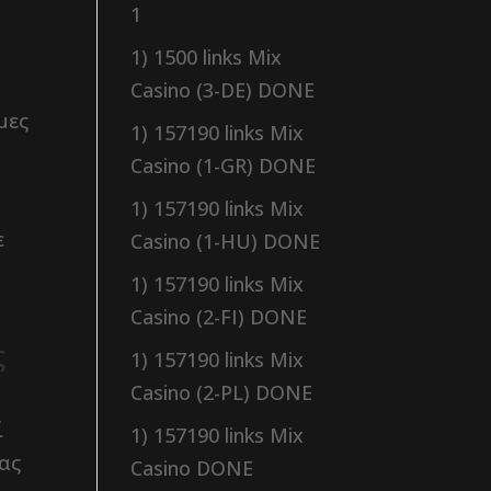
1
1) 1500 links Mix
Casino (3-DE) DONE
μες
1) 157190 links Mix
Casino (1-GR) DONE
1) 157190 links Mix
ε
Casino (1-HU) DONE
1) 157190 links Mix
Casino (2-FI) DONE
ς
1) 157190 links Mix
Casino (2-PL) DONE
ί
1) 157190 links Mix
ας
Casino DONE