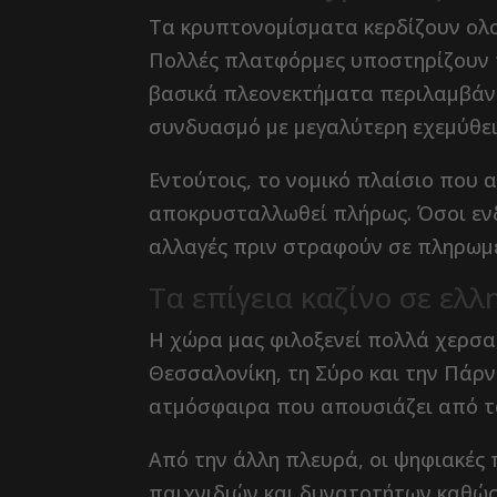
Τα κρυπτονομίσματα κερδίζουν ολο
Πολλές πλατφόρμες υποστηρίζουν πλ
βασικά πλεονεκτήματα περιλαμβάν
συνδυασμό με μεγαλύτερη εχεμύθει
Εντούτοις, το νομικό πλαίσιο που
αποκρυσταλλωθεί πλήρως. Όσοι ενδι
αλλαγές πριν στραφούν σε πληρωμές
Τα επίγεια καζίνο σε ελ
Η χώρα μας φιλοξενεί πολλά χερσαί
Θεσσαλονίκη, τη Σύρο και την Πάρν
ατμόσφαιρα που απουσιάζει από τα 
Από την άλλη πλευρά, οι ψηφιακές
παιχνιδιών και δυνατοτήτων καθώς 