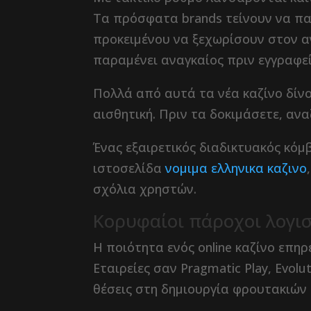
Τα πρόσφατα brands τείνουν να π
προκειμένου να ξεχωρίσουν στον α
παραμένει αναγκαίος πριν εγγραφεί
Πολλά από αυτά τα νέα καζίνο δίν
αισθητική. Πριν τα δοκιμάσετε, αν
Ένας εξαιρετικός διαδικτυακός κόμβ
ιστοσελίδα
νομιμα ελληνικα καζινο
σχόλια χρηστών.
Κορυφαίοι πάροχοι λογι
Η ποιότητα ενός online καζίνο επη
Εταιρείες σαν Pragmatic Play, Evol
θέσεις στη δημιουργία φρουτακιών κ