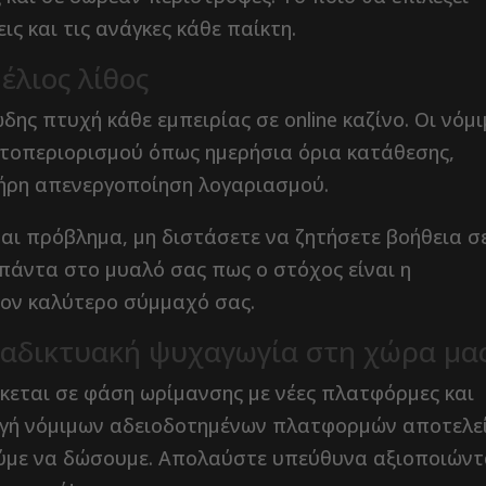
ις και τις ανάγκες κάθε παίκτη.
έλιος λίθος
δης πτυχή κάθε εμπειρίας σε online καζίνο. Οι νόμι
τοπεριορισμού όπως ημερήσια όρια κατάθεσης,
λήρη απενεργοποίηση λογαριασμού.
ται πρόβλημα, μη διστάσετε να ζητήσετε βοήθεια σ
πάντα στο μυαλό σας πως ο στόχος είναι η
τον καλύτερο σύμμαχό σας.
ιαδικτυακή ψυχαγωγία στη χώρα μα
ίσκεται σε φάση ωρίμανσης με νέες πλατφόρμες και
ογή νόμιμων αδειοδοτημένων πλατφορμών αποτελε
ύμε να δώσουμε. Απολαύστε υπεύθυνα αξιοποιώντ