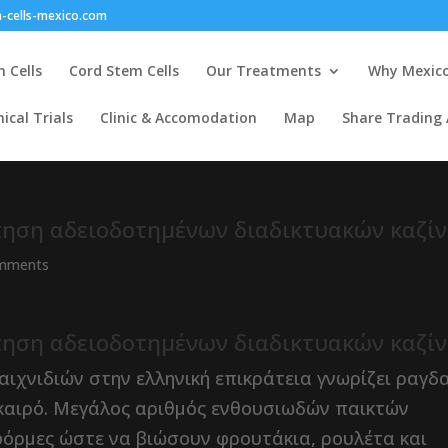
-cells-mexico.com
 Cells
Cord Stem Cells
Our Treatments
Why Mexic
nical Trials
Clinic & Accomodation
Map
Share Trading
όπηση αδειοδοτημένων διαδικτυακών καζί
mments
όπηση αδειοδοτημένων διαδικτυακών καζί
ιχνιδιών στην ελληνική επικράτεια γνωρίζει ραγδ
 καιρό. Μεγάλος αριθμός ενθουσιωδών παικτών
όρμες ώστε να βιώσουν φρουτάκια, ρουλέτα και