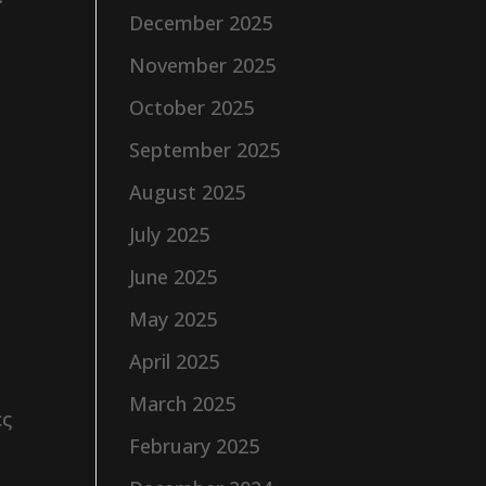
December 2025
November 2025
October 2025
September 2025
August 2025
July 2025
June 2025
May 2025
April 2025
March 2025
ες
February 2025