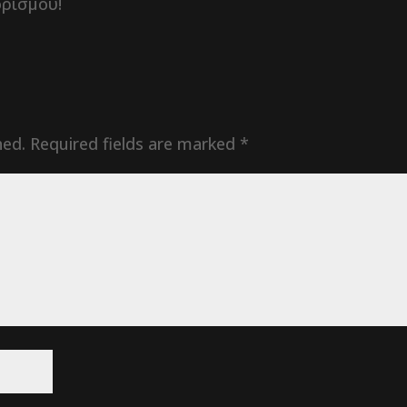
ορισμού!
hed.
Required fields are marked
*