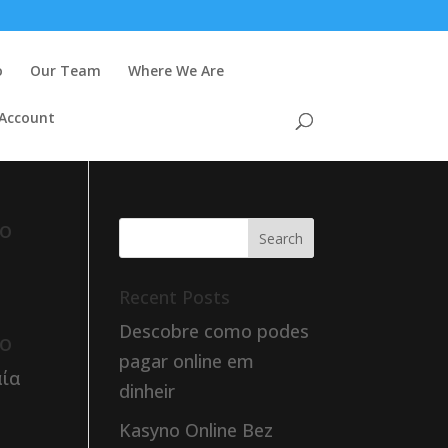
o
Our Team
Where We Are
 Account
νο
Recent Posts
Descobre como podes
νο
pagar online em
αία
dinheir
Kasyno Online Bez