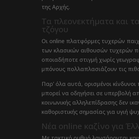
της Αρχής.
Τα πλεονεκτήματα και τ
τζόγου
Οι online πλατφόρμες τυχερών παι
των κλασικών αιθουσών τυχερών πα
οποιαδήποτε στιγμή χωρίς γεωγραφ
μπόνους πολλαπλασιάζουν τις πιθα
Παρ’ όλα αυτά, ορισμένοι κίνδυνο
μπορεί να οδηγήσει σε υπερβολή α
κοινωνικής αλληλεπίδρασης δεν ικα
καθοριστικής σημασίας για υγιή ψυ
Νέα online καζίνο για Έλ
Με τακτικό ρυθμό λανσάρονται καιν