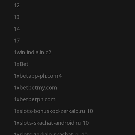
12
13
14
17
1win-india.in c2
1xBet
1xbetapp-ph.com4
1xbetbetmy.com
1xbetbetph.com
1xslots-bonuskod-zerkalo.ru 10
1xslots-skachat-android.ru 10
1xslots-zerkalo-skachat.ru 10