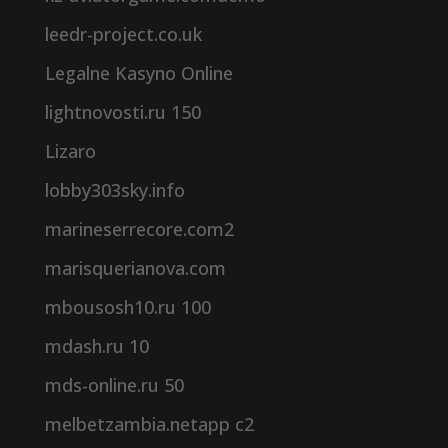
leedr-project.co.uk
Legalne Kasyno Online
lightnovosti.ru 150
Lizaro
lobby303sky.info
marineserrecore.com2
marisquerianova.com
mbousosh10.ru 100
mdash.ru 10
mds-online.ru 50
melbetzambia.netapp c2