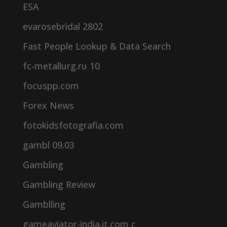
ESA
evarosebridal 2802
Fast People Lookup & Data Search
fc-metallurg.ru 10
focuspp.com
Forex News
fotokidsfotografia.com
gambl 09.03
Gambling
Gambling Review
Gamblling
gameaviator-india.it.com c