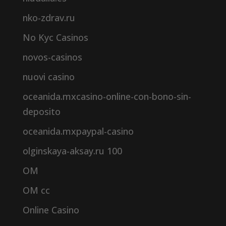
nko-zdrav.ru
No Kyc Casinos
novos-casinos
nuovi casino
oceanida.mxcasino-online-con-bono-sin-
deposito
oceanida.mxpaypal-casino
olginskaya-aksay.ru 100
OM
OM cc
Online Casino