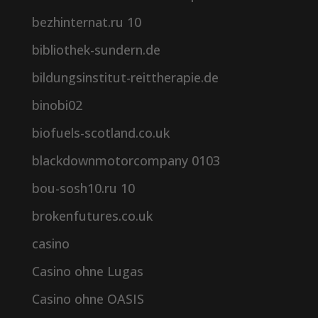
bezhinternat.ru 10
bibliothek-sundern.de
bildungsinstitut-reittherapie.de
binobi02
biofuels-scotland.co.uk
blackdownmotorcompany 0103
bou-sosh10.ru 10
brokenfutures.co.uk
casino
Casino ohne Lugas
Casino ohne OASIS