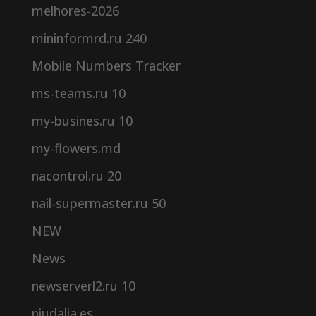
melhores-2026
mininformrd.ru 240
Mobile Numbers Tracker
ms-teams.ru 10
my-busines.ru 10
my-flowers.md
nacontrol.ru 20
nail-supermaster.ru 50
NEW
News
newserverl2.ru 10
niudalia.es