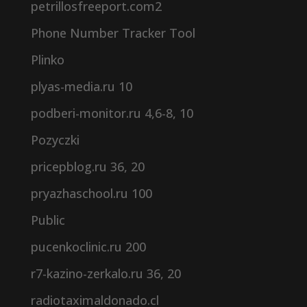
petrillosfreeport.com2
Phone Number Tracker Tool
Plinko
plyas-media.ru 10
podberi-monitor.ru 4,6-8, 10
Pozyczki
pricepblog.ru 36, 20
pryazhaschool.ru 100
Public
pucenkoclinic.ru 200
r7-kazino-zerkalo.ru 36, 20
radiotaximaldonado.cl