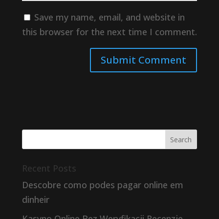
Save my name, email, and website in
this browser for the next time I comment.
Recent Posts
Descobre como podes pagar online em
dinheir
Kasyno Online Bez Weryfikacji Recenzje