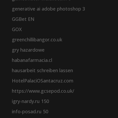
generative ai adobe photoshop 3
GGBet EN
GOX
greenchillibangor.co.uk
gry hazardowe
habanafarmacia.cl
hausarbeit schreiben lassen
HotelPalaciOSantacruz.com
https://www.gcsepod.co.uk/
igry-nardy.ru 150
info-posad.ru 50