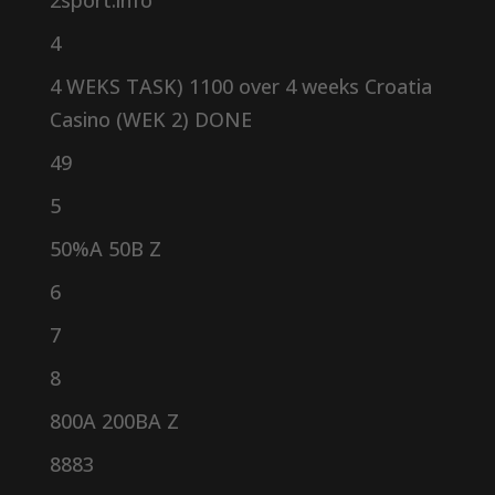
2sport.info
4
4 WEKS TASK) 1100 over 4 weeks Croatia
Casino (WEK 2) DONE
49
5
50%A 50B Z
6
7
8
800A 200BA Z
8883