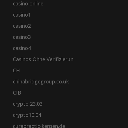
casino online
casino1
casino2
casino3
casino4
Casinos Ohne Verifizierun
CH
chinabridgegroup.co.uk
CIB
crypto 23.03
crypto10.04
curapractic-kerpen.de